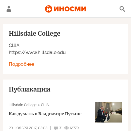
Hillsdale College
США
https://www.hillsdale.edu
Подробнее
Публикации
Hillsdale College
США
Как думать о Владимире Путине
23 НОЯБРЯ 2017, 03:03
31
12779