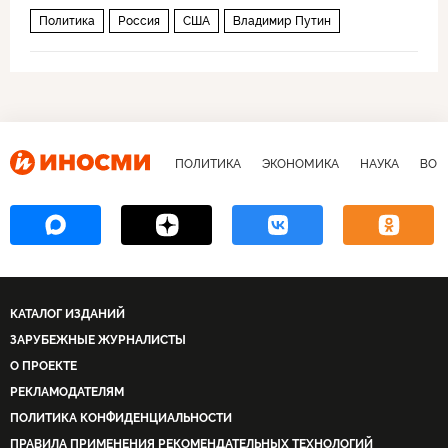
Политика
Россия
США
Владимир Путин
ПОЛИТИКА
ЭКОНОМИКА
НАУКА
ВОЕ
КАТАЛОГ ИЗДАНИЙ
ЗАРУБЕЖНЫЕ ЖУРНАЛИСТЫ
О ПРОЕКТЕ
РЕКЛАМОДАТЕЛЯМ
ПОЛИТИКА КОНФИДЕНЦИАЛЬНОСТИ
ПРАВИЛА ПРИМЕНЕНИЯ РЕКОМЕНДАТЕЛЬНЫХ ТЕХНОЛОГИЙ