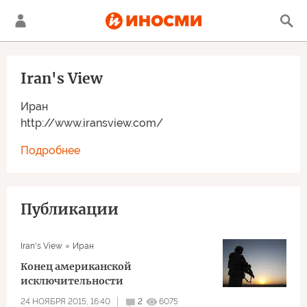
Iran's View
Иран
http://www.iransview.com/
Подробнее
Публикации
Iran's View
Иран
Конец американской
исключительности
24 НОЯБРЯ 2015, 16:40
2
6075