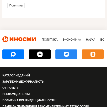
Политика
ПОЛИТИКА
ЭКОНОМИКА
НАУКА
ВОЕ
КАТАЛОГ ИЗДАНИЙ
ЗАРУБЕЖНЫЕ ЖУРНАЛИСТЫ
О ПРОЕКТЕ
РЕКЛАМОДАТЕЛЯМ
ПОЛИТИКА КОНФИДЕНЦИАЛЬНОСТИ
ПРАВИЛА ПРИМЕНЕНИЯ РЕКОМЕНДАТЕЛЬНЫХ ТЕХНОЛОГИЙ