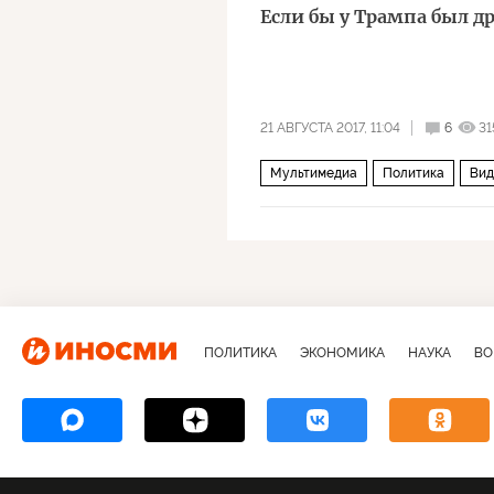
Если бы у Трампа был 
21 АВГУСТА 2017, 11:04
6
31
Мультимедиа
Политика
Вид
Дональд Трамп
ПОЛИТИКА
ЭКОНОМИКА
НАУКА
ВО