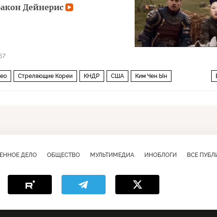
дракон Дейнерис
57
ео
Стреляющие Кореи
КНДР
США
Ким Чен Ын
ЕННОЕ ДЕЛО
ОБЩЕСТВО
МУЛЬТИМЕДИА
ИНОБЛОГИ
ВСЕ ПУБ