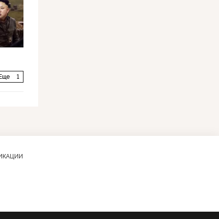
Еще
1
ЛИКАЦИИ