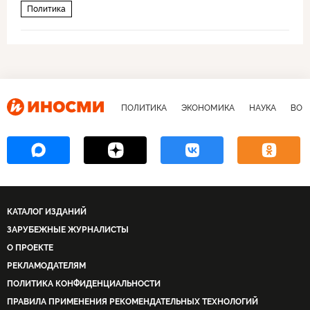
Политика
ПОЛИТИКА
ЭКОНОМИКА
НАУКА
ВОЕ
КАТАЛОГ ИЗДАНИЙ
ЗАРУБЕЖНЫЕ ЖУРНАЛИСТЫ
О ПРОЕКТЕ
РЕКЛАМОДАТЕЛЯМ
ПОЛИТИКА КОНФИДЕНЦИАЛЬНОСТИ
ПРАВИЛА ПРИМЕНЕНИЯ РЕКОМЕНДАТЕЛЬНЫХ ТЕХНОЛОГИЙ