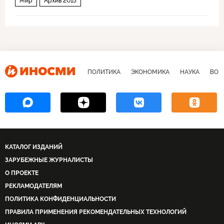
Мир
Архив 2015
ПОЛИТИКА
ЭКОНОМИКА
НАУКА
ВОЕ
КАТАЛОГ ИЗДАНИЙ
ЗАРУБЕЖНЫЕ ЖУРНАЛИСТЫ
О ПРОЕКТЕ
РЕКЛАМОДАТЕЛЯМ
ПОЛИТИКА КОНФИДЕНЦИАЛЬНОСТИ
ПРАВИЛА ПРИМЕНЕНИЯ РЕКОМЕНДАТЕЛЬНЫХ ТЕХНОЛОГИЙ