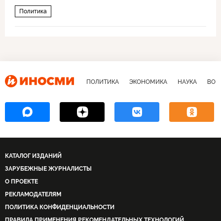
Политика
ПОЛИТИКА
ЭКОНОМИКА
НАУКА
ВОЕ
КАТАЛОГ ИЗДАНИЙ
ЗАРУБЕЖНЫЕ ЖУРНАЛИСТЫ
О ПРОЕКТЕ
РЕКЛАМОДАТЕЛЯМ
ПОЛИТИКА КОНФИДЕНЦИАЛЬНОСТИ
ПРАВИЛА ПРИМЕНЕНИЯ РЕКОМЕНДАТЕЛЬНЫХ ТЕХНОЛОГИЙ