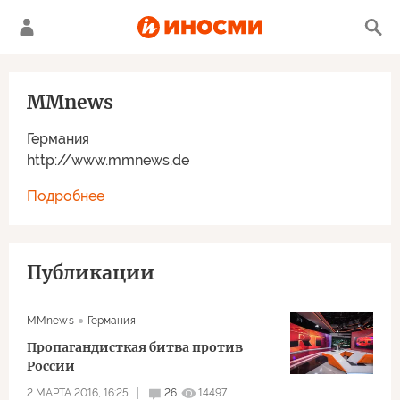
MMnews
Германия
http://www.mmnews.de
Подробнее
Публикации
MMnews
Германия
Пропагандисткая битва против
России
2 МАРТА 2016, 16:25
26
14497