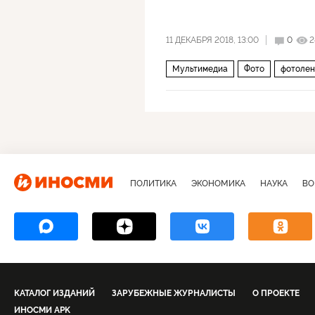
11 ДЕКАБРЯ 2018, 13:00
0
2
Мультимедиа
Фото
фотолен
ПОЛИТИКА
ЭКОНОМИКА
НАУКА
ВО
КАТАЛОГ ИЗДАНИЙ
ЗАРУБЕЖНЫЕ ЖУРНАЛИСТЫ
О ПРОЕКТЕ
ИНОСМИ APK