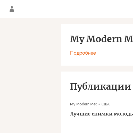
My Modern M
Подробнее
Публикации
My Modern Met
США
Лучшие снимки молод