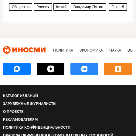
Общество
Россия
Китай
Владимир Путин
Еще
5
Си Цзиньпин
культура
традиции
пельмени
еда
ПОЛИТИКА
ЭКОНОМИКА
НАУКА
ВОЕ
КАТАЛОГ ИЗДАНИЙ
ЗАРУБЕЖНЫЕ ЖУРНАЛИСТЫ
О ПРОЕКТЕ
РЕКЛАМОДАТЕЛЯМ
ПОЛИТИКА КОНФИДЕНЦИАЛЬНОСТИ
ПРАВИЛА ПРИМЕНЕНИЯ РЕКОМЕНДАТЕЛЬНЫХ ТЕХНОЛОГИЙ