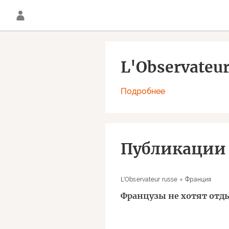
L'Observateur
Подробнее
Публикации
L'Observateur russe
Франция
Французы не хотят отд