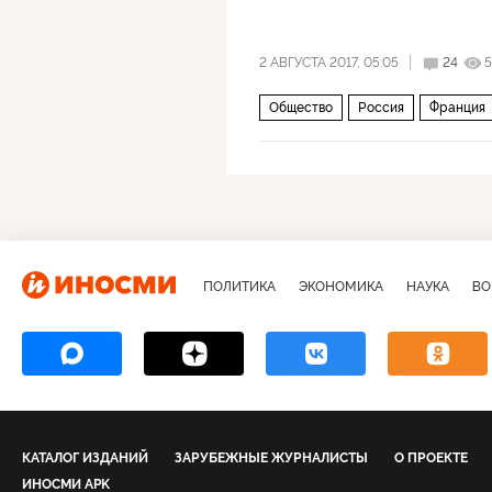
2 АВГУСТА 2017, 05:05
24
Общество
Россия
Франция
ПОЛИТИКА
ЭКОНОМИКА
НАУКА
ВО
КАТАЛОГ ИЗДАНИЙ
ЗАРУБЕЖНЫЕ ЖУРНАЛИСТЫ
О ПРОЕКТЕ
ИНОСМИ APK