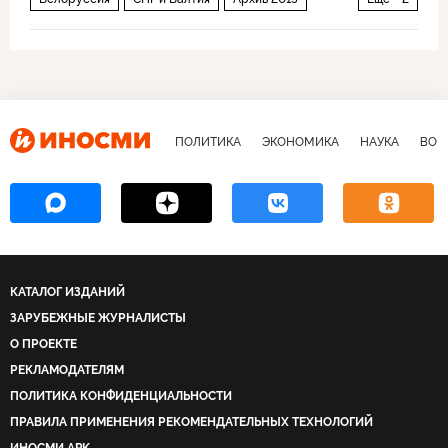
Политика
Россия
ПОЛИТИКА
ЭКОНОМИКА
НАУКА
ВОЕ
КАТАЛОГ ИЗДАНИЙ
ЗАРУБЕЖНЫЕ ЖУРНАЛИСТЫ
О ПРОЕКТЕ
РЕКЛАМОДАТЕЛЯМ
ПОЛИТИКА КОНФИДЕНЦИАЛЬНОСТИ
ПРАВИЛА ПРИМЕНЕНИЯ РЕКОМЕНДАТЕЛЬНЫХ ТЕХНОЛОГИЙ