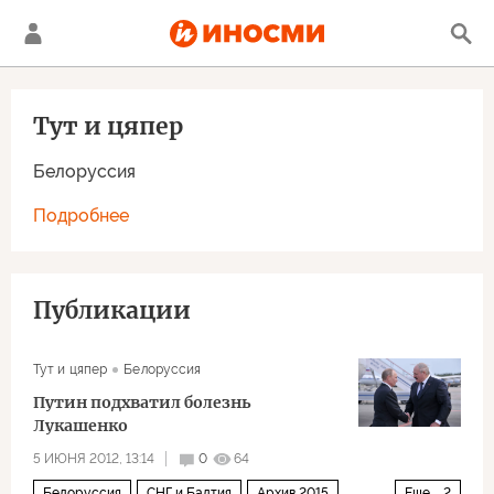
Тут и цяпер
Белоруссия
Подробнее
Публикации
Тут и цяпер
Белоруссия
Путин подхватил болезнь
Лукашенко
5 ИЮНЯ 2012, 13:14
0
64
Белоруссия
СНГ и Балтия
Архив 2015
Еще
2