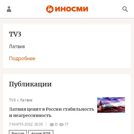
TV3
Латвия
Подробнее
Публикации
TV3
Латвия
Латвия ценит в России стабильность
и неагрессивность
7 МАРТА 2012, 16:05
0
77
Россия
Архив 2015