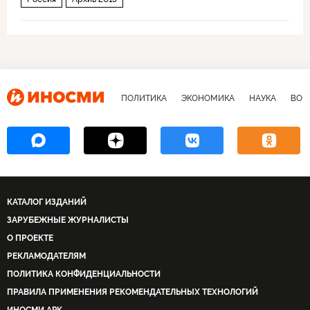
ПОЛИТИКА
ЭКОНОМИКА
НАУКА
ВОЕ
КАТАЛОГ ИЗДАНИЙ
ЗАРУБЕЖНЫЕ ЖУРНАЛИСТЫ
О ПРОЕКТЕ
РЕКЛАМОДАТЕЛЯМ
ПОЛИТИКА КОНФИДЕНЦИАЛЬНОСТИ
ПРАВИЛА ПРИМЕНЕНИЯ РЕКОМЕНДАТЕЛЬНЫХ ТЕХНОЛОГИЙ