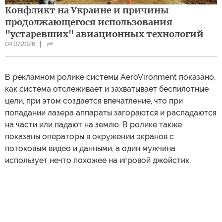
Конфликт на Украине и причины
продолжающегося использования
"устаревших" авиационных технологий
04.07.2026
В рекламном ролике системы AeroVironment показано,
как система отслеживает и захватывает беспилотные
цели, при этом создается впечатление, что при
попадании лазера аппараты загораются и распадаются
на части или падают на землю. В ролике также
показаны операторы в окружении экранов с
потоковым видео и данными, а один мужчина
использует нечто похожее на игровой джойстик.