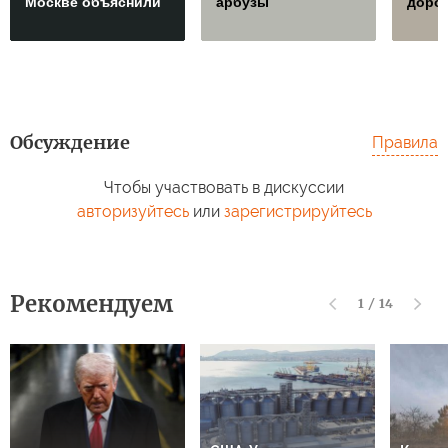
Москве объяснили
арбузы
дорож
Обсуждение
Правила
Чтобы участвовать в дискуссии
авторизуйтесь
или
зарегистрируйтесь
Рекомендуем
1
/
14