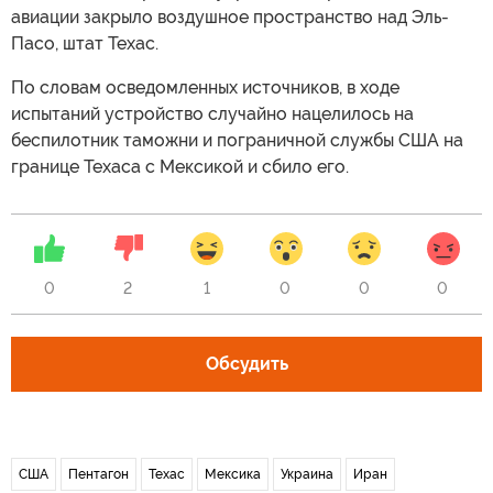
авиации закрыло воздушное пространство над Эль-
Пасо, штат Техас.
По словам осведомленных источников, в ходе
испытаний устройство случайно нацелилось на
беспилотник таможни и пограничной службы США на
границе Техаса с Мексикой и сбило его.
0
2
1
0
0
0
Обсудить
США
Пентагон
Техас
Мексика
Украина
Иран