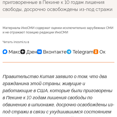
приговоренные в Пекине к 10 годам лишения
свободы, досрочно освобождены из-под стражи
Материалы ИноСМИ содержат оценки исключительно зарубежных СМИ
и не отражают позицию редакции ИноСМИ
Читать inosmi.ru в
Правительство Китая заявило о том, что два
гражданина этой страны, живущие и
работающие в США, которые были приговорены
в Пекине к 10 годам лишения свободы по
обвинению в шпионаже, досрочно освобождены из-
под стражи в связи с ухудшившимся состоянием