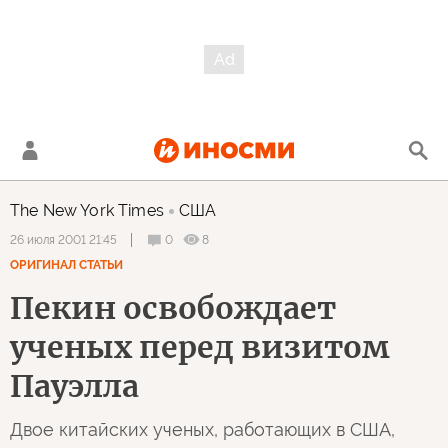
The New York Times
США
0
8
26 июля 2001 21:45
ОРИГИНАЛ СТАТЬИ
Пекин освобождает
ученых перед визитом
Пауэлла
Двое китайских ученых, работающих в США,