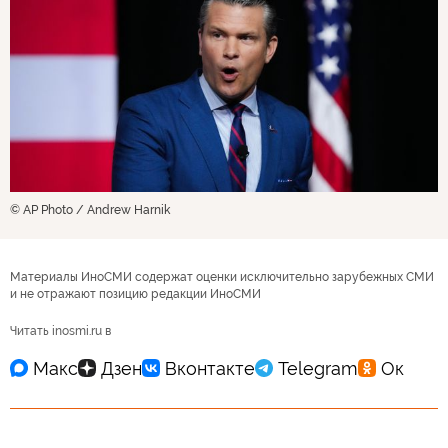
© AP Photo / Andrew Harnik
Материалы ИноСМИ содержат оценки исключительно зарубежных СМИ
и не отражают позицию редакции ИноСМИ
Читать inosmi.ru в