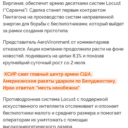
Виргиния, обеспечит армию десятками систем Locust
(“Саранча”). Сделка станет первым контрактом
Пентагона на производство систем направленной
энергии для борьбы с беспилотниками, который выйдет
за рамки создания прототипа.
Представитель AeroVironment от комментариев
отказался. Акции компании продолжили расти на фоне
новостей, поднявшись на целых 8,1% и показав
крупнейший суточный рост со 2 июля.
КСИР сжег главный центр армии США. 
Американские ракеты ударили по Белуджистану. 
Иран ответил: "месть неизбежна"
Противодронная система Locust с поддержкой
искусственного интеллекта отслеживает и опознает
беспилотники малого и среднего размера и помогает
операторам их уничтожать с помощью
высокоэнергетического лазера.