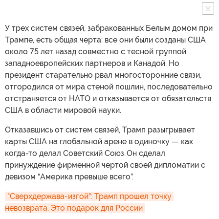
У трех систем связей, забракованных Белым домом при
Трампе, есть общая черта: все они были созданы США
около 75 лет назад совместно с тесной группой
западноевропейских партнеров и Канадой. Но
президент старательно рвал многосторонние связи,
отгородился от мира стеной пошлин, последовательно
отстраняется от НАТО и отказывается от обязательств
США в области мировой науки.
Отказавшись от систем связей, Трамп разыгрывает
карты США на глобальной арене в одиночку — как
когда-то делал Советский Союз. Он сделал
принуждение фирменной чертой своей дипломатии с
девизом “Америка превыше всего”.
"Сверхдержава-изгой": Трамп прошел точку 
невозврата. Это подарок для России