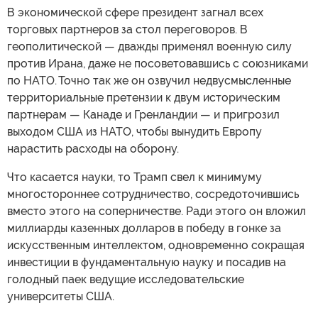
В экономической сфере президент загнал всех
торговых партнеров за стол переговоров. В
геополитической — дважды применял военную силу
против Ирана, даже не посоветовавшись с союзниками
по НАТО. Точно так же он озвучил недвусмысленные
территориальные претензии к двум историческим
партнерам — Канаде и Гренландии — и пригрозил
выходом США из НАТО, чтобы вынудить Европу
нарастить расходы на оборону.
Что касается науки, то Трамп свел к минимуму
многостороннее сотрудничество, сосредоточившись
вместо этого на соперничестве. Ради этого он вложил
миллиарды казенных долларов в победу в гонке за
искусственным интеллектом, одновременно сокращая
инвестиции в фундаментальную науку и посадив на
голодный паек ведущие исследовательские
университеты США.