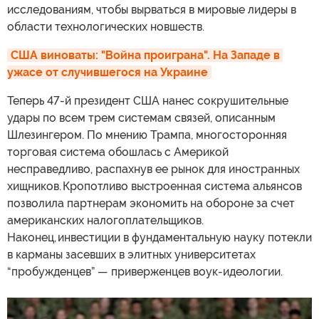
исследованиям, чтобы вырваться в мировые лидеры в
области технологических новшеств.
США виноваты: "Война проиграна". На Западе в 
ужасе от случившегося на Украине
Теперь 47-й президент США нанес сокрушительные
удары по всем трем системам связей, описанным
Шлезингером. По мнению Трампа, многосторонняя
торговая система обошлась с Америкой
несправедливо, распахнув ее рынок для иностранных
хищников. Кропотливо выстроенная система альянсов
позволила партнерам экономить на обороне за счет
американских налогоплательщиков.
Наконец, инвестиции в фундаментальную науку потекли
в карманы засевших в элитных университетах
“пробужденцев” — приверженцев воук-идеологии.