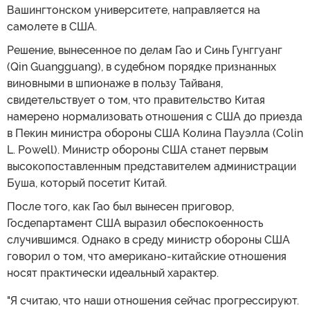
Вашингтонском университете, направляется на
самолете в США.
Решение, вынесенное по делам Гао и Синь Гунггуанг
(Qin Guangguang), в судебном порядке признанных
виновными в шпионаже в пользу Тайваня,
свидетельствует о том, что правительство Китая
намерено нормализовать отношения с США до приезда
в Пекин министра обороны США Колина Пауэлла (Colin
L. Powell). Министр обороны США станет первым
высокопоставленным представителем администрации
Буша, который посетит Китай.
После того, как Гао был вынесен приговор,
Госдепартамент США выразил обеспокоенность
случившимся. Однако в среду министр обороны США
говорил о том, что американо-китайские отношения
носят практически идеальный характер.
"Я считаю, что наши отношения сейчас прогрессируют.