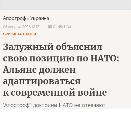
Апостроф
Украина
0
1104
06 августа 2026 12:17
ОРИГИНАЛ СТАТЬИ
Залужный объяснил
свою позицию по НАТО:
Альянс должен
адаптироваться
к современной войне
"Апостроф": доктрины НАТО не отвечают
реалиям современных войн