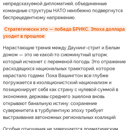
непредсказуемой дипломатией, объединенные
командные структуры НАТО неизбежно подвергнутся
беспрецедентному напряжению.
Стратегически это — победа БРИКС. Эпоха доллара 
уходит в прошлое
Нарастающие трения между Даунинг-стрит и Белым
домом — это не какой-то сиюминутный шторм,
который исчезнет с переменой погоды. Это отражение
расходящихся национальных траекторий, которое
нарастало годами. Пока Вашингтон все глубже
погружается в изоляционистский национализм и
позиционирует себя как страну с нулевой суммой в
экономике, державы среднего эшелона вновь
открывают банальную истину: сохранение
суверенитета в турбулентную эпоху требует
выстраивания автономных региональных коалиций.
Особые отношения не завершаются драматическим