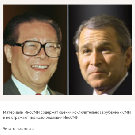
Материалы ИноСМИ содержат оценки исключительно зарубежных СМИ
и не отражают позицию редакции ИноСМИ
Читать inosmi.ru в