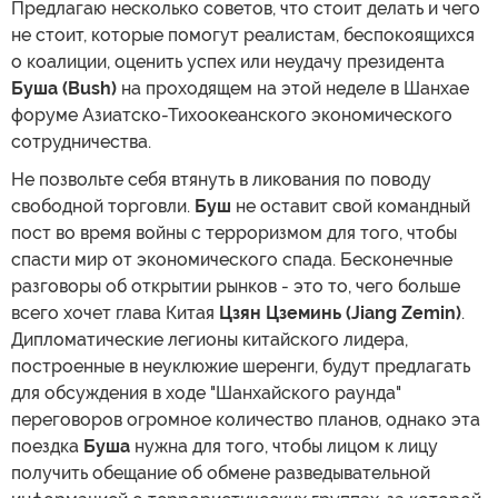
Предлагаю несколько советов, что стоит делать и чего
не стоит, которые помогут реалистам, беспокоящихся
о коалиции, оценить успех или неудачу президента
Буша (Bush)
на проходящем на этой неделе в Шанхае
форуме Азиатско-Тихоокеанского экономического
сотрудничества.
Не позвольте себя втянуть в ликования по поводу
свободной торговли.
Буш
не оставит свой командный
пост во время войны с терроризмом для того, чтобы
спасти мир от экономического спада. Бесконечные
разговоры об открытии рынков - это то, чего больше
всего хочет глава Китая
Цзян Цземинь (Jiang Zemin)
.
Дипломатические легионы китайского лидера,
построенные в неуклюжие шеренги, будут предлагать
для обсуждения в ходе "Шанхайского раунда"
переговоров огромное количество планов, однако эта
поездка
Буша
нужна для того, чтобы лицом к лицу
получить обещание об обмене разведывательной