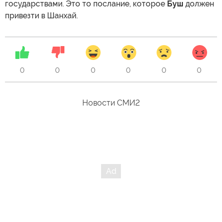
государствами. Это то послание, которое
Буш
должен
привезти в Шанхай.
0
0
0
0
0
0
Новости СМИ2