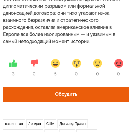
дипломатическим разрывом или формальной
денонсацией договора; они тихо угасают из-за
взаимного безразличия и стратегического
расхождения, оставляя американское влияние в
Европе все более изолированным — и уязвимым в
самый неподходящий момент истории.
3
0
5
0
0
0
Обсудить
вашингтон
Лондон
США
Дональд Трамп