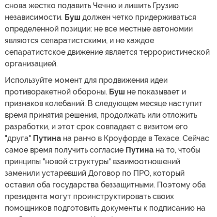
снова жестко подавить Чечню и лишить Грузию
независимости.
Буш
должен четко придерживаться
определенной позиции: не все местные автономии
являются сепаратистскими, и не каждое
сепаратистское движение является террористической
организацией.
Используйте момент для продвижения идеи
противоракетной обороны.
Буш
не показывает и
признаков колебаний. В следующем месяце наступит
время принятия решения, продолжать или отложить
разработки, и этот срок совпадает с визитом его
"друга"
Путина
на ранчо в Кроуфорде в Техасе. Сейчас
самое время получить согласие
Путина
на то, чтобы
принципы "новой структуры" взаимоотношений
заменили устаревший Договор по ПРО, который
оставил оба государства беззащитными. Поэтому оба
президента могут проинструктировать своих
помощников подготовить документы к подписанию на