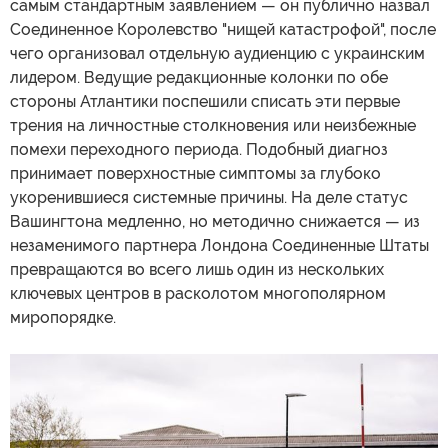
самым стандартным заявлением — он публично назвал
Соединенное Королевство "нищей катастрофой", после
чего организовал отдельную аудиенцию с украинским
лидером. Ведущие редакционные колонки по обе
стороны Атлантики поспешили списать эти первые
трения на личностные столкновения или неизбежные
помехи переходного периода. Подобный диагноз
принимает поверхностные симптомы за глубоко
укоренившиеся системные причины. На деле статус
Вашингтона медленно, но методично снижается — из
незаменимого партнера Лондона Соединенные Штаты
превращаются во всего лишь один из нескольких
ключевых центров в расколотом многополярном
миропорядке.