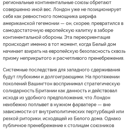
региональные континентальные союзы обретают
совершенно иной вес. Лондон уже не позиционирует
себя как ревностного помощника шерифа
американской гегемонии — он, скорее, превратился в
самодостаточную европейскую калитку в заборе
континентальной обороны. Эта переориентация
происходит именно в тот момент, когда Белый дом
начинает взирать на европейскую безопасность сквозь
призму неприкрытого и расчетливого пренебрежения.
Системные последствия для западного сдерживания
будут глубокими и долгоиграющими. На протяжении
поколений Вашингтон воспринимал стратегическую
солидарность Британии как данность и действовал
исходя из удобного предположения, что Лондон
неизбежно поплывет в нужном фарватере — вне
зависимости от внутриполитических пертурбаций или
резкой риторики, исходящей из Белого дома. Однако
публичное пренебрежение к столицам союзников