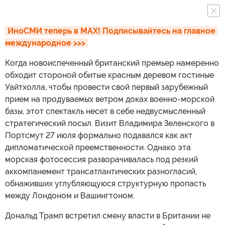
ИноСМИ теперь в MAX! Подписывайтесь на главное 
международное >>>
Когда новоиспеченный британский премьер намеренно
обходит стороной обитые красным деревом гостиные
Уайтхолла, чтобы провести свой первый зарубежный
прием на продуваемых ветром доках военно-морской
базы, этот спектакль несет в себе недвусмысленный
стратегический посыл. Визит Владимира Зеленского в
Портсмут 27 июля формально подавался как акт
дипломатической преемственности. Однако эта
морская фотосессия разворачивалась под резкий
аккомпанемент трансатлантических разногласий,
обнаживших углубляющуюся структурную пропасть
между Лондоном и Вашингтоном.
Дональд Трамп встретил смену власти в Британии не