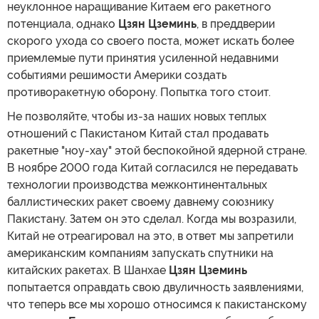
неуклонное наращивание Китаем его ракетного
потенциала, однако
Цзян Цземинь
, в преддверии
скорого ухода со своего поста, может искать более
приемлемые пути принятия усиленной недавними
событиями решимости Америки создать
противоракетную оборону. Попытка того стоит.
Не позволяйте, чтобы из-за наших новых теплых
отношений с Пакистаном Китай стал продавать
ракетные "ноу-хау" этой беспокойной ядерной стране.
В ноябре 2000 года Китай согласился не передавать
технологии производства межконтинентальных
баллистических ракет своему давнему союзнику
Пакистану. Затем он это сделал. Когда мы возразили,
Китай не отреагировал на это, в ответ мы запретили
американским компаниям запускать спутники на
китайских ракетах. В Шанхае
Цзян Цземинь
попытается оправдать свою двуличность заявлениями,
что теперь все мы хорошо относимся к пакистанскому