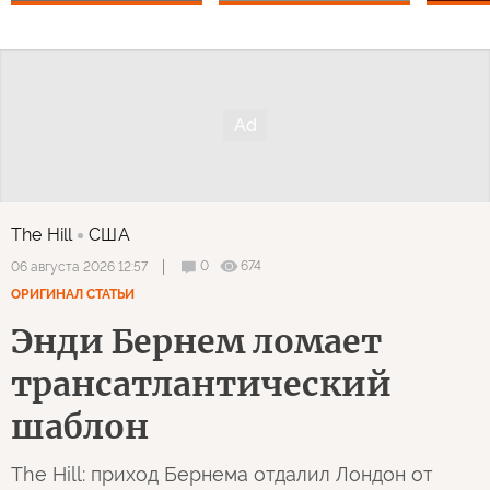
The Hill
США
0
674
06 августа 2026 12:57
ОРИГИНАЛ СТАТЬИ
Энди Бернем ломает
трансатлантический
шаблон
The Hill: приход Бернема отдалил Лондон от