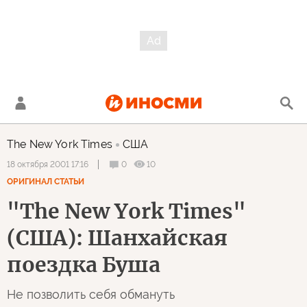
The New York Times
США
0
10
18 октября 2001 17:16
ОРИГИНАЛ СТАТЬИ
"The New York Times"
(США): Шанхайская
поездка Буша
Не позволить себя обмануть