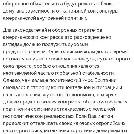
оборонные обязательства будут решаться ближе к
дому, вне зависимости от капризной конъюнктуры
американской внутренней политики.
Для законодателей и оборонных стратегов
американского конгресса это расхождение во
взглядах должно послужить суровым
предупреждением. Капитолийский холм долгое время
покоился на межпартийном консенсусе, суть которого
была проста: особые отношения являются
неотъемлемой частью глобальной стабильности.
Однако, чем дальше политический курс Британии
смещался в сторону континентальной интеграции и
восстановления внутренней экономики, тем ярче
давние предположения конгресса об автоматическом
подчинении союзников сталкивались с холодной
геополитической реальностью. Если Вашингтон
продолжит отталкивать своих ключевых европейских
партнеров принудительными торговыми демаршами и