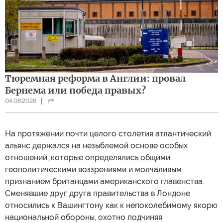
Тюремная реформа в Англии: провал
Бернема или победа правых?
04.08.2026
На протяжении почти целого столетия атлантический
альянс держался на незыблемой основе особых
отношений, которые определялись общими
геополитическими воззрениями и молчаливым
признанием британцами американского главенства.
Сменявшие друг друга правительства в Лондоне
относились к Вашингтону как к непоколебимому якорю
национальной обороны, охотно подчиняя