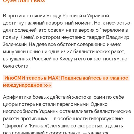
Оуэн Маттьюз
В противостоянии между Россией и Украиной
достигнут важный поворотный момент. Но, к несчастью
для последней, это совсем не та версия о "переломе в
пользу Киева", о котором неустанно твердит Владимир
Зеленский. На деле все обстоит совершенно иначе:
минувшей ночью ни одна из 27 баллистических ракет,
выпущенных Россией по Киеву и его окрестностям, не
была сбита.
ИноСМИ теперь в MAX! Подписывайтесь на главное 
международное >>>
Арифметика боевых действий жестока: сами по себе
цифры потерь не стали переломными. Однако
неспособность Украины останавливать баллистические
ракеты противника — в особенности гиперзвуковые
"Циркон" и "Кинжал", летящие со скоростью, в девять
раз превышающей скорость звука, — является