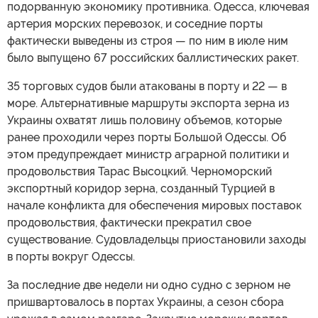
подорванную экономику противника. Одесса, ключевая
артерия морских перевозок, и соседние порты
фактически выведены из строя — по ним в июле ним
было выпущено 67 российских баллистических ракет.
35 торговых судов были атакованы в порту и 22 — в
море. Альтернативные маршруты экспорта зерна из
Украины охватят лишь половину объемов, которые
ранее проходили через порты Большой Одессы. Об
этом предупреждает министр аграрной политики и
продовольствия Тарас Высоцкий. Черноморский
экспортный коридор зерна, созданный Турцией в
начале конфликта для обеспечения мировых поставок
продовольствия, фактически прекратил свое
существование. Судовладельцы приостановили заходы
в порты вокруг Одессы.
За последние две недели ни одно судно с зерном не
пришвартовалось в портах Украины, а сезон сбора