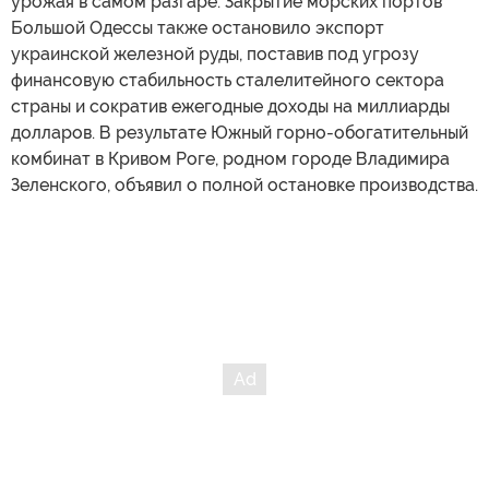
урожая в самом разгаре. Закрытие морских портов
Большой Одессы также остановило экспорт
украинской железной руды, поставив под угрозу
финансовую стабильность сталелитейного сектора
страны и сократив ежегодные доходы на миллиарды
долларов. В результате Южный горно-обогатительный
комбинат в Кривом Роге, родном городе Владимира
Зеленского, объявил о полной остановке производства.