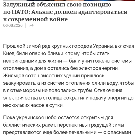
Залужный объяснил свою позицию
по НАТО: Альянс должен адаптироваться
к современной войне
06.08.2026
Прошлой зимой ряд крупных городов Украины, включая
Киев, были опасно близки к тому, чтобы стать
непригодными для жизни — были уничтожены системы
отопления, а дома остались без электроэнергии.
Жильцов сотен высотных зданий пришлось
эвакуировать, а из систем отопления слили воду, чтобы
в лютые морозы не полопались трубы. Отключения
электричества в столице сократили подачу энергии до
нескольких часов в сутки.
Пока украинское небо остается открытым для
баллистических ракет, перспективы грядущей зимы
представляются еще более печальными — с опасными