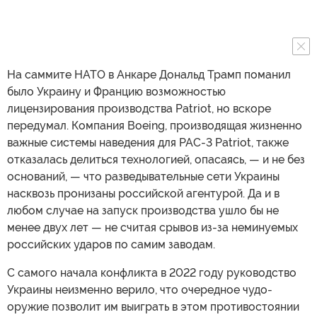
На саммите НАТО в Анкаре Дональд Трамп поманил
было Украину и Францию возможностью
лицензирования производства Patriot, но вскоре
передумал. Компания Boeing, производящая жизненно
важные системы наведения для PAC-3 Patriot, также
отказалась делиться технологией, опасаясь, — и не без
оснований, — что разведывательные сети Украины
насквозь пронизаны российской агентурой. Да и в
любом случае на запуск производства ушло бы не
менее двух лет — не считая срывов из-за неминуемых
российских ударов по самим заводам.
С самого начала конфликта в 2022 году руководство
Украины неизменно верило, что очередное чудо-
оружие позволит им выиграть в этом противостоянии