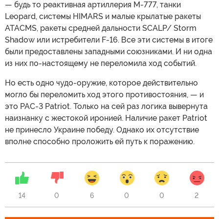
— будь то реактивная артиллерия M-777, танки
Leopard, системы HIMARS и малые крылатые ракеты
ATACMS, ракеты средней дальности SCALP/ Storm
Shadow или истребители F-16. Все эти системы в итоге
были предоставлены западными союзниками. И ни одна
из них по-настоящему не переломила ход событий.
Но есть одно чудо-оружие, которое действительно
могло бы переломить ход этого противостояния, — и
это PAC-3 Patriot. Только на сей раз логика вывернута
наизнанку с жестокой иронией. Наличие ракет Patriot
не принесло Украине победу. Однако их отсутствие
вполне способно проложить ей путь к поражению.
14
0
6
0
0
2