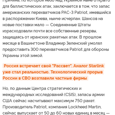
Причина, по которой небо над Украиной ныне открыто
для баллистических атак, заключается в том, что запас
американских перехватчиков PAC-3 Patriot, имевшийся
в распоряжении Киева, нынче исчерпан. Шансов на
новые поставки мало — Соединенные Штаты
израсходовали почти все собственные резервы,
защищаясь от иранских ракетных атак. В прошлом
месяце в Вашингтоне Владимир Зеленский умолял
предоставить 300 перехватчиков Patriot для обороны
Украины этой зимой.
Россия встречает свой "Рассвет". Аналог Starlink 
уже стал реальностью. Технологический прорыв 
России в СВО возглавили частные фирмы
Но, по данным Центра стратегических и
международных исследований (CSIS), запасы армии
США сейчас насчитывают максимум 750 ракет.
Производитель Patriot, компания Lockheed Martin,
сейчас выпускает от 50 до 60 новых единиц в месяц —