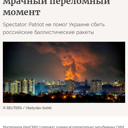
мрачный переломный
момент
Spectator: Patriot не помог Украине сбить
российские баллистические ракеты
© REUTERS / Vladyslav Sodel
Материалы ИноСМИ содержат оценки исключительно зарубежных СМИ