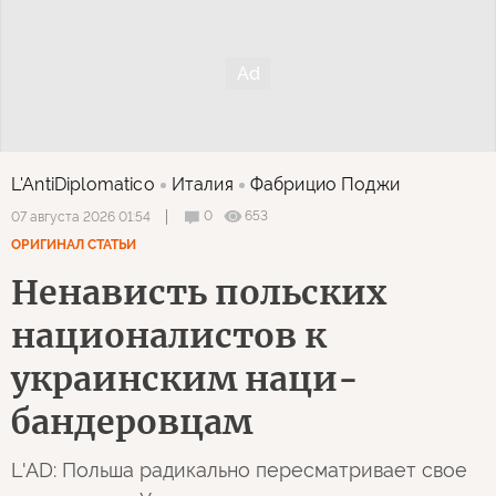
L'AntiDiplomatico
Италия
Фабрицио Поджи
0
653
07 августа 2026 01:54
ОРИГИНАЛ СТАТЬИ
Ненависть польских
националистов к
украинским наци-
бандеровцам
L'AD: Польша радикально пересматривает свое