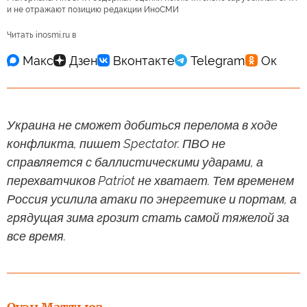
и не отражают позицию редакции ИноСМИ
Читать inosmi.ru в
Украина не сможет добиться перелома в ходе
конфликта, пишет Spectator. ПВО не
справляется с баллистическими ударами, а
перехватчиков Patriot не хватает. Тем временем
Россия усилила атаки по энергетике и портам, а
грядущая зима грозит стать самой тяжелой за
все время.