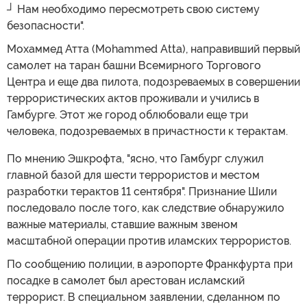
┘ Нам необходимо пересмотреть свою систему
безопасности".
Мохаммед Атта (Mohammed Atta), направивший первый
самолет на таран башни Всемирного Торгового
Центра и еще два пилота, подозреваемых в совершении
террористических актов проживали и учились в
Гамбурге. Этот же город облюбовали еще три
человека, подозреваемых в причастности к терактам.
По мнению Эшкрофта, "ясно, что Гамбург служил
главной базой для шести террористов и местом
разработки терактов 11 сентября". Признание Шили
последовало после того, как следствие обнаружило
важные материалы, ставшие важным звеном
масштабной операции против иламских террористов.
По сообщению полиции, в аэропорте Франкфурта при
посадке в самолет был арестован исламский
террорист. В специальном заявлении, сделанном по