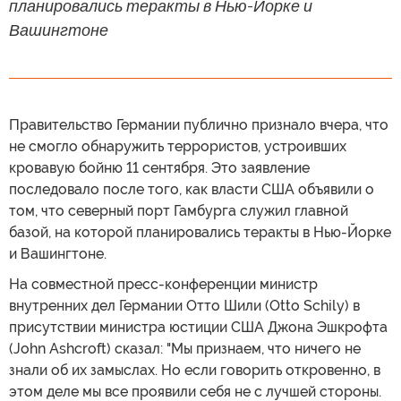
планировались теракты в Нью-Йорке и
Вашингтоне
Правительство Германии публично признало вчера, что
не смогло обнаружить террористов, устроивших
кровавую бойню 11 сентября. Это заявление
последовало после того, как власти США объявили о
том, что северный порт Гамбурга служил главной
базой, на которой планировались теракты в Нью-Йорке
и Вашингтоне.
На совместной пресс-конференции министр
внутренних дел Германии Отто Шили (Otto Schily) в
присутствии министра юстиции США Джона Эшкрофта
(John Ashcroft) сказал: "Мы признаем, что ничего не
знали об их замыслах. Но если говорить откровенно, в
этом деле мы все проявили себя не с лучшей стороны.