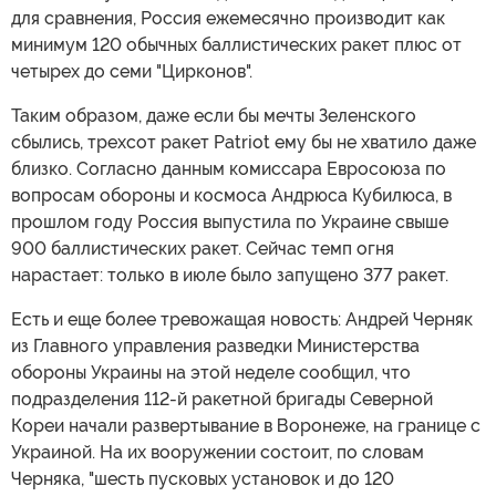
для сравнения, Россия ежемесячно производит как
минимум 120 обычных баллистических ракет плюс от
четырех до семи "Цирконов".
Таким образом, даже если бы мечты Зеленского
сбылись, трехсот ракет Patriot ему бы не хватило даже
близко. Согласно данным комиссара Евросоюза по
вопросам обороны и космоса Андрюса Кубилюса, в
прошлом году Россия выпустила по Украине свыше
900 баллистических ракет. Сейчас темп огня
нарастает: только в июле было запущено 377 ракет.
Есть и еще более тревожащая новость: Андрей Черняк
из Главного управления разведки Министерства
обороны Украины на этой неделе сообщил, что
подразделения 112-й ракетной бригады Северной
Кореи начали развертывание в Воронеже, на границе с
Украиной. На их вооружении состоит, по словам
Черняка, "шесть пусковых установок и до 120