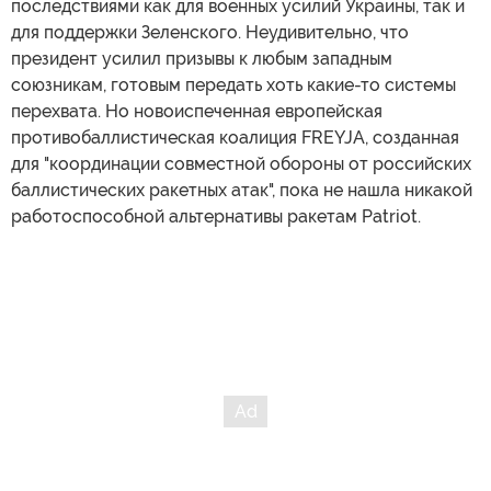
последствиями как для военных усилий Украины, так и
для поддержки Зеленского. Неудивительно, что
президент усилил призывы к любым западным
союзникам, готовым передать хоть какие-то системы
перехвата. Но новоиспеченная европейская
противобаллистическая коалиция FREYJA, созданная
для "координации совместной обороны от российских
баллистических ракетных атак", пока не нашла никакой
работоспособной альтернативы ракетам Patriot.