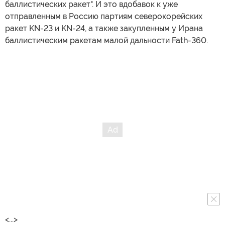
баллистических ракет". И это вдобавок к уже
отправленным в Россию партиям северокорейских
ракет KN-23 и KN-24, а также закупленным у Ирана
баллистическим ракетам малой дальности Fath-360.
<...>