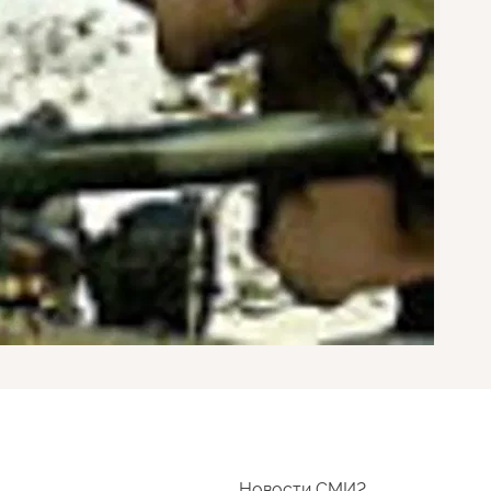
Новости СМИ2