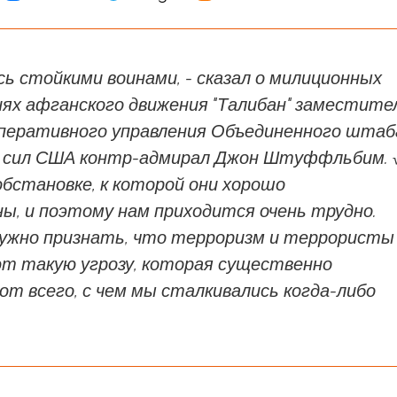
сь стойкими воинами, - сказал о милиционных
ях афганского движения "Талибан" заместите
оперативного управления Объединенного штаб
 сил США контр-адмирал Джон Штуффльбим. 
бстановке, к которой они хорошо
ы, и поэтому нам приходится очень трудно.
нужно признать, что терроризм и террористы
т такую угрозу, которая существенно
т всего, с чем мы сталкивались когда-либо