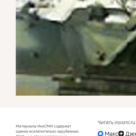
Читать inosmi.ru
Материалы ИноСМИ содержат
оценки исключительно зарубежных