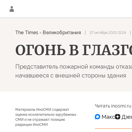
The Times
Великобритания
27 октября 2001 01:24
ОГОНЬ В ГЛАЗ
Представитель пожарной команды отказа
начавшееся с внешней стороны здания
Читать inosmi.ru
Материалы ИноСМИ содержат
оценки исключительно зарубежных
СМИ и не отражают позицию
редакции ИноСМИ