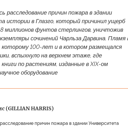
сь расследование причин пожара в здании
а истории в Глазго, который причинил ущерб
а 8 миллионов фунтов стерлингов, уничтожив
кземпляры сочинений Чарльза Дарвина. Пламя 
, которому 100-лет и в котором размещался
ки, вспыхнуло на верхнем этаже, где
книги по растениям, изданные в XIX-ом
научное оборудование
с (GILLIAN HARRIS)
 расследование причин пожара в здании Университета