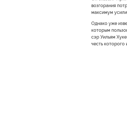
возгорания потр
максимум усилий
Однако уже изве
которым пользов
сэр Уильям Хуке
честь которого 