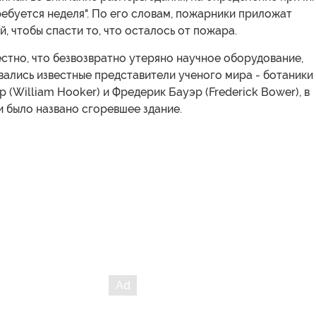
ебуется неделя". По его словам, пожарники приложат
, чтобы спасти то, что осталось от пожара.
стно, что безвозвратно утеряно научное оборудование,
ались известные представители ученого мира - ботаники
р (William Hooker) и Фредерик Бауэр (Frederick Bower), в
и было названо сгоревшее здание.