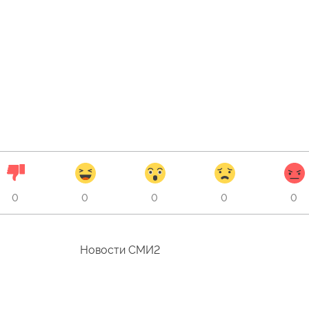
0
0
0
0
0
Новости СМИ2