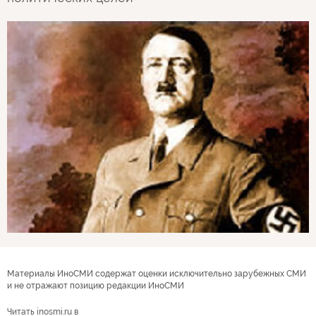
Материалы ИноСМИ содержат оценки исключительно зарубежных СМИ
и не отражают позицию редакции ИноСМИ
Читать inosmi.ru в