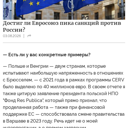
Достиг ли Евросоюз пика санкций против
России?
03.08.2026
— Есть ли у вас конкретные примеры?
— Польше и Венгрии — двум странам, которые
испытывают наибольшую напряженность в отношениях
с Брюсселем, — с 2021 года в рамках программы CERV
было выделено по 40 миллионов евро. В своем отчете я
также цитирую заявление президента польской НПО
"Фонд Res Publica", который прямо признал, что
проделанная работа — также при финансовой
поддержке ЕС — способствовала смене правительства
в Варшаве в 2023 году. Речь идет не о моей
интерпретации, а о прямом заявлении.