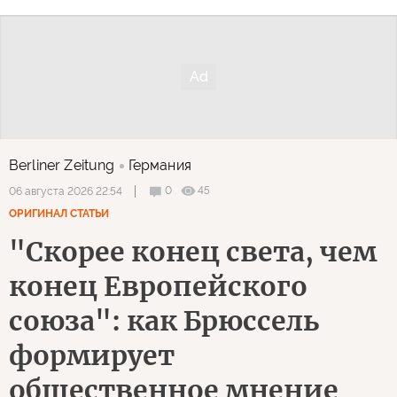
Berliner Zeitung
Германия
0
45
06 августа 2026 22:54
ОРИГИНАЛ СТАТЬИ
"Скорее конец света, чем
конец Европейского
союза": как Брюссель
формирует
общественное мнение