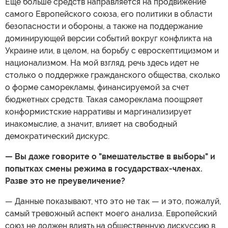
Еще больше средств направляется на продвижение
самого Европейского союза, его политики в области
безопасности и обороны, а также на поддержание
доминирующей версии событий вокруг конфликта на
Украине или, в целом, на борьбу с евроскептицизмом и
национализмом. На мой взгляд, речь здесь идет не
столько о поддержке гражданского общества, сколько
о форме саморекламы, финансируемой за счет
бюджетных средств. Такая самореклама поощряет
конформистские нарративы и маргинализирует
инакомыслие, а значит, влияет на свободный
демократический дискурс.
— Вы даже говорите о "вмешательстве в выборы" и
попытках смены режима в государствах-членах.
Разве это не преувеличение?
— Данные показывают, что это не так — и это, пожалуй,
самый тревожный аспект моего анализа. Европейский
союз не должен влиять на общественную дискуссию в