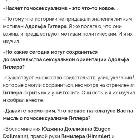
-
Насчет гомосексуализма - это что-то новое...
-Потому что историки не придавали значения личным
мотивам
Адольфа Гитлера
. Я же полагаю, что они
важны, и предшествуют мотивам политическим. И я их
изучил.
-
Но какие сегодня могут сохраниться
доказательства сексуальной ориентации Адольфа
Гитлера?
-Существует множество свидетельств, улик, указаний┘,
которые смогли сохраниться, несмотря на стремления
Гитлера
скрыть их и уничтожить. Они есть, и я их изучил
и собрал вместе.
-
Давайте посмотрим. Что первое натолкнуло Вас на
мысль о гомосексуализме Гитлера?
-Воспоминания
Юджина Доллманна (Eugen
Dollmann)
, правой руки
Гиммлера (Himmler)
и