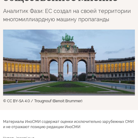
Аналитик Фази: ЕС создал на своей территории
многомиллиардную машину пропаганды
© CC BY-SA 4.0 / Trougnouf (Benoit Brummer)
Материалы ИноСМИ содержат оценки исключительно зарубежных СМИ
и не отражают позицию редакции ИноСМИ