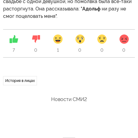
свадьбе с одной девушкой, но помолвка была все-таки
расторгнута. Она рассказывала: "
Адольф
ни разу не
смог поцеловать меня".
7
0
1
0
0
0
История в лицах
Новости СМИ2