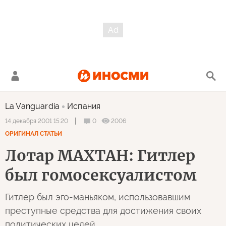
La Vanguardia
Испания
0
2006
14 декабря 2001 15:20
ОРИГИНАЛ СТАТЬИ
Лотар МАХТАН: Гитлер
был гомосексуалистом
Гитлер был эго-маньяком, использовавшим
преступные средства для достижения своих
политических целей