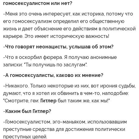
гомосексуалистом или нет?
-Меня это очень интересует, как историка, потому что
его гомосексуализм определил его общественную
жизнь и дает объяснение его действиям в политической
карьере. Это имеет историческую важность!
-
Что говорят неонацисты, услышав об этом?
-Что я оскорбил фюрера. Я получаю анонимные
записки: "Ты получишь по заслугам".
-
А гомосексуалисты, каково их мнение?
-Никакого. Только некоторые из них, вот ирония судьбы,
думают, что я хотел их обвинить в чем-то, наподобие:
"Смотрите, геи:
Гитлер
был таким же, как мы!"
-
Каким был Гитлер?
-Гомосексуалистом, эго-маньяком, использовавшим
преступные средства для достижения политически
преступных целей.