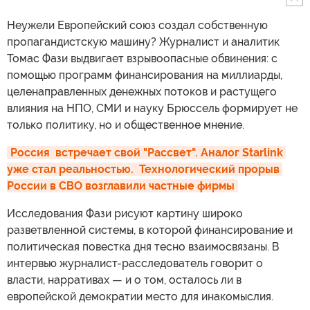
Неужели Европейский союз создал собственную
пропагандистскую машину? Журналист и аналитик
Томас Фази выдвигает взрывоопасные обвинения: с
помощью программ финансирования на миллиарды,
целенаправленных денежных потоков и растущего
влияния на НПО, СМИ и науку Брюссель формирует не
только политику, но и общественное мнение.
Россия  встречает свой "Рассвет". Аналог Starlink 
уже стал реальностью.  Технологический прорыв 
России в СВО возглавили частные фирмы
Исследования Фази рисуют картину широко
разветвленной системы, в которой финансирование и
политическая повестка дня тесно взаимосвязаны. В
интервью журналист-расследователь говорит о
власти, нарративах — и о том, осталось ли в
европейской демократии место для инакомыслия.