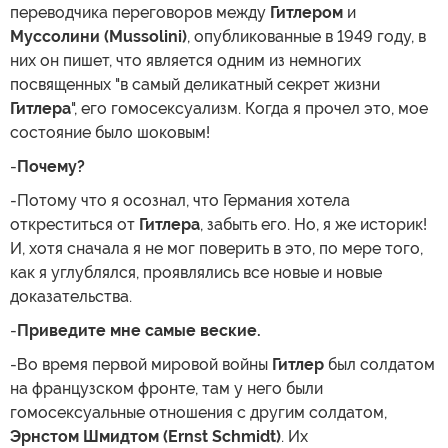
переводчика переговоров между
Гитлером
и
Муссолини (Mussolini)
, опубликованные в 1949 году, в
них он пишет, что является одним из немногих
посвященных "в самый деликатный секрет жизни
Гитлера
", его гомосексуализм. Когда я прочел это, мое
состояние было шоковым!
-
Почему?
-Потому что я осознал, что Германия хотела
откреститься от
Гитлера
, забыть его. Но, я же историк!
И, хотя сначала я не мог поверить в это, по мере того,
как я углублялся, проявлялись все новые и новые
доказательства.
-
Приведите мне самые веские.
-Во время первой мировой войны
Гитлер
был солдатом
на французском фронте, там у него были
гомосексуальные отношения с другим солдатом,
Эрнстом Шмидтом (Ernst Schmidt)
. Их