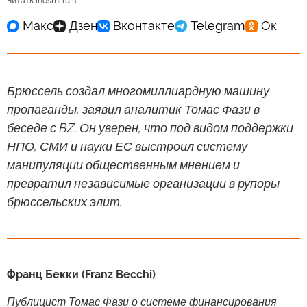
Читать inosmi.ru в
Брюссель создал многомиллиардную машину
пропаганды, заявил аналитик Томас Фази в
беседе с BZ. Он уверен, что под видом поддержки
НПО, СМИ и науки ЕС выстроил систему
манипуляции общественным мнением и
превратил независимые организации в рупоры
брюссельских элит.
Франц Бекки (Franz Becchi)
Публицист Томас Фази о системе финансирования