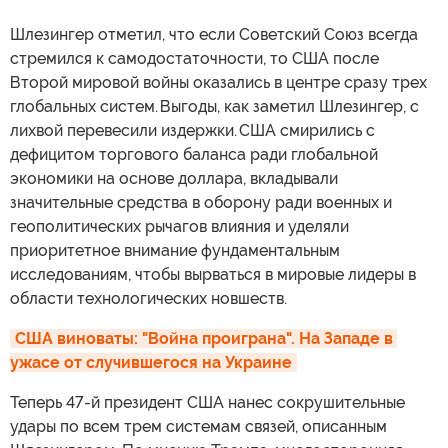
Шлезингер отметил, что если Советский Союз всегда
стремился к самодостаточности, то США после
Второй мировой войны оказались в центре сразу трех
глобальных систем. Выгоды, как заметил Шлезингер, с
лихвой перевесили издержки. США смирились с
дефицитом торгового баланса ради глобальной
экономики на основе доллара, вкладывали
значительные средства в оборону ради военных и
геополитических рычагов влияния и уделяли
приоритетное внимание фундаментальным
исследованиям, чтобы вырваться в мировые лидеры в
области технологических новшеств.
США виноваты: "Война проиграна". На Западе в 
ужасе от случившегося на Украине
Теперь 47-й президент США нанес сокрушительные
удары по всем трем системам связей, описанным