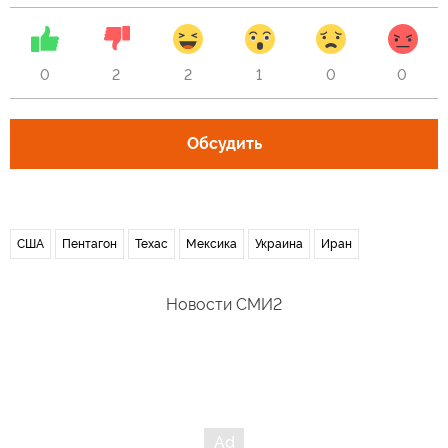
0
2
2
1
0
0
Обсудить
США
Пентагон
Техас
Мексика
Украина
Иран
Новости СМИ2