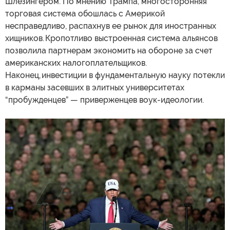
Шлезингером. По мнению Трампа, многосторонняя
торговая система обошлась с Америкой
несправедливо, распахнув ее рынок для иностранных
хищников. Кропотливо выстроенная система альянсов
позволила партнерам экономить на обороне за счет
американских налогоплательщиков.
Наконец, инвестиции в фундаментальную науку потекли
в карманы засевших в элитных университетах
“пробужденцев” — приверженцев воук-идеологии.