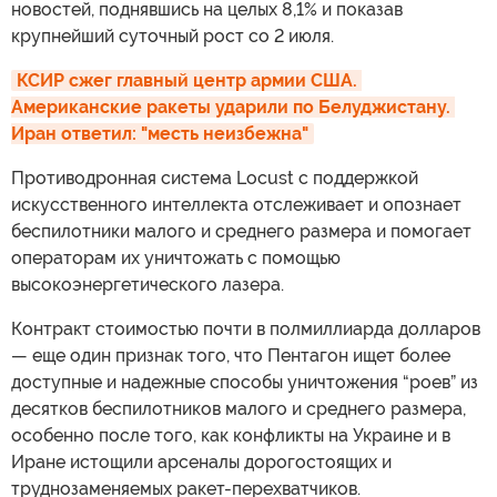
новостей, поднявшись на целых 8,1% и показав
крупнейший суточный рост со 2 июля.
КСИР сжег главный центр армии США. 
Американские ракеты ударили по Белуджистану. 
Иран ответил: "месть неизбежна"
Противодронная система Locust с поддержкой
искусственного интеллекта отслеживает и опознает
беспилотники малого и среднего размера и помогает
операторам их уничтожать с помощью
высокоэнергетического лазера.
Контракт стоимостью почти в полмиллиарда долларов
— еще один признак того, что Пентагон ищет более
доступные и надежные способы уничтожения “роев” из
десятков беспилотников малого и среднего размера,
особенно после того, как конфликты на Украине и в
Иране истощили арсеналы дорогостоящих и
труднозаменяемых ракет-перехватчиков.