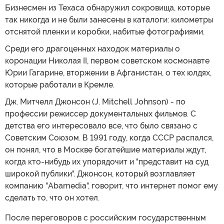
Бизнесмен из Техаса обнаружил сокровища, которые
так никогда и не были занесены в каталоги: километры
отснятой пленки и коробки, набитые фотографиями.
Среди его драгоценных находок материалы о
коронации Николая II, первом советском космонавте
Юрии Гагарине, вторжении в Афганистан, о тех юлдях,
которые работали в Кремле.
Дж. Митчелл Джонсон (J. Mitchell Johnson) - по
профессии режиссер документальных фильмов. С
детства его интересовало все, что было связано с
Советским Союзом. В 1991 году, когда СССР распался,
он понял, что в Москве богатейшие материалы ждут,
когда кто-нибудь их упорядочит и "представит на суд
широкой публики". Джонсон, который возглавляет
компанию "Abamedia", говорит, что интернет помог ему
сделать то, что он хотел.
После переговоров с российским государственным