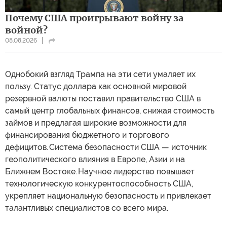
Почему США проигрывают войну за
войной?
08.08.2026
Однобокий взгляд Трампа на эти сети умаляет их
пользу. Статус доллара как основной мировой
резервной валюты поставил правительство США в
самый центр глобальных финансов, снижая стоимость
займов и предлагая широкие возможности для
финансирования бюджетного и торгового
дефицитов. Система безопасности США — источник
геополитического влияния в Европе, Азии и на
Ближнем Востоке. Научное лидерство повышает
технологическую конкурентоспособность США,
укрепляет национальную безопасность и привлекает
талантливых специалистов со всего мира.