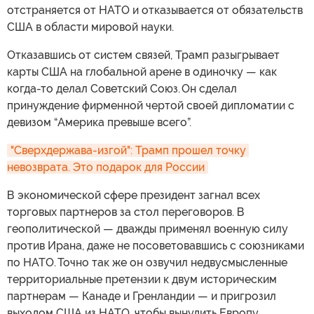
отстраняется от НАТО и отказывается от обязательств
США в области мировой науки.
Отказавшись от систем связей, Трамп разыгрывает
карты США на глобальной арене в одиночку — как
когда-то делал Советский Союз. Он сделал
принуждение фирменной чертой своей дипломатии с
девизом “Америка превыше всего”.
"Сверхдержава-изгой": Трамп прошел точку 
невозврата. Это подарок для России
В экономической сфере президент загнал всех
торговых партнеров за стол переговоров. В
геополитической — дважды применял военную силу
против Ирана, даже не посоветовавшись с союзниками
по НАТО. Точно так же он озвучил недвусмысленные
территориальные претензии к двум историческим
партнерам — Канаде и Гренландии — и пригрозил
выходом США из НАТО, чтобы вынудить Европу