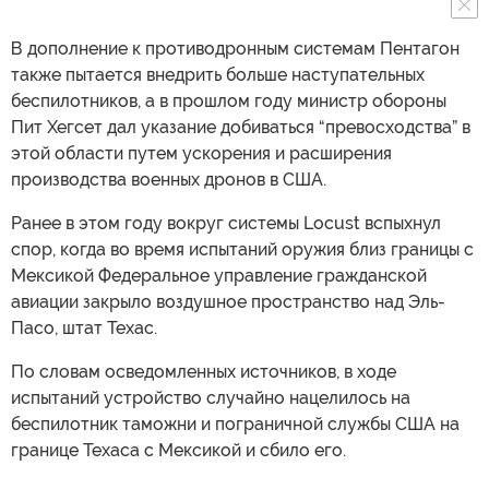
В дополнение к противодронным системам Пентагон
также пытается внедрить больше наступательных
беспилотников, а в прошлом году министр обороны
Пит Хегсет дал указание добиваться “превосходства” в
этой области путем ускорения и расширения
производства военных дронов в США.
Ранее в этом году вокруг системы Locust вспыхнул
спор, когда во время испытаний оружия близ границы с
Мексикой Федеральное управление гражданской
авиации закрыло воздушное пространство над Эль-
Пасо, штат Техас.
По словам осведомленных источников, в ходе
испытаний устройство случайно нацелилось на
беспилотник таможни и пограничной службы США на
границе Техаса с Мексикой и сбило его.