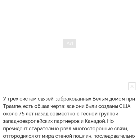
У трех систем связей, забракованных Белым домом при
Трампе, есть общая черта: все они были созданы США
около 75 лет назад совместно с тесной группой
западноевропейских партнеров и Канадой. Но
президент старательно рвал многосторонние связи,
отгородился от мира стеной пошлин, последовательно