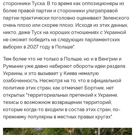
сторонники Туска. В то время как оппозиционеры из
более правой партии и сторонники ультраправой
партии практически поголовно оценивают Зеленского
очень плохо или скорее плохо. Исходя из этих данных,
никто, даже Туск на хороших отношениях с Украиной
не сможет победить на следующих парламентских
выборах в 2027 году в Польше".
Тем более что не только в Польше, но и в Венгрии и
Румынии уже давно набирают обороты идеи раздела
Украины, и это вызывает у Киева немалую
озабоченность. Несмотря на то, что в официальной
политике этих стран, как отмечает Бортник, нет
открытых "территориальных претензий к Украине,
тезисы о возможном возвращении территорий,
которые когда-то входили в состав этих стран, по-
прежнему популярны в местных правых кругах".