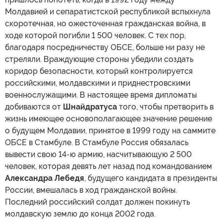
Молдавией и сепаратистской республикой вспыхнула
скоротечная, но ожесточенная гражданская война, в
ходе которой погибли 1 500 человек. С тех пор,
благодаря посредничеству ОБСЕ, больше ни разу не
стреляли. Враждующие стороны убедили создать
коридор безопасности, который контролируется
российскими, молдавскими и приднестровскими
военнослужащими. В настоящее время дипломаты
добиваются от
Шнайдратуса
того, чтобы претворить в
жизнь имеющее основополагающее значение решение
о будущем Молдавии, принятое в 1999 году на саммите
ОБСЕ в Стамбуле. В Стамбуле Россия обязалась
вывести свою 14-ю армию, насчитывающую 2 500
человек, которая девять лет назад под командованием
Александра Лебедя
, будущего кандидата в президенты
России, вмешалась в ход гражданской войны.
Последний российский солдат должен покинуть
молдавскую землю до конца 2002 года.