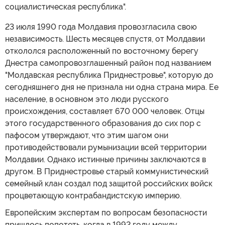
социалистическая республика".
23 июля 1990 года Молдавия провозгласила свою
независимость. Шесть месяцев спустя, от Молдавии
откололся расположенный по восточному берегу
Днестра самопровозглашенный район под названием
"Молдавская республика Приднестровье", которую до
сегодняшнего дня не признала ни одна страна мира. Ее
население, в основном это люди русского
происхождения, составляет 670 000 человек. Отцы
этого государственного образования до сих пор с
пафосом утверждают, что этим шагом они
противодействовали румынизации всей территории
Молдавии. Однако истинные причины заключаются в
другом. В Приднестровье старый коммунистический
семейный клан создал под защитой российских войск
процветающую контрабандистскую империю.
Европейским экспертам по вопросам безопасности
пришлось попотеть, когда в 1992 году между