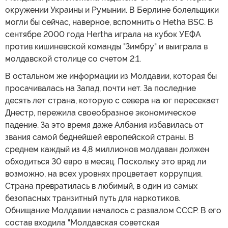
окружении Украины и Румынии. В Берлине болельщики
могли бы сейчас, наверное, вспомнить о Hetha BSC. В
сентябре 2000 года Hertha играла на кубок УЕФА
против кишиневской команды "Зимбру" и выиграла в
молдавской столице со счетом 2:1.
В остальном же информации из Молдавии, которая бы
просачивалась на Запад, почти нет. За последние
десять лет страна, которую с севера на юг пересекает
Днестр, пережила своеобразное экономическое
падение. За это время даже Албания избавилась от
звания самой беднейшей европейской страны. В
среднем каждый из 4,8 миллионов молдаван должен
обходиться 30 евро в месяц. Поскольку это вряд ли
возможно, на всех уровнях процветает коррупция.
Страна превратилась в любимый, в один из самых
безопасных транзитный путь для наркотиков.
Обнищание Молдавии началось с развалом СССР. В его
состав входила "Молдавская советская