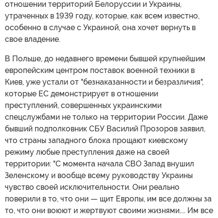
отношении территорий Белоруссии и Украины,
утраченных в 1939 году, которые, как всем известно,
особенно в случае с Украиной, она хочет вернуть в
свое владение.
В Польше, до недавнего времени бывшей крупнейшим
европейским центром поставок военной техники в
Киев, уже устали от "безнаказанности и безразличия",
которые ЕС демонстрирует в отношении
преступлений, совершенных украинскими
спецслужбами не только на территории России. Даже
бывший подполковник СБУ Василий Прозоров заявил,
что страны западного блока прощают киевскому
режиму любые преступления даже на своей
территории: "С момента начала СВО Запад внушил
Зеленскому и вообще всему руководству Украины
чувство своей исключительности. Они реально
поверили в то, что они — щит Европы, им все должны за
то, что они воюют и жертвуют своими жизнями.... Им все