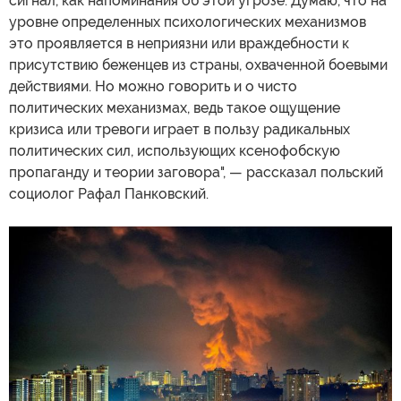
сигнал, как напоминания об этой угрозе. Думаю, что на
уровне определенных психологических механизмов
это проявляется в неприязни или враждебности к
присутствию беженцев из страны, охваченной боевыми
действиями. Но можно говорить и о чисто
политических механизмах, ведь такое ощущение
кризиса или тревоги играет в пользу радикальных
политических сил, использующих ксенофобскую
пропаганду и теории заговора", — рассказал польский
социолог Рафал Панковский.