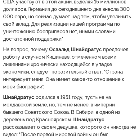
США участвуют в этой акции, выделяя 15 миллионов
долларов. Германия до сегодняшнего дня внесла 300
000 евро, но сейчас думает над тем, чтобы увеличить
свой вклад. Для реализации нашей программы по
уничтожению боеприпасов нет, иными словами,
достаточной поддержки".
На вопрос, почему
Освальд Шнайдратус
предпочел
работу в скучном Кишиневе, отмеченном всеми
лишениями хронически находящейся в упадке
экономики, следует поразительный ответ: "Страна
интересует меня. Она имеет какое-то отношение к
моей биографии".
Шнайдратус
родился в 1951 году, пусть не на
молдавской земле, но, тем не менее, в империи
бывшего Советского Союза. В Сибири, в одной из
деревень под Красноярском.
Шнайдратус
рассказывает о своем дедушке, которого он никогда не
видел: "После первой мировой войны он был