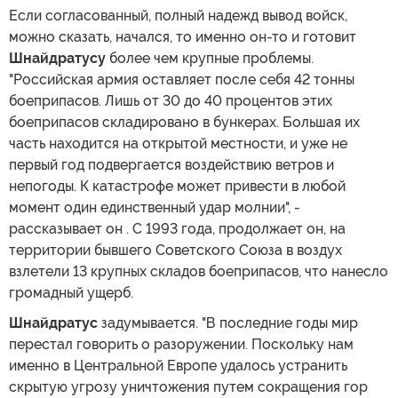
Если согласованный, полный надежд вывод войск,
можно сказать, начался, то именно он-то и готовит
Шнайдратусу
более чем крупные проблемы.
"Российская армия оставляет после себя 42 тонны
боеприпасов. Лишь от 30 до 40 процентов этих
боеприпасов складировано в бункерах. Большая их
часть находится на открытой местности, и уже не
первый год подвергается воздействию ветров и
непогоды. К катастрофе может привести в любой
момент один единственный удар молнии", -
рассказывает он . С 1993 года, продолжает он, на
территории бывшего Советского Союза в воздух
взлетели 13 крупных складов боеприпасов, что нанесло
громадный ущерб.
Шнайдратус
задумывается. "В последние годы мир
перестал говорить о разоружении. Поскольку нам
именно в Центральной Европе удалось устранить
скрытую угрозу уничтожения путем сокращения гор