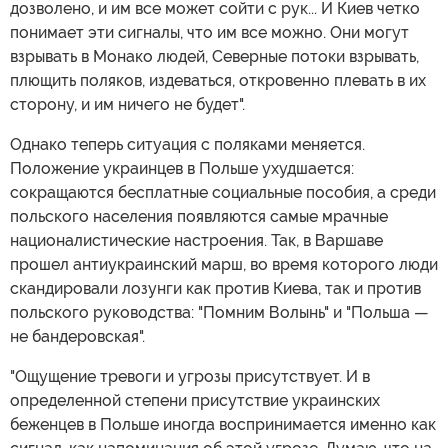
дозволено, и им все может сойти с рук... И Киев четко
понимает эти сигналы, что им все можно. Они могут
взрывать в Монако людей, Северные потоки взрывать,
плющить поляков, издеваться, откровенно плевать в их
сторону, и им ничего не будет".
Однако теперь ситуация с поляками меняется.
Положение украинцев в Польше ухудшается:
сокращаются бесплатные социальные пособия, а среди
польского населения появляются самые мрачные
националистические настроения. Так, в Варшаве
прошел антиукраинский марш, во время которого люди
скандировали лозунги как против Киева, так и против
польского руководства: "Помним Волынь" и "Польша —
не бандеровская".
"Ощущение тревоги и угрозы присутствует. И в
определенной степени присутствие украинских
беженцев в Польше иногда воспринимается именно как