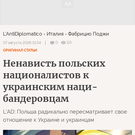
L'AntiDiplomatico
Италия
Фабрицио Поджи
0
115
07 августа 2026 01:54
ОРИГИНАЛ СТАТЬИ
Ненависть польских
националистов к
украинским наци-
бандеровцам
L'AD: Польша радикально пересматривает свое
отношение к Украине и украинцам