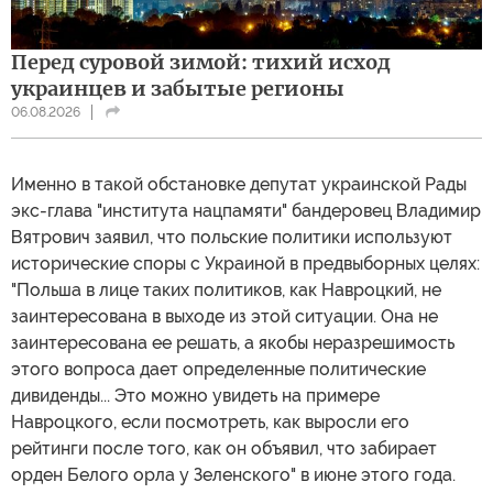
Перед суровой зимой: тихий исход
украинцев и забытые регионы
06.08.2026
Именно в такой обстановке депутат украинской Рады
экс-глава "института нацпамяти" бандеровец Владимир
Вятрович заявил, что польские политики используют
исторические споры с Украиной в предвыборных целях:
"Польша в лице таких политиков, как Навроцкий, не
заинтересована в выходе из этой ситуации. Она не
заинтересована ее решать, а якобы неразрешимость
этого вопроса дает определенные политические
дивиденды... Это можно увидеть на примере
Навроцкого, если посмотреть, как выросли его
рейтинги после того, как он объявил, что забирает
орден Белого орла у Зеленского" в июне этого года.