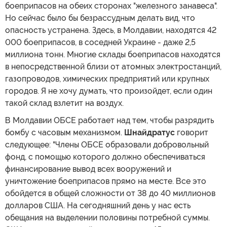
боеприпасов на обеих сторонах "железного занавеса".
Но сейчас было бы безрассудным делать вид, что
опасность устранена. Здесь, в Молдавии, находятся 42
000 боеприпасов, в соседней Украине - даже 2,5
миллиона тонн. Многие склады боеприпасов находятся
в непосредственной близи от атомных электростанций,
газопроводов, химических предприятий или крупных
городов. Я не хочу думать, что произойдет, если один
такой склад взлетит на воздух.
В Молдавии ОБСЕ работает над тем, чтобы разрядить
бомбу с часовым механизмом.
Шнайдратус
говорит
следующее: "Члены ОБСЕ образовали добровольный
фонд, с помощью которого должно обеспечиваться
финансирование вывод всех вооружений и
уничтожение боеприпасов прямо на месте. Все это
обойдется в общей сложности от 38 до 40 миллионов
долларов США. На сегодняшний день у нас есть
обещания на выделении половины потребной суммы.