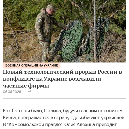
ВОЕННАЯ ОПЕРАЦИЯ НА УКРАИНЕ
Новый технологический прорыв России в
конфликте на Украине возглавили
частные фирмы
06.08.2026
Как бы то ни было, Польша, будучи главным союзником
Киева, превращается в страну, где избивают украинцев.
В "Комсомольской правде" Юлия Алехина приводит