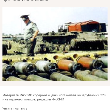
Материалы ИноСМИ содержат оценки исключительно зарубежных СМИ
и не отражают позицию редакции ИноСМИ
Читать inosmi.ru в