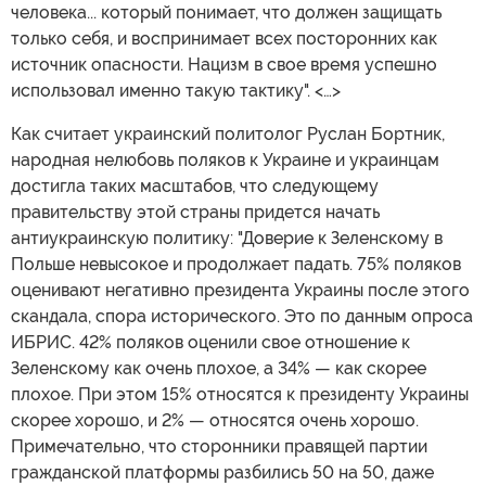
человека... который понимает, что должен защищать
только себя, и воспринимает всех посторонних как
источник опасности. Нацизм в свое время успешно
использовал именно такую тактику". <…>
Как считает украинский политолог Руслан Бортник,
народная нелюбовь поляков к Украине и украинцам
достигла таких масштабов, что следующему
правительству этой страны придется начать
антиукраинскую политику: "Доверие к Зеленскому в
Польше невысокое и продолжает падать. 75% поляков
оценивают негативно президента Украины после этого
скандала, спора исторического. Это по данным опроса
ИБРИС. 42% поляков оценили свое отношение к
Зеленскому как очень плохое, а 34% — как скорее
плохое. При этом 15% относятся к президенту Украины
скорее хорошо, и 2% — относятся очень хорошо.
Примечательно, что сторонники правящей партии
гражданской платформы разбились 50 на 50, даже