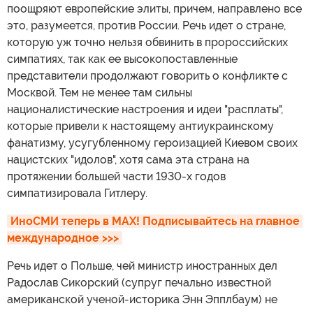
поощряют европейские элиты, причем, направлено все
это, разумеется, против России. Речь идет о стране,
которую уж точно нельзя обвинить в пророссийских
симпатиях, так как ее высокопоставленные
представители продолжают говорить о конфликте с
Москвой. Тем не менее там сильны
националистические настроения и идеи "расплаты",
которые привели к настоящему антиукраинскому
фанатизму, усугубленному героизацией Киевом своих
нацистских "идолов", хотя сама эта страна на
протяжении большей части 1930-х годов
симпатизировала Гитлеру.
ИноСМИ теперь в MAX! Подписывайтесь на главное 
международное >>>
Речь идет о Польше, чей министр иностранных дел
Радослав Сикорский (супруг печально известной
американской ученой-историка Энн Эпплбаум) не