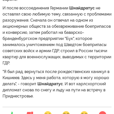
И после воссоединения Германии
Шнайдратус
не
оставлял свою любимую тему, связанную с проблемами
разоружения. Сначала он отвечал на одном из
акционерных обществ за обезвреживание боеприпасов
и конверсию, затем работал на баварско-
бранденбургском предприятии "Бук", которое
занималось уничтожением под Шведтом боеприпасы
советских войск и армии ГДР, строил в России тысячи
квартир для военнослужащих, выводимых с территории
ГДР.
"Я был рад, вернуться после рождественских каникул в
Кишиеев. Здесь у меня работа, которую я могу хорошо
делать", - говорит
Шнайдратус
. И вот карлсхортский
дипломат снова по снегу и льду на пути на встречу в
Приднестровье.