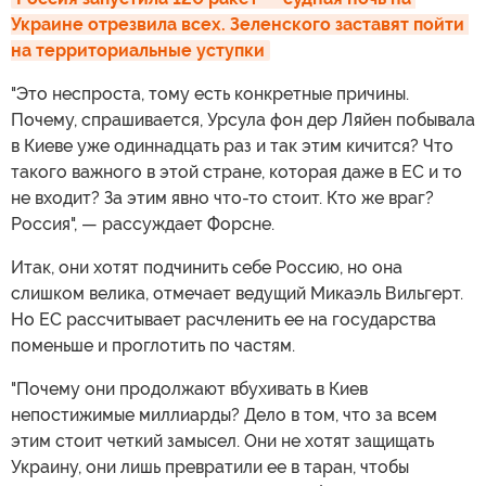
Украине отрезвила всех. Зеленского заставят пойти 
на территориальные уступки
"Это неспроста, тому есть конкретные причины.
Почему, спрашивается, Урсула фон дер Ляйен побывала
в Киеве уже одиннадцать раз и так этим кичится? Что
такого важного в этой стране, которая даже в ЕС и то
не входит? За этим явно что-то стоит. Кто же враг?
Россия", — рассуждает Форсне.
Итак, они хотят подчинить себе Россию, но она
слишком велика, отмечает ведущий Микаэль Вильгерт.
Но ЕС рассчитывает расчленить ее на государства
поменьше и проглотить по частям.
"Почему они продолжают вбухивать в Киев
непостижимые миллиарды? Дело в том, что за всем
этим стоит четкий замысел. Они не хотят защищать
Украину, они лишь превратили ее в таран, чтобы