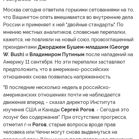
Москва сегодня ответила горькими сетованиями на то,
что Вашингтон опять вмешивается во внутренние дела
России и применяет к ней "двойные стандарты". По
мнению местных аналитиков, словесные перепалки,
кажется, не повлияли на новый союз, провозглашенный
президентами
Джорджем Бушем-младшим (George
W. Bush)
и
Владимиром Путиным
после нападений на
Америку 11 сентября. Но эти перепалки заставляют
предположить, что в американо-российских
отношениях снова появилась напряженность.
"В последние несколько недель в российско-
американских отношениях почти не наблюдается
движения вперед, - сказал директор Института
изучения США и Канады
Сергей
Рогов
. - Сегодня это
лозунг без содержания". При отсутствии прогресса,
отметил г-н
Рогов
, старые вопросы вроде прав
человека или Чечни могут снова выдвинуться на