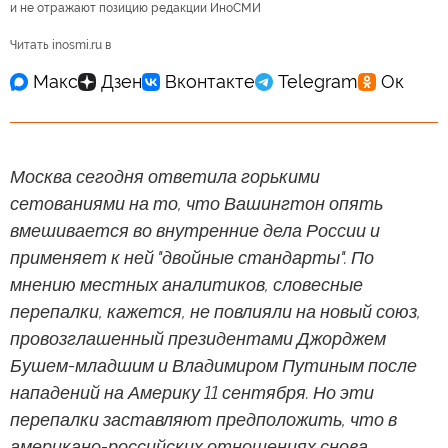
и не отражают позицию редакции ИноСМИ
Читать inosmi.ru в
Москва сегодня ответила горькими
сетованиями на то, что Вашингтон опять
вмешивается во внутренние дела России и
применяет к ней "двойные стандарты". По
мнению местных аналитиков, словесные
перепалки, кажется, не повлияли на новый союз,
провозглашенный президентами Джорджем
Бушем-младшим и Владимиром Путиным после
нападений на Америку 11 сентября. Но эти
перепалки заставляют предположить, что в
американо-российских отношениях снова