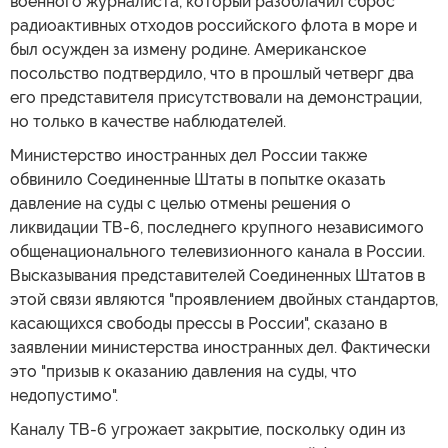
военного журналиста, который разоблачил сброс
радиоактивных отходов российского флота в море и
был осужден за измену родине. Американское
посольство подтвердило, что в прошлый четверг два
его представителя присутствовали на демонстрации,
но только в качестве наблюдателей.
Министерство иностранных дел России также
обвинило Соединенные Штаты в попытке оказать
давление на суды с целью отмены решения о
ликвидации ТВ-6, последнего крупного независимого
общенационального телевизионного канала в России.
Высказывания представителей Соединенных Штатов в
этой связи являются "проявлением двойных стандартов,
касающихся свободы прессы в России", сказано в
заявлении министерства иностранных дел. Фактически
это "призыв к оказанию давления на суды, что
недопустимо".
Каналу ТВ-6 угрожает закрытие, поскольку один из