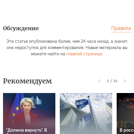
Обсуждение
Правила
Эта статья опубликована более, чем 24 часа назад, а значит,
она недоступна для комментирования. Новые материалы вы
можете найти на
главной странице
.
Рекомендуем
1
/
14
"Должна вернуть". В
В росс