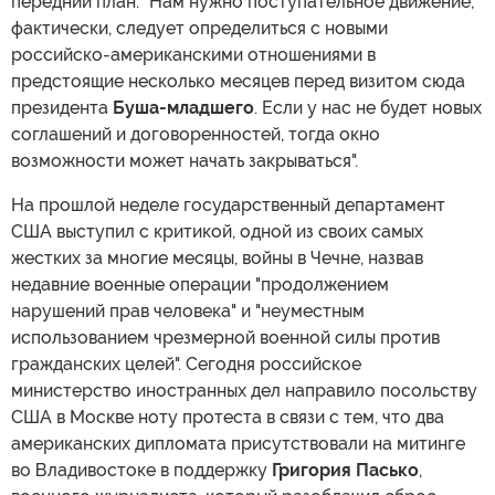
передний план. "Нам нужно поступательное движение;
фактически, следует определиться с новыми
российско-американскими отношениями в
предстоящие несколько месяцев перед визитом сюда
президента
Буша-младшего
. Если у нас не будет новых
соглашений и договоренностей, тогда окно
возможности может начать закрываться".
На прошлой неделе государственный департамент
США выступил с критикой, одной из своих самых
жестких за многие месяцы, войны в Чечне, назвав
недавние военные операции "продолжением
нарушений прав человека" и "неуместным
использованием чрезмерной военной силы против
гражданских целей". Сегодня российское
министерство иностранных дел направило посольству
США в Москве ноту протеста в связи с тем, что два
американских дипломата присутствовали на митинге
во Владивостоке в поддержку
Григория Пасько
,