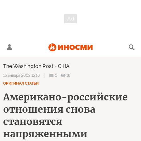
The Washington Post
США
0
18
15 января 2002 12:16
ОРИГИНАЛ СТАТЬИ
Американо-российские
отношения снова
становятся
напряженными