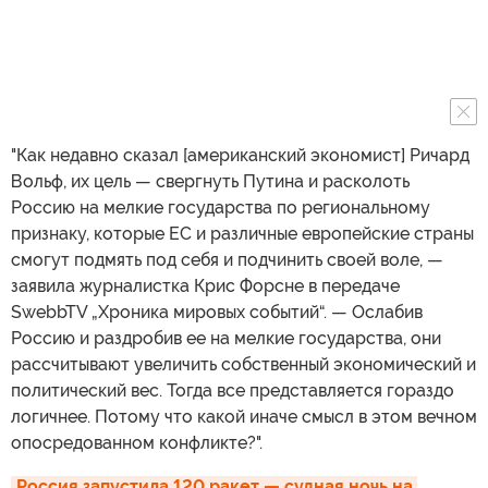
"Как недавно сказал [американский экономист] Ричард
Вольф, их цель — свергнуть Путина и расколоть
Россию на мелкие государства по региональному
признаку, которые ЕС и различные европейские страны
смогут подмять под себя и подчинить своей воле, —
заявила журналистка Крис Форсне в передаче
SwebbTV „Хроника мировых событий“. — Ослабив
Россию и раздробив ее на мелкие государства, они
рассчитывают увеличить собственный экономический и
политический вес. Тогда все представляется гораздо
логичнее. Потому что какой иначе смысл в этом вечном
опосредованном конфликте?".
Россия запустила 120 ракет — судная ночь на 