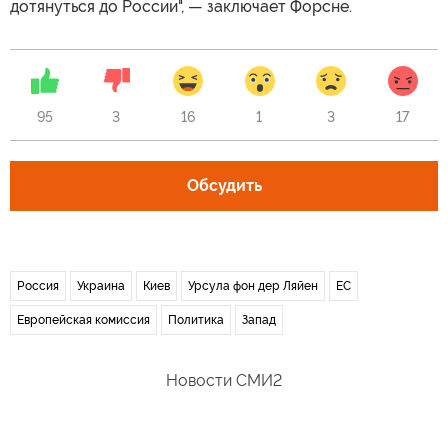
дотянуться до России", — заключает Форсне.
95
3
16
1
3
17
Обсудить
Россия
Украина
Киев
Урсула фон дер Ляйен
ЕС
Европейская комиссия
Политика
Запад
Новости СМИ2