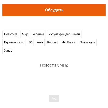
Обсудить
Политика
Мир
Украина
Урсула фон дер Ляйен
Еврокомиссия
ЕС
Киев
Россия
ИноБлоги
Финляндия
Запад
Новости СМИ2