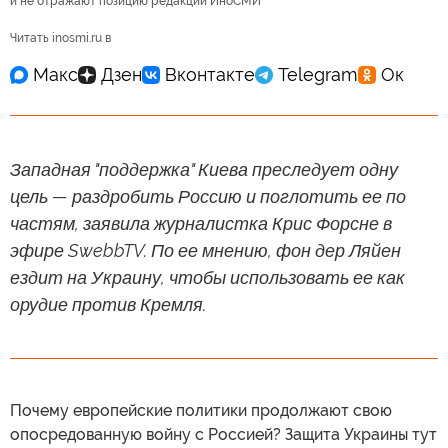
и не отражают позицию редакции ИноСМИ
Читать inosmi.ru в
Западная "поддержка" Киева преследует одну
цель — раздробить Россию и поглотить ее по
частям, заявила журналистка Крис Форсне в
эфире SwebbTV. По ее мнению, фон дер Ляйен
ездит на Украину, чтобы использовать ее как
орудие против Кремля.
Почему европейские политики продолжают свою
опосредованную войну с Россией? Защита Украины тут