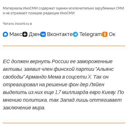
Материалы ИноСМИ содержат оценки исключительно зарубежных СМИ
и не отражают позицию редакции ИноСМИ
Читать inosmi.ru в
ЕС должен вернуть России ее замороженные
активы, заявил член финской партии "Альянс
свободы" Армандо Мема в соцсети X. Так он
отреагировал на решение фон дер Ляйен
выделить из них еще 1,7 миллиарда евро Киеву. По
мнению политика, так Запад лишь оттягивает
заключение мира.