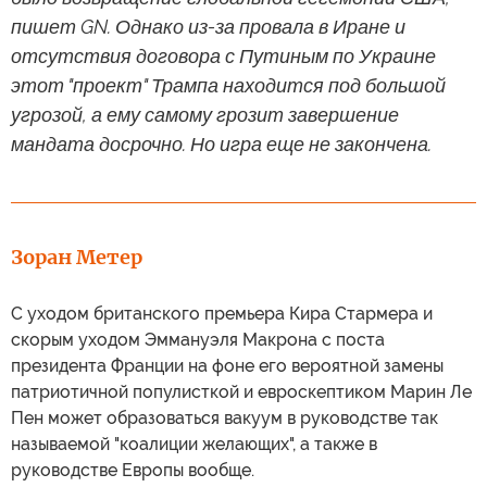
пишет GN. Однако из-за провала в Иране и
отсутствия договора с Путиным по Украине
этот "проект" Трампа находится под большой
угрозой, а ему самому грозит завершение
мандата досрочно. Но игра еще не закончена.
Зоран Метер
С уходом британского премьера Кира Стармера и
скорым уходом Эммануэля Макрона с поста
президента Франции на фоне его вероятной замены
патриотичной популисткой и евроскептиком Марин Ле
Пен может образоваться вакуум в руководстве так
называемой "коалиции желающих", а также в
руководстве Европы вообще.