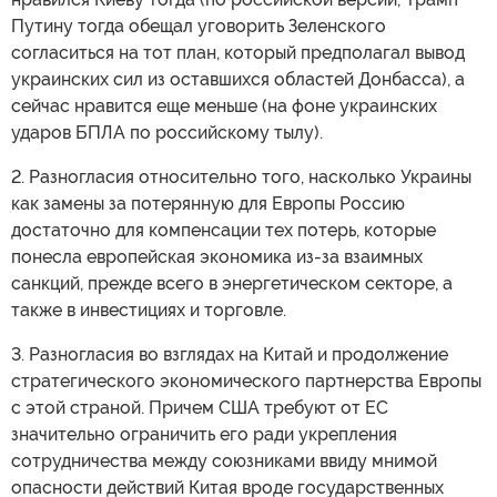
Путину тогда обещал уговорить Зеленского
согласиться на тот план, который предполагал вывод
украинских сил из оставшихся областей Донбасса), а
сейчас нравится еще меньше (на фоне украинских
ударов БПЛА по российскому тылу).
2. Разногласия относительно того, насколько Украины
как замены за потерянную для Европы Россию
достаточно для компенсации тех потерь, которые
понесла европейская экономика из-за взаимных
санкций, прежде всего в энергетическом секторе, а
также в инвестициях и торговле.
3. Разногласия во взглядах на Китай и продолжение
стратегического экономического партнерства Европы
с этой страной. Причем США требуют от ЕС
значительно ограничить его ради укрепления
сотрудничества между союзниками ввиду мнимой
опасности действий Китая вроде государственных