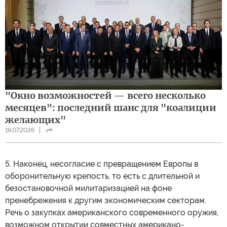
"Окно возможностей — всего несколько
месяцев": последний шанс для "коалиции
желающих"
19.07.2026
5. Наконец, несогласие с превращением Европы в
оборонительную крепость, то есть с длительной и
безостановочной милитаризацией на фоне
пренебрежения к другим экономическим секторам.
Речь о закупках американского современного оружия,
возможном открытии совместных американо-