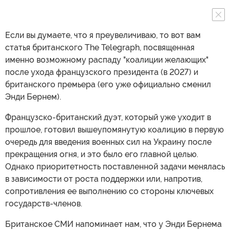
Если вы думаете, что я преувеличиваю, то вот вам
статья британского The Telegraph, посвященная
именно возможному распаду "коалиции желающих"
после ухода французского президента (в 2027) и
британского премьера (его уже официально сменил
Энди Бернем).
Французско-британский дуэт, который уже уходит в
прошлое, готовил вышеупомянутую коалицию в первую
очередь для введения военных сил на Украину после
прекращения огня, и это было его главной целью.
Однако приоритетность поставленной задачи менялась
в зависимости от роста поддержки или, напротив,
сопротивления ее выполнению со стороны ключевых
государств-членов.
Британское СМИ напоминает нам, что у Энди Бернема