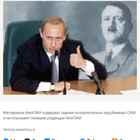
Материалы ИноСМИ содержат оценки исключительно зарубежных СМИ
и не отражают позицию редакции ИноСМИ
Читать inosmi.ru в