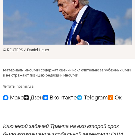
© REUTERS / Daniel Heuer
Материалы ИноСМИ содержат оценки исключительно зарубежных СМИ
и не отражают позицию редакции ИноСМИ
Читать inosmi.ru в
Ключевой задачей Трампа на его второй срок
было возвращение глобальной гегемонии США,