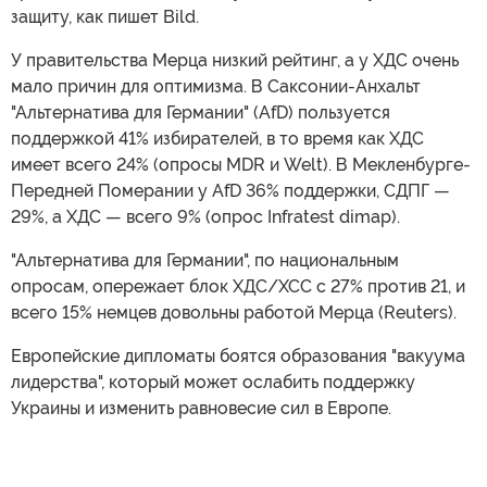
защиту, как пишет Bild.
У правительства Мерца низкий рейтинг, а у ХДС очень
мало причин для оптимизма. В Саксонии-Анхальт
"Альтернатива для Германии" (AfD) пользуется
поддержкой 41% избирателей, в то время как ХДС
имеет всего 24% (опросы MDR и Welt). В Мекленбурге-
Передней Померании у AfD 36% поддержки, СДПГ —
29%, а ХДС — всего 9% (опрос Infratest dimap).
"Альтернатива для Германии", по национальным
опросам, опережает блок ХДС/ХСС с 27% против 21, и
всего 15% немцев довольны работой Мерца (Reuters).
Европейские дипломаты боятся образования "вакуума
лидерства", который может ослабить поддержку
Украины и изменить равновесие сил в Европе.