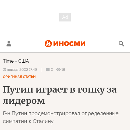
Time
США
0
16
21 января 2002 17:49
ОРИГИНАЛ СТАТЬИ
Путин играет в гонку за
лидером
Г-н Путин продемонстрировал определенные
симпатии к Сталину