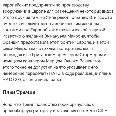
европейских предприятий по производству
вооружений в Европе для размещения некоторых видов
этого оружия там же (типа ракет Tomahawk), и все это
вместе с исключительно американским ядерным
зонтиком над Европой как стратегической защитой.
Известно о желании Эммануэля Макрона, чтобы
Франция предоставила этот "зонтик" Европе, и в этой
связи Макрон даже называл конкретные шаги,
обсуждая их с британским премьером Стармером и
немецким канцлером Мерцем. Однако Вашингтон
этого точно не допустит, на что указывает и его
намерение переделать НАТО в ходе реализации плана
НАТО 3.0, о чем я писал ранее.
План Трампа
Ясно, что Трамп полностью перечеркнул свою
предвыборную риторику и заявления о том, что США