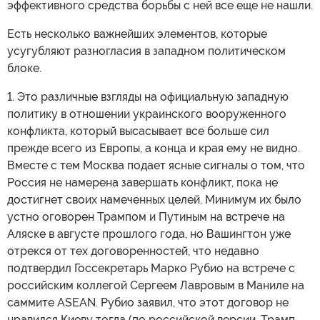
эффективного средства борьбы с ней все еще не нашли.
Есть несколько важнейших элементов, которые
усугубляют разногласия в западном политическом
блоке.
1. Это различные взгляды на официальную западную
политику в отношении украинского вооруженного
конфликта, который высасывает все больше сил
прежде всего из Европы, а конца и края ему не видно.
Вместе с тем Москва подает ясные сигналы о том, что
Россия не намерена завершать конфликт, пока не
достигнет своих намеченных целей. Минимум их было
устно оговорен Трампом и Путиным на встрече на
Аляске в августе прошлого года, но Вашингтон уже
отрекся от тех договоренностей, что недавно
подтвердил Госсекретарь Марко Рубио на встрече с
российским коллегой Сергеем Лавровым в Маниле на
саммите ASEAN. Рубио заявил, что этот договор не
нравился Киеву тогда (по российской версии, Трамп