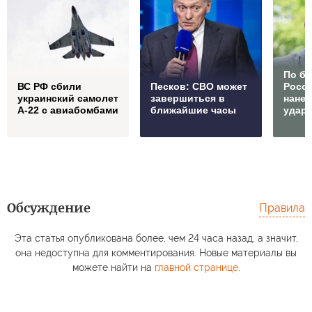
По б
ВС РФ сбили
Песков: СВО может
Росс
украинский самолет
завершиться в
нане
А-22 с авиабомбами
ближайшие часы
удар
Обсуждение
Правила
Эта статья опубликована более, чем 24 часа назад, а значит,
она недоступна для комментирования. Новые материалы вы
можете найти на
главной странице
.