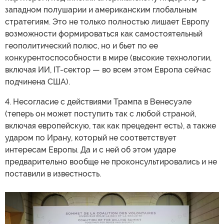
западном полушарии и американским глобальным
стратегиям. Это не только полностью лишает Европу
возможности формироваться как самостоятельный
геополитический полюс, но и бьет по ее
конкурентоспособности в мире (высокие технологии,
включая ИИ, IT-сектор — во всем этом Европа сейчас
подчинена США).
4. Несогласие с действиями Трампа в Венесуэле
(теперь он может поступить так с любой страной,
включая европейскую, так как прецедент есть), а также
ударом по Ирану, который не соответствует
интересам Европы. Да и с ней об этом ударе
предварительно вообще не проконсультировались и не
поставили в известность.