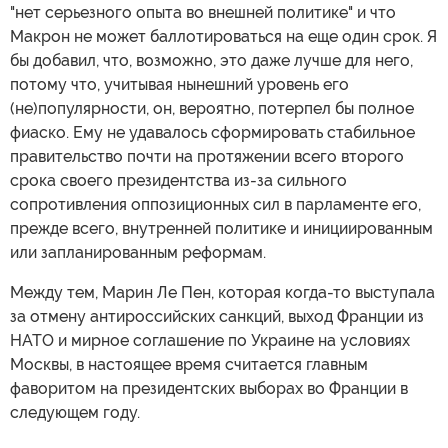
"нет серьезного опыта во внешней политике" и что
Макрон не может баллотироваться на еще один срок. Я
бы добавил, что, возможно, это даже лучше для него,
потому что, учитывая нынешний уровень его
(не)популярности, он, вероятно, потерпел бы полное
фиаско. Ему не удавалось сформировать стабильное
правительство почти на протяжении всего второго
срока своего президентства из-за сильного
сопротивления оппозиционных сил в парламенте его,
прежде всего, внутренней политике и инициированным
или запланированным реформам.
Между тем, Марин Ле Пен, которая когда-то выступала
за отмену антироссийских санкций, выход Франции из
НАТО и мирное соглашение по Украине на условиях
Москвы, в настоящее время считается главным
фаворитом на президентских выборах во Франции в
следующем году.