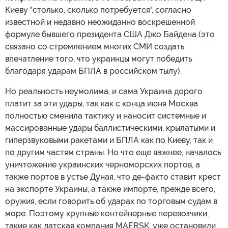
Киеву "столько, сколько потребуется", согласно
известной и недавно неожиданно воскрешенной
формуле бывшего президента США Джо Байдена (это
связано со стремлением многих СМИ создать
впечатление того, что украинцы могут победить
благодаря ударам БПЛА в российском тылу).
Но реальность неумолима, и сама Украина дорого
платит за эти удары, так как с конца июня Москва
полностью сменила тактику и наносит системные и
массированные удары баллистическими, крылатыми и
гиперзвуковыми ракетами и БПЛА как по Киеву, так и
по другим частям страны. Но что еще важнее, началось
уничтожение украинских черноморских портов, а
также портов в устье Дуная, что де-факто ставит крест
на экспорте Украины, а также импорте, прежде всего,
оружия, если говорить об ударах по торговым судам в
море. Поэтому крупные контейнерные перевозчики,
такие как датская компания MAERSK, уже остановили