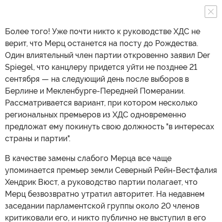
Более того! Уже почти никто к руководстве ХДС не
верит, что Мерц останется на посту до Рождества.
Один влиятельный член партии откровенно заявил Der
Spiegel, что канцлеру придется уйти не позднее 21
сентября — на следующий день после выборов в
Берлине и Мекленбурге-Передней Померании.
Рассматривается вариант, при котором несколько
региональных премьеров из ХДС одновременно
предложат ему покинуть свою должность "в интересах
страны и партии".
В качестве замены слабого Мерца все чаще
упоминается премьер земли Северный Рейн-Вестфалия
Хендрик Вюст, а руководство партии полагает, что
Мерц безвозвратно утратил авторитет. На недавнем
заседании парламентской группы около 20 членов
критиковали его, и никто публично не выступил в его