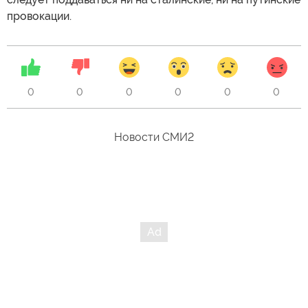
провокации.
0
0
0
0
0
0
Новости СМИ2