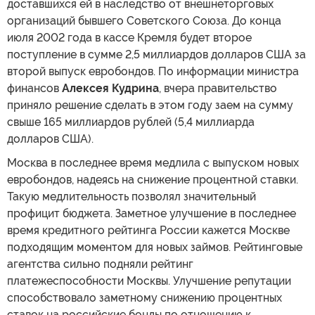
доставшихся ей в наследство от внешнеторговых
организаций бывшего Советского Союза. До конца
июля 2002 года в кассе Кремля будет второе
поступление в сумме 2,5 миллиардов долларов США за
второй выпуск евробондов. По информации министра
финансов
Алексея Кудрина
, вчера правительство
приняло решение сделать в этом году заем на сумму
свыше 165 миллиардов рублей (5,4 миллиарда
долларов США).
Москва в последнее время медлила с выпуском новых
евробондов, надеясь на снижение процентной ставки.
Такую медлительность позволял значительный
профицит бюджета. Заметное улучшение в последнее
время кредитного рейтинга России кажется Москве
подходящим моментом для новых займов. Рейтинговые
агентства сильно подняли рейтинг
платежеспособности Москвы. Улучшение репутации
способствовало заметному снижению процентных
ставок на российские бонды по отношению к