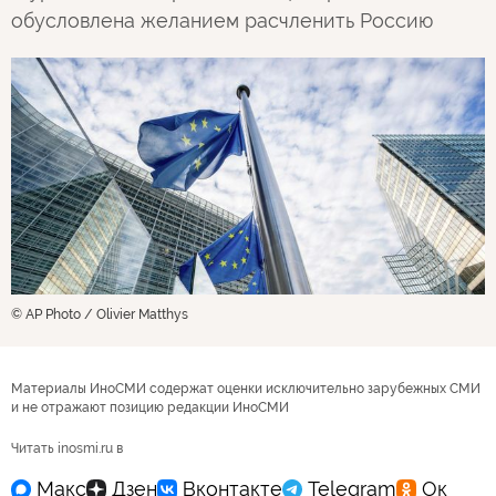
обусловлена желанием расчленить Россию
© AP Photo / Olivier Matthys
Материалы ИноСМИ содержат оценки исключительно зарубежных СМИ
и не отражают позицию редакции ИноСМИ
Читать inosmi.ru в