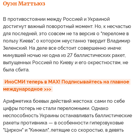
Оуэн Маттьюз
В противостоянии между Россией и Украиной
достигнут важный поворотный момент. Но, к несчастью
для последней, это совсем не та версия о "переломе в
пользу Киева", о котором неустанно твердит Владимир
Зеленский. На деле все обстоит совершенно иначе:
минувшей ночью ни одна из 27 баллистических ракет,
выпущенных Россией по Киеву и его окрестностям, не
была сбита.
ИноСМИ теперь в MAX! Подписывайтесь на главное 
международное >>>
Арифметика боевых действий жестока: сами по себе
цифры потерь не стали переломными. Однако
неспособность Украины останавливать баллистические
ракеты противника — в особенности гиперзвуковые
"Циркон" и "Кинжал", летящие со скоростью, в девять