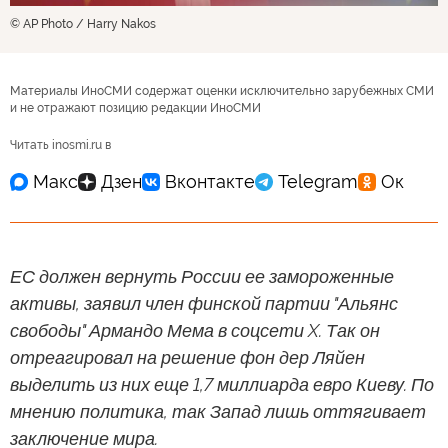
© AP Photo / Harry Nakos
Материалы ИноСМИ содержат оценки исключительно зарубежных СМИ
и не отражают позицию редакции ИноСМИ
Читать inosmi.ru в
ЕС должен вернуть России ее замороженные
активы, заявил член финской партии "Альянс
свободы" Армандо Мема в соцсети X. Так он
отреагировал на решение фон дер Ляйен
выделить из них еще 1,7 миллиарда евро Киеву. По
мнению политика, так Запад лишь оттягивает
заключение мира.