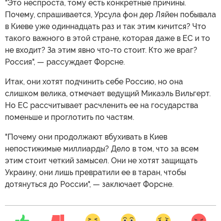
"Это неспроста, тому есть конкретные причины.
Почему, спрашивается, Урсула фон дер Ляйен побывала
в Киеве уже одиннадцать раз и так этим кичится? Что
такого важного в этой стране, которая даже в ЕС и то
не входит? За этим явно что-то стоит. Кто же враг?
Россия", — рассуждает Форсне.
Итак, они хотят подчинить себе Россию, но она
слишком велика, отмечает ведущий Микаэль Вильгерт.
Но ЕС рассчитывает расчленить ее на государства
поменьше и проглотить по частям.
"Почему они продолжают вбухивать в Киев
непостижимые миллиарды? Дело в том, что за всем
этим стоит четкий замысел. Они не хотят защищать
Украину, они лишь превратили ее в таран, чтобы
дотянуться до России", — заключает Форсне.