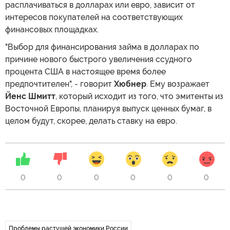
расплачиваться в долларах или евро, зависит от
интересов покупателей на соответствующих
финансовых площадках.
"Выбор для финансирования займа в долларах по
причине нового быстрого увеличения ссудного
процента США в настоящее время более
предпочтителен", - говорит
Хюбнер
. Ему возражает
Йенс Шмитт
, который исходит из того, что эмитенты из
Восточной Европы, планируя выпуск ценных бумаг, в
целом будут, скорее, делать ставку на евро.
0
0
0
0
0
0
Проблемы растущей экономики России