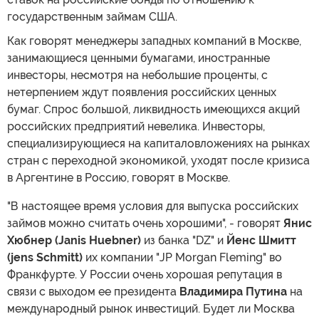
государственным займам США.
Как говорят менеджеры западных компаний в Москве,
занимающиеся ценными бумагами, иностранные
инвесторы, несмотря на небольшие проценты, с
нетерпением ждут появления российских ценных
бумаг. Спрос большой, ликвидность имеющихся акций
российских предприятий невелика. Инвесторы,
специализирующиеся на капиталовложениях на рынках
стран с переходной экономикой, уходят после кризиса
в Аргентине в Россию, говорят в Москве.
"В настоящее время условия для выпуска российских
займов можно считать очень хорошими", - говорят
Янис
Хюбнер (Janis Huebner)
из банка "DZ" и
Йенс Шмитт
(jens Schmitt)
их компании "JP Morgan Fleming" во
Франкфурте. У России очень хорошая репутация в
связи с выходом ее президента
Владимира Путина
на
международный рынок инвестиций. Будет ли Москва