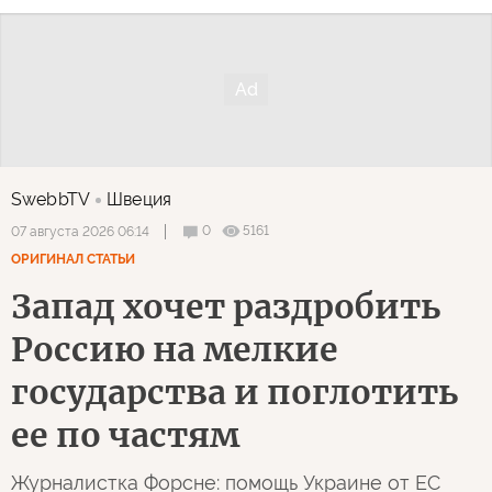
SwebbTV
Швеция
0
5161
07 августа 2026 06:14
ОРИГИНАЛ СТАТЬИ
Запад хочет раздробить
Россию на мелкие
государства и поглотить
ее по частям
Журналистка Форсне: помощь Украине от ЕС