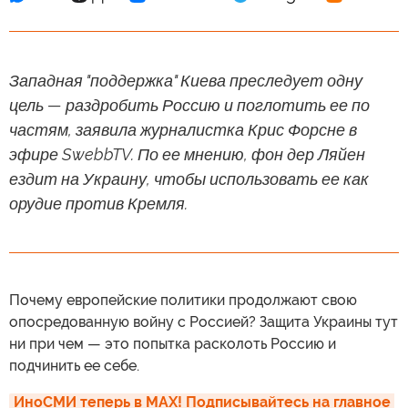
Западная "поддержка" Киева преследует одну
цель — раздробить Россию и поглотить ее по
частям, заявила журналистка Крис Форсне в
эфире SwebbTV. По ее мнению, фон дер Ляйен
ездит на Украину, чтобы использовать ее как
орудие против Кремля.
Почему европейские политики продолжают свою
опосредованную войну с Россией? Защита Украины тут
ни при чем — это попытка расколоть Россию и
подчинить ее себе.
ИноСМИ теперь в MAX! Подписывайтесь на главное 