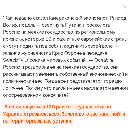
"Как недавно сказал [американский экономист] Ричард
Вольф, их цель — свергнуть Путина и расколоть
Россию на мелкие государства по региональному
признаку, которые ЕС и различные европейские страны
смогут подмять под себя и подчинить своей воле, —
заявила журналистка Крис Форсне в передаче
SwebbTV „Хроника мировых событий“. — Ослабив
Россию и раздробив ее на мелкие государства, они
рассчитывают увеличить собственный экономический и
политический вес. Тогда все представляется гораздо
логичнее. Потому что какой иначе смысл в этом вечном
опосредованном конфликте?".
Россия запустила 120 ракет — судная ночь на 
Украине отрезвила всех. Зеленского заставят пойти 
на территориальные уступки