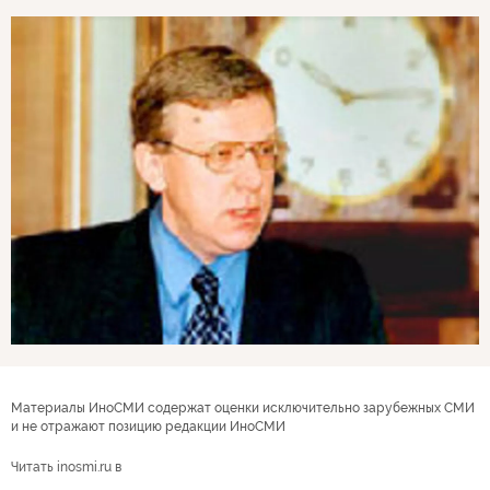
Материалы ИноСМИ содержат оценки исключительно зарубежных СМИ
и не отражают позицию редакции ИноСМИ
Читать inosmi.ru в