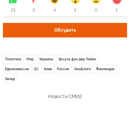
23
2
4
2
0
1
Обсудить
Политика
Мир
Украина
Урсула фон дер Ляйен
Еврокомиссия
ЕС
Киев
Россия
ИноБлоги
Финляндия
Запад
Новости СМИ2