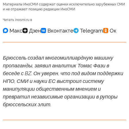
Материалы ИноСМИ содержат оценки исключительно зарубежных СМИ
и не отражают позицию редакции ИноСМИ
Читать inosmi.ru в
Брюссель создал многомиллиардную машину
пропаганды, заявил аналитик Томас Фази в
беседе с BZ. Он уверен, что под видом поддержки
НПО, СМИ и науки ЕС выстроил систему
манипуляции общественным мнением и
превратил независимые организации в рупоры
брюссельских элит.