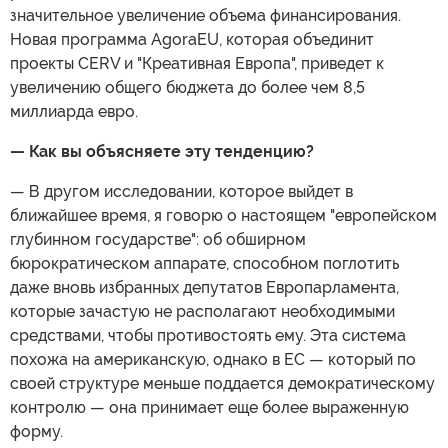
значительное увеличение объема финансирования.
Новая программа AgoraEU, которая объединит
проекты CERV и "Креативная Европа", приведет к
увеличению общего бюджета до более чем 8,5
миллиарда евро.
— Как вы объясняете эту тенденцию?
— В другом исследовании, которое выйдет в
ближайшее время, я говорю о настоящем "европейском
глубинном государстве": об обширном
бюрократическом аппарате, способном поглотить
даже вновь избранных депутатов Европарламента,
которые зачастую не располагают необходимыми
средствами, чтобы противостоять ему. Эта система
похожа на американскую, однако в ЕС — который по
своей структуре меньше поддается демократическому
контролю — она принимает еще более выраженную
форму.