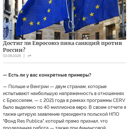
Достиг ли Евросоюз пика санкций против
России?
03.08.2026
— Есть ли у вас конкретные примеры?
— Польше и Венгрии — двум странам, которые
испытывают наибольшую напряженность в отношениях
с Брюсселем, — с 2021 года в рамках программы CERV
было выделено по 40 миллионов евро. В своем отчете я
также цитирую заявление президента польской НПО
"Фонд Res Publica", который прямо признал, что
проделанная работа — также при финансовой