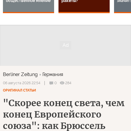
общественное мнение
ракеты?
значит
Berliner Zeitung
Германия
0
284
06 августа 2026 22:54
ОРИГИНАЛ СТАТЬИ
"Скорее конец света, чем
конец Европейского
союза": как Брюссель