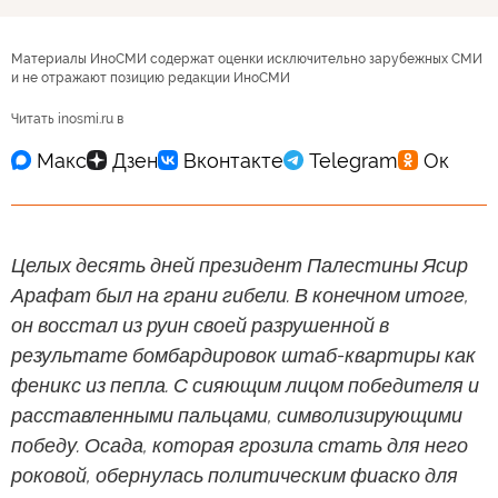
Материалы ИноСМИ содержат оценки исключительно зарубежных СМИ
и не отражают позицию редакции ИноСМИ
Читать inosmi.ru в
Целых десять дней президент Палестины Ясир
Арафат был на грани гибели. В конечном итоге,
он восстал из руин своей разрушенной в
результате бомбардировок штаб-квартиры как
феникс из пепла. С сияющим лицом победителя и
расставленными пальцами, символизирующими
победу. Осада, которая грозила стать для него
роковой, обернулась политическим фиаско для