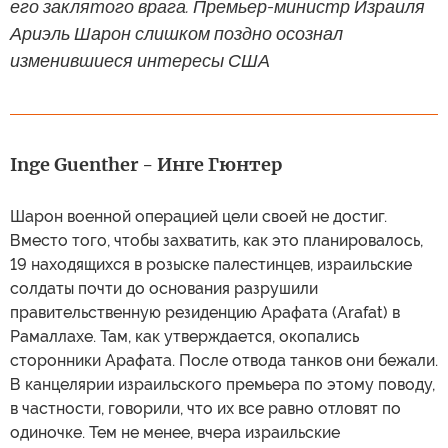
его заклятого врага. Премьер-министр Израиля
Ариэль Шарон слишком поздно осознал
изменившиеся интересы США
Inge Guenther - Инге Гюнтер
Шарон военной операцией цели своей не достиг.
Вместо того, чтобы захватить, как это планировалось,
19 находящихся в розыске палестинцев, израильские
солдаты почти до основания разрушили
правительственную резиденцию Арафата (Arafat) в
Рамаллахе. Там, как утверждается, окопались
сторонники Арафата. После отвода танков они бежали.
В канцелярии израильского премьера по этому поводу,
в частности, говорили, что их все равно отловят по
одиночке. Тем не менее, вчера израильские