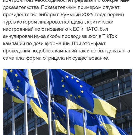
контроля без необходимости предъявлять конкретные
доказательства. Показательным примером служат
президентские выборы в Румынии 2025 года: первый
тур, в котором лидировал кандидат, критически
настроенный по отношению к ЕС и НАТО, был
аннулирован из-за якобы проводившихся в TikTok
кампаний по дезинформации. При этом факт
проведения подобных кампаний так и не был доказан, а
сама платформа отрицала их существование.