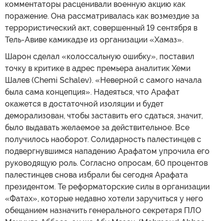
комментаторы расценивали военную акцию как
поражение. Она рассматривалась как возмездие за
террористический акт, совершенный 19 сентября в
Тель-Авиве камикадзе из организации «Хамаз».
Шарон сделал «колоссальную ошибку», поставил
точку в критике в адрес премьера аналитик Хеми
Шалев (Chemi Schalev). «Неверной с самого начала
была сама концепция». Надеяться, что Арафат
окажется в достаточной изоляции и будет
деморализован, чтобы заставить его сдаться, значит,
было выдавать желаемое за действительное. Все
получилось наоборот. Солидарность палестинцев с
подвергнувшимся нападению Арафатом упрочила его
руководящую роль. Согласно опросам, 60 процентов
палестинцев снова избрали бы сегодня Арафата
президентом. Те реформаторские силы в организации
«Фатах», которые недавно хотели заручиться у него
обещанием назначить генерального секретаря ПЛО