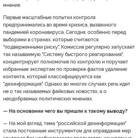
мнения.
Первые масштабные попытки контроля
предпринимались во время кризиса, вызванного
пандемией коронавируса. Сегодня, особенно перед
выборами в странах, которые считаются
"подверженными риску", Комиссия регулярно запускает
так называемую "Систему быстрого реагирования",
концентрирует полномочия по контролю и поручает
избранным экспертам по проверке фактов удаление
контента, который классифицируется как
"дезинформация". Однако во многих случаях речь идет
не о так называемых фейковых новостях, а о
неодобряемых политических мнениях.
— На основании чего вы пришли к такому выводу?
— На мой взгляд, тема "российской дезинформации"
стала постоянным инструментом для оправдания мер