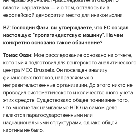
интервью журналист-расследователь говорит о
власти, нарративах — и о том, осталось ли в
европейской демократии место для инакомыслия.
BZ: Господин Фази, вы утверждаете, что ЕС создал
настоящую "пропагандистскую машину". На чем
конкретно основано такое обвинение?
Томас Фази:
Мое расследование основано на отчете,
который я подготовил для венгерского аналитического
центра MCC Brussels. Он посвящен анализу
финансовых потоков, направляемых в
неправительственные организации. До этого никто не
проводил систематического и количественного учета
этих средств. Существовало общее понимание того,
что многие так называемые НПО на самом деле
являются парагосударственными или
наднациональными структурами, однако общей
картины не было.