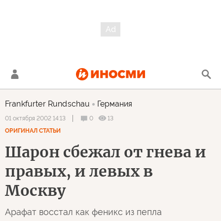
Frankfurter Rundschau
Германия
0
13
01 октября 2002 14:13
ОРИГИНАЛ СТАТЬИ
Шарон сбежал от гнева и
правых, и левых в
Москву
Арафат восстал как феникс из пепла