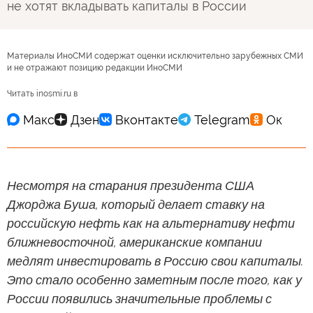
не хотят вкладывать капиталы в России
Материалы ИноСМИ содержат оценки исключительно зарубежных СМИ
и не отражают позицию редакции ИноСМИ
Читать inosmi.ru в
Несмотря на старания президента США
Джорджа Буша, который делает ставку на
российскую нефть как на альтернативу нефти
ближневосточной, американские компании
медлят инвестировать в Россию свои капиталы.
Это стало особенно заметным после того, как у
России появились значительные проблемы с