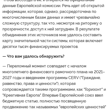
данные Европейской комиссии. Речь идет об открытой
информации, которая, однако, рассредоточена по
многочисленным базам данных и имеет чрезвычайно
сложную структуру, так что, несмотря на риторику о
прозрачности, доступ к ней затруднен. В результате
объединения этих источников мне удалось составить
карту значительной части системы, которая включает
десятки тысяч финансируемых проектов.
— Что вам удалось обнаружить?
— Переломный момент совпадает с началом
многолетнего финансового рамочного плана на 2021–
2027 годы и введением программы CERV ("Граждане,
равенство, права и ценности"), которая
сопровождается такими программами, как "Горизонт" и
"Креативная Европа". Впервые Европейский союз ввел
бюджетную статью, полностью посвященную
продвижению так называемых "европейских ценностей"