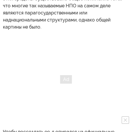
что многие так называемые НПО на самом деле
являются парагосударственными или
наднациональными структурами, однако общей
картины не было.
Чтобы воссоздать ее, я опирался на официальные