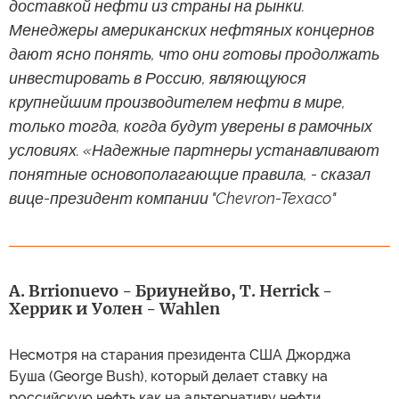
доставкой нефти из страны на рынки.
Менеджеры американских нефтяных концернов
дают ясно понять, что они готовы продолжать
инвестировать в Россию, являющуюся
крупнейшим производителем нефти в мире,
только тогда, когда будут уверены в рамочных
условиях. «Надежные партнеры устанавливают
понятные основополагающие правила, - сказал
вице-президент компании "Chevron-Texaco"
A. Brrionuevo - Бриунейво, T. Herrick -
Херрик и Уолен - Wahlen
Несмотря на старания президента США Джорджа
Буша (George Bush), который делает ставку на
российскую нефть как на альтернативу нефти