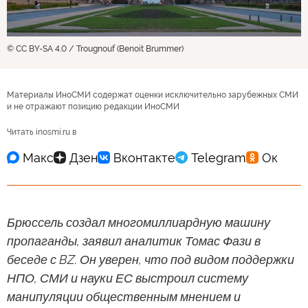
© CC BY-SA 4.0 / Trougnouf (Benoit Brummer)
Материалы ИноСМИ содержат оценки исключительно зарубежных СМИ
и не отражают позицию редакции ИноСМИ
Читать inosmi.ru в
Брюссель создал многомиллиардную машину
пропаганды, заявил аналитик Томас Фази в
беседе с BZ. Он уверен, что под видом поддержки
НПО, СМИ и науки ЕС выстроил систему
манипуляции общественным мнением и