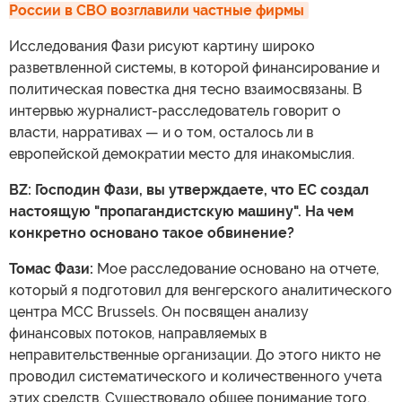
России в СВО возглавили частные фирмы
Исследования Фази рисуют картину широко
разветвленной системы, в которой финансирование и
политическая повестка дня тесно взаимосвязаны. В
интервью журналист-расследователь говорит о
власти, нарративах — и о том, осталось ли в
европейской демократии место для инакомыслия.
BZ: Господин Фази, вы утверждаете, что ЕС создал
настоящую "пропагандистскую машину". На чем
конкретно основано такое обвинение?
Томас Фази:
Мое расследование основано на отчете,
который я подготовил для венгерского аналитического
центра MCC Brussels. Он посвящен анализу
финансовых потоков, направляемых в
неправительственные организации. До этого никто не
проводил систематического и количественного учета
этих средств. Существовало общее понимание того,