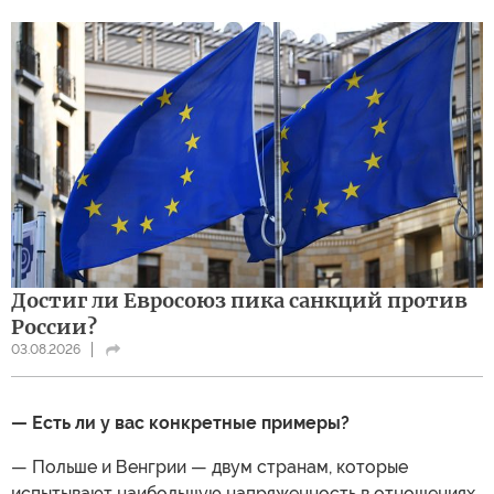
Достиг ли Евросоюз пика санкций против
России?
03.08.2026
— Есть ли у вас конкретные примеры?
— Польше и Венгрии — двум странам, которые
испытывают наибольшую напряженность в отношениях