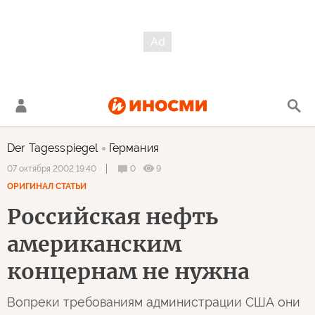
Der Tagesspiegel
Германия
0
9
07 октября 2002 19:40
ОРИГИНАЛ СТАТЬИ
Российская нефть
американским
концернам не нужна
Вопреки требованиям администрации США они