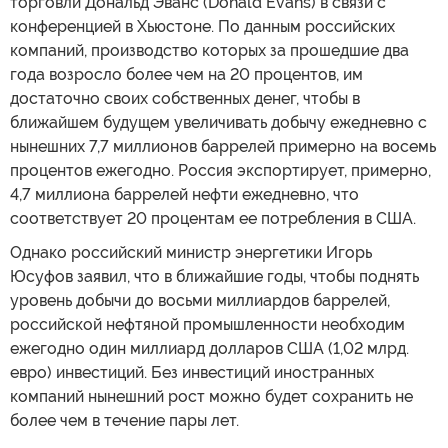
торговли Дональд Эванс (Donald Evans) в связи с
конференцией в Хьюстоне. По данным российских
компаний, производство которых за прошедшие два
года возросло более чем на 20 процентов, им
достаточно своих собственных денег, чтобы в
ближайшем будущем увеличивать добычу ежедневно с
нынешних 7,7 миллионов баррелей примерно на восемь
процентов ежегодно. Россия экспортирует, примерно,
4,7 миллиона баррелей нефти ежедневно, что
соответствует 20 процентам ее потребления в США.
Однако российский министр энергетики Игорь
Юсуфов заявил, что в ближайшие годы, чтобы поднять
уровень добычи до восьми миллиардов баррелей,
российской нефтяной промышленности необходим
ежегодно один миллиард долларов США (1,02 млрд.
евро) инвестиций. Без инвестиций иностранных
компаний нынешний рост можно будет сохранить не
более чем в течение пары лет.