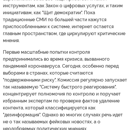
инструментам, как Закон о цифровых услугах, и таким
инициативам, как "Щит демократии". Пока
традиционные СМИ по большей части кажутся
приспособленными к системе, интернет остается
главным пространством, где циркулируют критические
мнения.
Первые масштабные попытки контроля
предпринимались во время кризиса, вызванного
пандемией коронавируса. Сегодня, особенно перед
выборами в странах, которые считаются
"подверженными риску", Комиссия регулярно запускает
так называемую "Систему быстрого реагирования",
концентрирует полномочия по контролю и поручает
избранным экспертам по проверке фактов удаление
контента, который классифицируется как
"дезинформация". Однако во многих случаях речь идет
не о так называемых фейковых новостях, а о
неодобряемых политических мнениях.