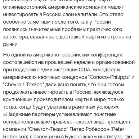
ближневосточной, американские компании медлят
инвестировать в Россию свои капиталы. Это стало
особенно заметным после того, как у России
появились значительные проблемы практического
характера, связанные с доставкой нефти из страны на
рынки.
Но одной из американо-российских конференций,
состоявшейся на прошедшей неделе и организованной
при поддержке администрации США, менеджеры
американских нефтяных концернов "Conoco-Philipps" и
"Chevron-Texaco" дали ясно понять, что они готовы
продолжать инвестировать в Россию, являющуюся
крупнейшим производителем нефти в мире, только
тогда, когда будут уверены в рамочных условиях.
«Надежные партнеры устанавливают понятные
основополагающие правила, - сказал вице-президент
компании "Chevron-Texaco" Петер Роберсон (Peter
Roberison) в своей речи в Букеровском институте, где