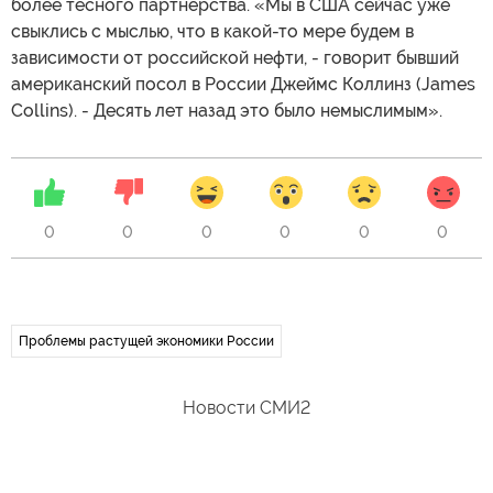
более тесного партнерства. «Мы в США сейчас уже
свыклись с мыслью, что в какой-то мере будем в
зависимости от российской нефти, - говорит бывший
американский посол в России Джеймс Коллинз (James
Collins). - Десять лет назад это было немыслимым».
0
0
0
0
0
0
Проблемы растущей экономики России
Новости СМИ2