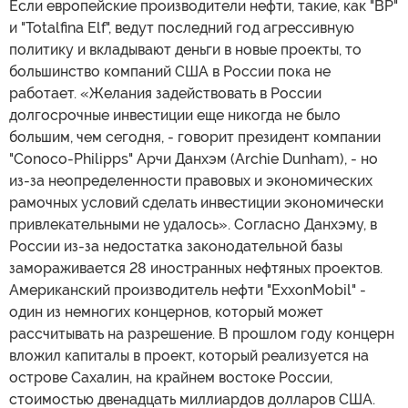
Если европейские производители нефти, такие, как "BP"
и "Totalfina Elf", ведут последний год агрессивную
политику и вкладывают деньги в новые проекты, то
большинство компаний США в России пока не
работает. «Желания задействовать в России
долгосрочные инвестиции еще никогда не было
большим, чем сегодня, - говорит президент компании
"Conoco-Philipps" Арчи Данхэм (Archie Dunham), - но
из-за неопределенности правовых и экономических
рамочных условий сделать инвестиции экономически
привлекательными не удалось». Согласно Данхэму, в
России из-за недостатка законодательной базы
замораживается 28 иностранных нефтяных проектов.
Американский производитель нефти "ExxonMobil" -
один из немногих концернов, который может
рассчитывать на разрешение. В прошлом году концерн
вложил капиталы в проект, который реализуется на
острове Сахалин, на крайнем востоке России,
стоимостью двенадцать миллиардов долларов США.