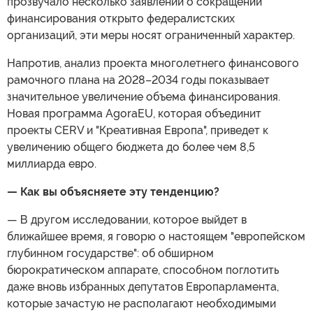
прозвучало несколько заявлений о сокращении
финансирования открыто федералистских
организаций, эти меры носят ограниченный характер.
Напротив, анализ проекта многолетнего финансового
рамочного плана на 2028–2034 годы показывает
значительное увеличение объема финансирования.
Новая программа AgoraEU, которая объединит
проекты CERV и "Креативная Европа", приведет к
увеличению общего бюджета до более чем 8,5
миллиарда евро.
— Как вы объясняете эту тенденцию?
— В другом исследовании, которое выйдет в
ближайшее время, я говорю о настоящем "европейском
глубинном государстве": об обширном
бюрократическом аппарате, способном поглотить
даже вновь избранных депутатов Европарламента,
которые зачастую не располагают необходимыми