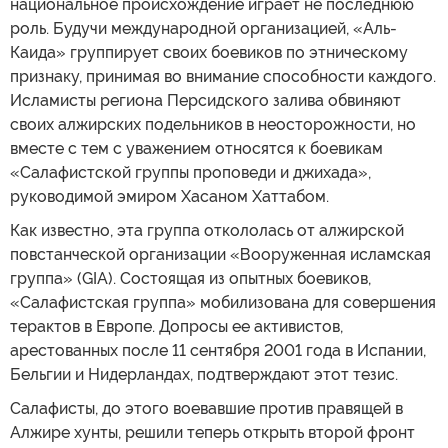
национальное происхождение играет не последнюю
роль. Будучи международной организацией, «Аль-
Каида» группирует своих боевиков по этническому
признаку, принимая во внимание способности каждого.
Исламисты региона Персидского залива обвиняют
своих алжирских подельников в неосторожности, но
вместе с тем с уважением относятся к боевикам
«Салафистской группы проповеди и джихада»,
руководимой эмиром Хасаном Хаттабом.
Как известно, эта группа откололась от алжирской
повстанческой организации «Вооруженная исламская
группа» (GIA). Состоящая из опытных боевиков,
«Салафистская группа» мобилизована для совершения
терактов в Европе. Допросы ее активистов,
арестованных после 11 сентября 2001 года в Испании,
Бельгии и Нидерландах, подтверждают этот тезис.
Салафисты, до этого воевавшие против правящей в
Алжире хунты, решили теперь открыть второй фронт