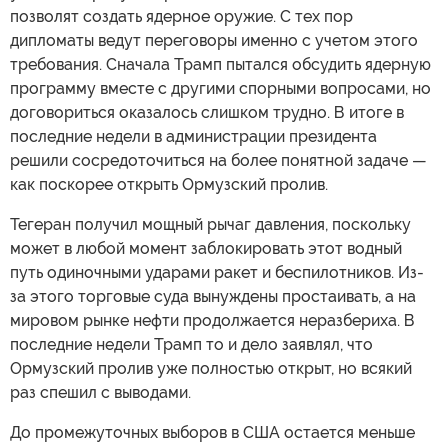
позволят создать ядерное оружие. С тех пор
дипломаты ведут переговоры именно с учетом этого
требования. Сначала Трамп пытался обсудить ядерную
программу вместе с другими спорными вопросами, но
договориться оказалось слишком трудно. В итоге в
последние недели в администрации президента
решили сосредоточиться на более понятной задаче —
как поскорее открыть Ормузский пролив.
Тегеран получил мощный рычаг давления, поскольку
может в любой момент заблокировать этот водный
путь одиночными ударами ракет и беспилотников. Из-
за этого торговые суда вынуждены простаивать, а на
мировом рынке нефти продолжается неразбериха. В
последние недели Трамп то и дело заявлял, что
Ормузский пролив уже полностью открыт, но всякий
раз спешил с выводами.
До промежуточных выборов в США остается меньше