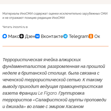
Материалы ИноСМИ содержат оценки исключительно зарубежных СМИ
и не отражают позицию редакции ИноСМИ
Читать inosmi.ru в
Террористическая ячейка алжирских
фундаменталистов, разгромленная на прошлой
неделе в британской столице, была связана с
чеченской террористической сетью. К такому
выводу приходит ведущая правоцентристская
газета Франции Le Figaro. Группировка
террористов «Салафистской группы проповеди
и джихада» во главе с эмиром Хасаном