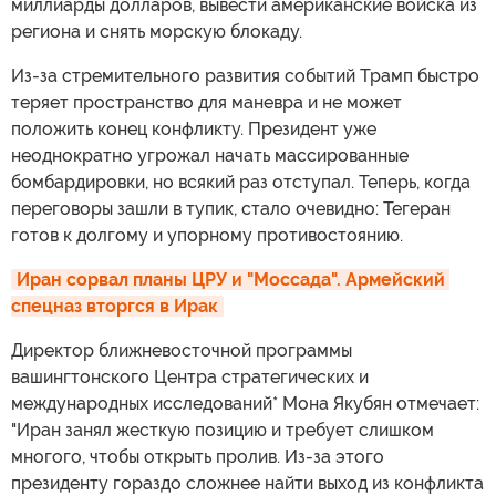
миллиарды долларов, вывести американские войска из
региона и снять морскую блокаду.
Из-за стремительного развития событий Трамп быстро
теряет пространство для маневра и не может
положить конец конфликту. Президент уже
неоднократно угрожал начать массированные
бомбардировки, но всякий раз отступал. Теперь, когда
переговоры зашли в тупик, стало очевидно: Тегеран
готов к долгому и упорному противостоянию.
Иран сорвал планы ЦРУ и "Моссада". Армейский 
спецназ вторгся в Ирак
Директор ближневосточной программы
вашингтонского Центра стратегических и
международных исследований* Мона Якубян отмечает:
"Иран занял жесткую позицию и требует слишком
многого, чтобы открыть пролив. Из-за этого
президенту гораздо сложнее найти выход из конфликта