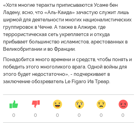
«Хотя многие теракты приписываются Усаме бен
Ладену, ясно, что «Аль-Каида» зачастую служит лишь
ширмой для деятельности многих националистических
группировок в Чечне. А также в Алжире, где
террористическая сеть укрепляется и откуда
прибывает большинство исламистов, арестованных в
Великобритании и во Франции.
Понадобится много времени и средств, чтобы понять и
победить этого многоликого врага. Одной войны для
этого будет недостаточно», - подчеркивает в
заключение обозреватель Le Figaro Ив Треар.
0
0
0
0
0
0