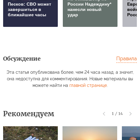
Песков: СВО может
России Надеждину*
Европ
завершиться в
нанесли новый
войну
ближайшие часы
удар
Росс
Обсуждение
Правила
Эта статья опубликована более, чем 24 часа назад, а значит,
она недоступна для комментирования. Новые материалы вы
можете найти на
главной странице
.
Рекомендуем
1
/
14