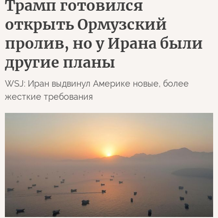
Трамп готовился
открыть Ормузский
пролив, но у Ирана были
другие планы
WSJ: Иран выдвинул Америке новые, более
жесткие требования