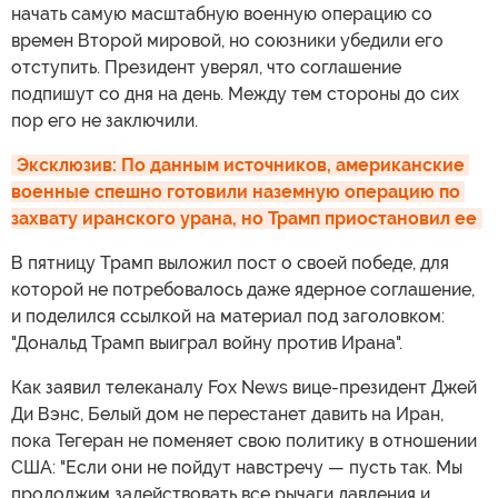
начать самую масштабную военную операцию со
времен Второй мировой, но союзники убедили его
отступить. Президент уверял, что соглашение
подпишут со дня на день. Между тем стороны до сих
пор его не заключили.
Эксклюзив: По данным источников, американские 
военные спешно готовили наземную операцию по 
захвату иранского урана, но Трамп приостановил ее
В пятницу Трамп выложил пост о своей победе, для
которой не потребовалось даже ядерное соглашение,
и поделился ссылкой на материал под заголовком:
"Дональд Трамп выиграл войну против Ирана".
Как заявил телеканалу Fox News вице-президент Джей
Ди Вэнс, Белый дом не перестанет давить на Иран,
пока Тегеран не поменяет свою политику в отношении
США: "Если они не пойдут навстречу — пусть так. Мы
продолжим задействовать все рычаги давления и