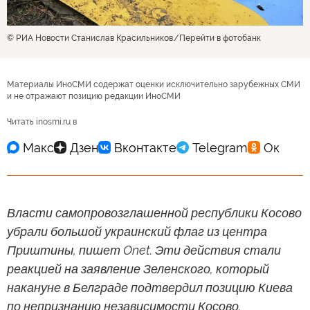
© РИА Новости Станислав Красильников
Перейти в фотобанк
Материалы ИноСМИ содержат оценки исключительно зарубежных СМИ
и не отражают позицию редакции ИноСМИ
Читать inosmi.ru в
Власти самопровозглашенной республики Косово
убрали большой украинский флаг из центра
Приштины, пишет Onet. Эти действия стали
реакцией на заявление Зеленского, который
накануне в Белграде подтвердил позицию Киева
по непризнанию независимости Косово.