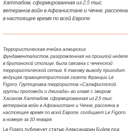
Хаттабом, сформированная из 2,5 тыс.
ветеранов войн в Афганистане и Чечне, рассеяна
в настоящее время по всей Европе
Террористическая ячейка алжирских
фундаменталистов, разгромленная на прошлой неделе
в британской столице, была связана с чеченской
террористической сетью. К такому выводу приходит
ведущая правоцентристская газета Франции Le
Figaro. Группировка террористов «Салафистской
группы проповеди и джихада» во главе с эмиром
Хасаном Хаттабом, сформированная из 2,5 тыс.
ветеранов войн в Афганистане и Чечне, рассеяна в
настоящее время по всей Европе, сообщает Le Figaro
в номере за 10 января
.
Le Figaro публикует статью Александрин Буйле под