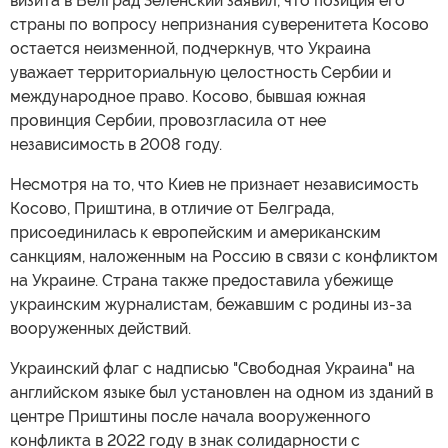
визита в Белград Зеленский заявил, что позиция его
страны по вопросу непризнания суверенитета Косово
остается неизменной, подчеркнув, что Украина
уважает территориальную целостность Сербии и
международное право. Косово, бывшая южная
провинция Сербии, провозгласила от нее
независимость в 2008 году.
Несмотря на то, что Киев не признает независимость
Косово, Приштина, в отличие от Белграда,
присоединилась к европейским и американским
санкциям, наложенным на Россию в связи с конфликтом
на Украине. Страна также предоставила убежище
украинским журналистам, бежавшим с родины из-за
вооруженных действий.
Украинский флаг с надписью "Свободная Украина" на
английском языке был установлен на одном из зданий в
центре Приштины после начала вооруженного
конфликта в 2022 году в знак солидарности с