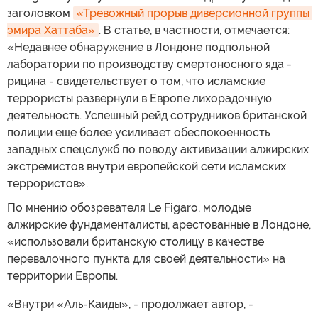
заголовком
«Тревожный прорыв диверсионной группы 
эмира Хаттаба»
. В статье, в частности, отмечается:
«Недавнее обнаружение в Лондоне подпольной
лаборатории по производству смертоносного яда -
рицина - свидетельствует о том, что исламские
террористы развернули в Европе лихорадочную
деятельность. Успешный рейд сотрудников британской
полиции еще более усиливает обеспокоенность
западных спецслужб по поводу активизации алжирских
экстремистов внутри европейской сети исламских
террористов».
По мнению обозревателя Le Figaro, молодые
алжирские фундаменталисты, арестованные в Лондоне,
«использовали британскую столицу в качестве
перевалочного пункта для своей деятельности» на
территории Европы.
«Внутри «Аль-Каиды», - продолжает автор, -