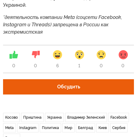
Украиной.
*деятельность компании Meta (соцсети Facebook,
Instagram и Threads) запрещена в России как
экстремистская
0
0
6
1
0
0
Обсудить
Косово
Приштина
Украина
Владимир Зеленский
Facebook
Meta
Instagram
Политика
Мир
Белград
Киев
Сербия