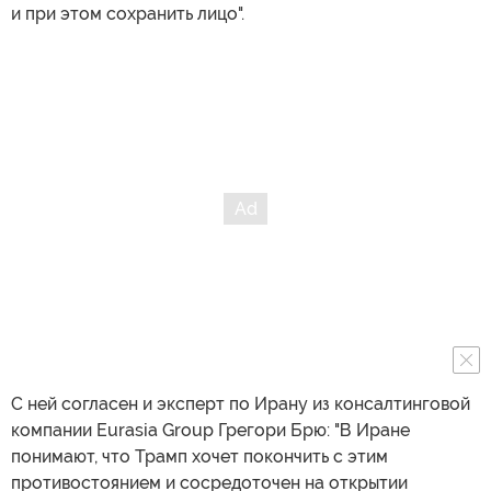
и при этом сохранить лицо".
С ней согласен и эксперт по Ирану из консалтинговой
компании Eurasia Group Грегори Брю: "В Иране
понимают, что Трамп хочет покончить с этим
противостоянием и сосредоточен на открытии