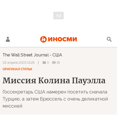
The Wall Street Journal
США
0
18
02 апреля 2003 13:26
ОРИГИНАЛ СТАТЬИ
Миссия Колина Пауэлла
Госсекретарь США намерен посетить сначала
Турцию, а затем Брюссель с очень деликатной
миссией