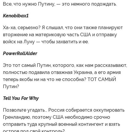
Все, что нужно Путину, — это немного подождать.
Kenobibax1
Ха-ха, серьезно? Я слышал, что они также планируют
вторжение на материковую часть США и отправку
войск на Луну — чтобы захватить и ее.
PowerRollAlder
Это тот самый Путин, которого, как нам рассказывают,
полностью подавила отважная Украина, а его армия
теперь якобы ни на что не способна? ТОТ САМЫЙ
Путин?
Tell You For Why
Позвольте угадать... Россия собирается оккупировать
Гренландию, поэтому США необходимо срочно
отправить туда крупный военный контингент и взять
остров под свой контроль?