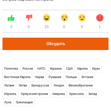
3
0
23
0
0
1
Обсудить
Политика
Россия
НАТО
Украина
США
Европа
Иран
Восточная Европа
Нарва
Румыния
Польша
Эстония
Латвия
Литва
Белоруссия
Лондон
Великобритания
Израиль
Ормузский пролив
Америка
Брюссель
Запад
Луна
Гренландия