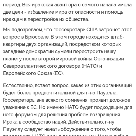
период. Вся иракская авантюра с самого начала имела
две цели - избавление мира от опасности и помощь
иракцам в перестройке их общества.
Мы подозреваем, что госсекретарь США затронет этот
вопрос в Брюсселе. В этом городе находятся штаб-
квартиры двух организаций, посредством которых
западные демократии сумели перестроить нашу
планету после второй мировой войны: Организации
Североатлантического договора (НАТО) и
Европейского Союза (ЕС).
Естественно, встает вопрос, какая из этих организаций
будет более предпочтительной для г-на Пауэлла.
Госсекретарь, вне всякого сомнения, проявит должное
уважение к ЕС. Но именно НАТО будет подходящим для
него форумом для решения проблем возвращения
Ирака в сообщество наций. Действительно, г-ну
Пауэллу следует начать обсуждение с того, чтобы