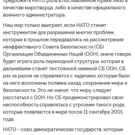
предложить НАТО роль в послевоенном Ираке либо в
качестве миротворца, либо в качестве официального
военного администратора.
Наш мир только выиграет, если НАТО станет
инструментом для разрешения многих проблем,
которые в прошлом передавались на рассмотрение
неэффективного Совета Безопасности (СБ)
Организации Объединенных Наций (ООН), иначе говоря,
будет играть роль переходной структуры, которая в
дальнейшем станет постоянной заменой СБ ООН. СБ
раз за разом не справляется с задачами, которые были
на него возложены полвека назад: сохранение мира и
безопасности. Это не значит, что миру следует
расстаться с ООН. Но СБ продемонстрировал свою
неспособность справляться с угрозами такого рода,
которые появляются в мире после 11 сентября 2001
года.
НАТО - союз демократических государств, которые