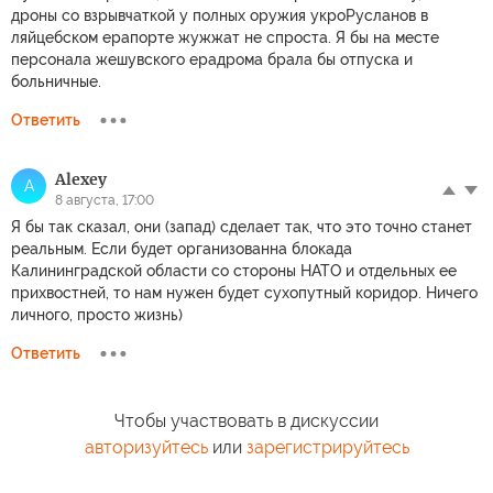
дроны со взрывчаткой у полных оружия укроРусланов в
ляйцебском ерапорте жужжат не спроста. Я бы на месте
персонала жешувского ерадрома брала бы отпуска и
больничные.
Ответить
Alexey
A
8 августа, 17:00
Я бы так сказал, они (запад) сделает так, что это точно станет
реальным. Если будет организованна блокада
Калининградской области со стороны НАТО и отдельных ее
прихвостней, то нам нужен будет сухопутный коридор. Ничего
личного, просто жизнь)
Ответить
Чтобы участвовать в дискуссии
авторизуйтесь
или
зарегистрируйтесь