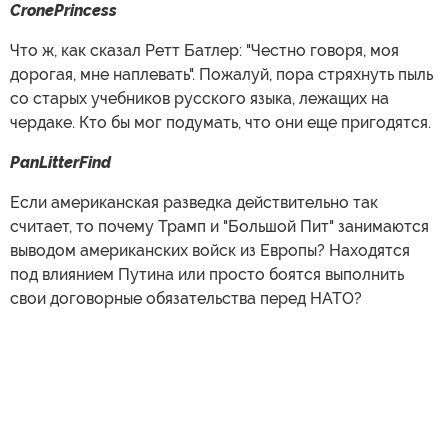
CronePrincess
Что ж, как сказал Ретт Батлер: "Честно говоря, моя
дорогая, мне наплевать". Пожалуй, пора стряхнуть пыль
со старых учебников русского языка, лежащих на
чердаке. Кто бы мог подумать, что они еще пригодятся.
PanLitterFind
Если американская разведка действительно так
считает, то почему Трамп и "Большой Пит" занимаются
выводом американских войск из Европы? Находятся
под влиянием Путина или просто боятся выполнить
свои договорные обязательства перед НАТО?