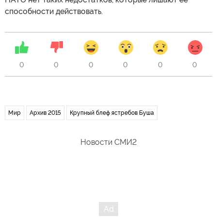
способности действовать.
0
0
0
0
0
0
Мир
Архив 2015
Крупный блеф ястребов Буша
Новости СМИ2