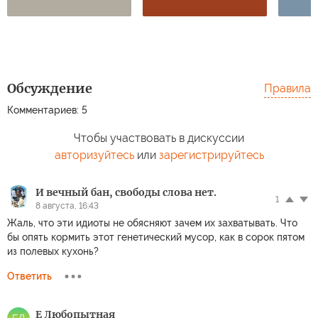
Обсуждение
Правила
Комментариев: 5
Чтобы участвовать в дискуссии
авторизуйтесь
или
зарегистрируйтесь
И вечный бан, свободы слова нет.
1
8 августа, 16:43
Жаль, что эти идиоты не обясняют зачем их захватывать. Что
бы опять кормить этот генетический мусор, как в сорок пятом
из полевых кухонь?
Ответить
Е Любопытная