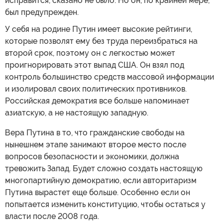
исправится, сказано не было. Но он, по крайней мере,
был предупрежден.
У себя на родине Путин имеет высокие рейтинги,
которые позволят ему без труда переизбраться на
второй срок, поэтому он с легкостью может
проигнорировать этот выпад США. Он взял под
контроль большинство средств массовой информации
и изолировал своих политических противников.
Российская демократия все больше напоминает
азиатскую, а не настоящую западную.
Вера Путина в то, что гражданские свободы на
нынешнем этапе занимают второе место после
вопросов безопасности и экономики, должна
тревожить Запад. Будет сложно создать настоящую
многопартийную демократию, если авторитаризм
Путина вырастет еще больше. Особенно если он
попытается изменить конституцию, чтобы остаться у
власти после 2008 года.