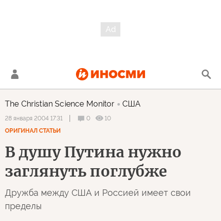
The Christian Science Monitor
США
0
10
28 января 2004 17:31
ОРИГИНАЛ СТАТЬИ
В душу Путина нужно
заглянуть поглубже
Дружба между США и Россией имеет свои
пределы