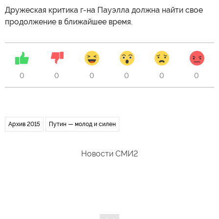
Дружеская критика г-на Пауэлла должна найти свое
продолжение в ближайшее время.
0
0
0
0
0
0
Архив 2015
Путин — молод и силен
Новости СМИ2