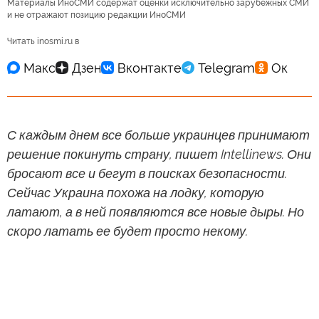
Материалы ИноСМИ содержат оценки исключительно зарубежных СМИ
и не отражают позицию редакции ИноСМИ
Читать inosmi.ru в
С каждым днем все больше украинцев принимают
решение покинуть страну, пишет Intellinews. Они
бросают все и бегут в поисках безопасности.
Сейчас Украина похожа на лодку, которую
латают, а в ней появляются все новые дыры. Но
скоро латать ее будет просто некому.
Юлия Мендель (Iuliia Mendel)