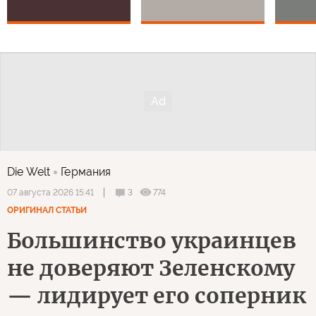
Die Welt
Германия
3
774
07 августа 2026 15:41
ОРИГИНАЛ СТАТЬИ
Большинство украинцев
не доверяют Зеленскому
— лидирует его соперник