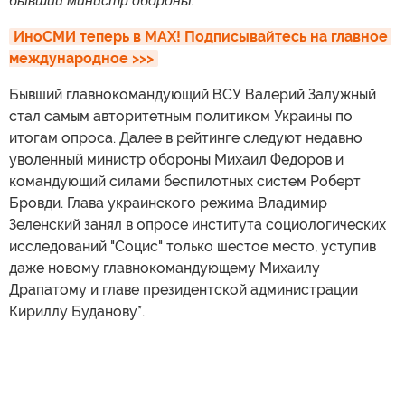
бывший министр обороны.
ИноСМИ теперь в MAX! Подписывайтесь на главное 
международное >>>
Бывший главнокомандующий ВСУ Валерий Залужный
стал самым авторитетным политиком Украины по
итогам опроса. Далее в рейтинге следуют недавно
уволенный министр обороны Михаил Федоров и
командующий силами беспилотных систем Роберт
Бровди. Глава украинского режима Владимир
Зеленский занял в опросе института социологических
исследований "Социс" только шестое место, уступив
даже новому главнокомандующему Михаилу
Драпатому и главе президентской администрации
Кириллу Буданову*.