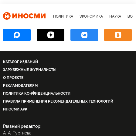
ПОЛИТИКА
ЭКОНОМИКА
НАУКА
ВОЕ
КАТАЛОГ ИЗДАНИЙ
ЗАРУБЕЖНЫЕ ЖУРНАЛИСТЫ
О ПРОЕКТЕ
РЕКЛАМОДАТЕЛЯМ
ПОЛИТИКА КОНФИДЕНЦИАЛЬНОСТИ
ПРАВИЛА ПРИМЕНЕНИЯ РЕКОМЕНДАТЕЛЬНЫХ ТЕХНОЛОГИЙ
ИНОСМИ APK
Главный редактор:
А. А. Тургиева