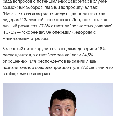
ряда вопросов о потенциальных фаворитах в случае
возможных выборов, главный вопрос звучал так:
"Насколько вы доверяете следующим политическим
лидерам?" Залужный, ныне посол в Лондоне, показал
лучший результат: 27,8% ответили "полностью доверяю"
и 37,1% — "скорее да". Он опередил Федорова с
минимальным отрывом.
Зеленский смог заручиться всецелым доверием 18%
респондентов, а ответ "скорее да" дали 24,5%
опрошенных. 17% респондентов выразили лишь
незначительное доверие президенту, а 37% заявили, что
вообще ему не доверяют.