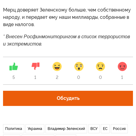
Мерц доверяет Зеленскому больше, чем собственному
народу, и передает ему наши миллиарды, собранные в
виде налогов.
* Внесен Росфинмониторингом в список террористов
и экстремистов.
5
1
2
0
0
1
Обсудить
Политика
Украина
Владимир Зеленский
ВСУ
ЕС
Россия