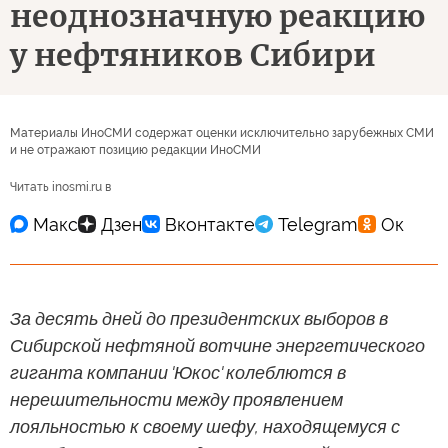
неоднозначную реакцию
у нефтяников Сибири
Материалы ИноСМИ содержат оценки исключительно зарубежных СМИ
и не отражают позицию редакции ИноСМИ
Читать inosmi.ru в
За десять дней до президентских выборов в
Сибирской нефтяной вотчине энергетического
гиганта компании 'Юкос' колеблются в
нерешительности между проявлением
лояльностью к своему шефу, находящемуся с