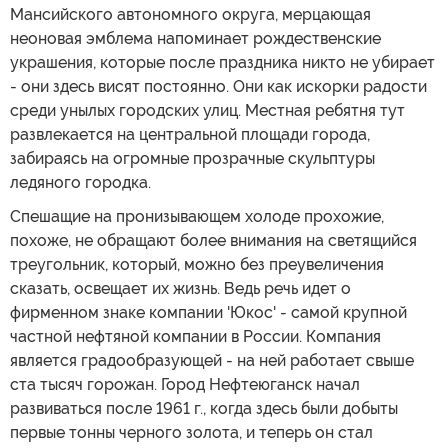
Мансийского автономного округа, мерцающая
неоновая эмблема напоминает рождественские
украшения, которые после праздника никто не убирает
- они здесь висят постоянно. Они как искорки радости
среди унылых городских улиц. Местная ребятня тут
развлекается на центральной площади города,
забираясь на огромные прозрачные скульптуры
ледяного городка.
Спешащие на пронизывающем холоде прохожие,
похоже, не обращают более внимания на светящийся
треугольник, который, можно без преувеличения
сказать, освещает их жизнь. Ведь речь идет о
фирменном знаке компании 'Юкос' - самой крупной
частной нефтяной компании в России. Компания
является градообразующей - на ней работает свыше
ста тысяч горожан. Город Нефтеюганск начал
развиваться после 1961 г., когда здесь были добыты
первые тонны черного золота, и теперь он стал