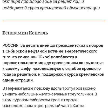
октября прошлого года за решеткой, и
поддержкой курса кремлевской администрации
Бенжамин Кенелль
РОССИЯ. За десять дней до президентских выборов
в Сибирской нефтяной вотчине энергетического
гиганта компании 'Юкос' колеблются в
нерешительности между проявлением лояльностью
к своему шефу, находящемуся с октября прошлого
года за решеткой, и поддержкой курса кремлевской
администрации
.
В Нефнеюганске повсюду вдоль тротуаров можно
увидеть небольшие желто-зеленые треугольники. В
этом суровом сибирском крае, в городе,
расположенном в центральной части Ханты-