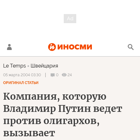
Le Temps
Швейцария
0
24
05 марта 2004 03:30
ОРИГИНАЛ СТАТЬИ
Компания, которую
Владимир Путин ведет
против олигархов,
вызывает