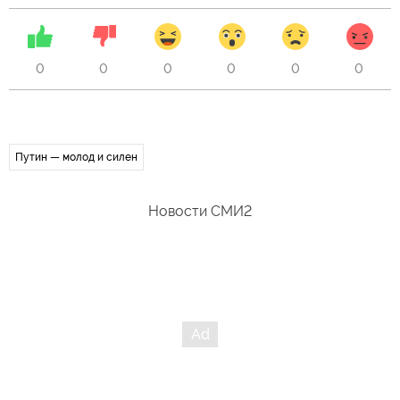
0
0
0
0
0
0
Путин — молод и силен
Новости СМИ2