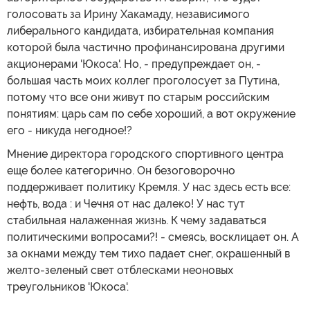
голосовать за Ирину Хакамаду, независимого
либерального кандидата, избирательная компания
которой была частично профинансирована другими
акционерами 'Юкоса'. Но, - предупреждает он, -
большая часть моих коллег проголосует за Путина,
потому что все они живут по старым российским
понятиям: царь сам по себе хороший, а вот окружение
его - никуда негодное!?
Мнение директора городского спортивного центра
еще более категорично. Он безоговорочно
поддерживает политику Кремля. У нас здесь есть все:
нефть, вода : и Чечня от нас далеко! У нас тут
стабильная налаженная жизнь. К чему задаваться
политическими вопросами?! - смеясь, восклицает он. А
за окнами между тем тихо падает снег, окрашенный в
желто-зеленый свет отблесками неоновых
треугольников 'Юкоса'.