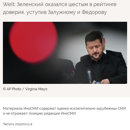
Welt: Зеленский оказался шестым в рейтинге
доверия, уступив Залужному и Федорову
© AP Photo / Virginia Mayo
Материалы ИноСМИ содержат оценки исключительно зарубежных СМИ
и не отражают позицию редакции ИноСМИ
Читать inosmi.ru в