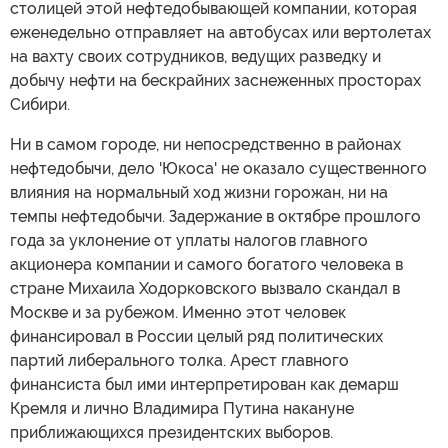
столицей этой нефтедобывающей компании, которая
еженедельно отправляет на автобусах или вертолетах
на вахту своих сотрудников, ведущих разведку и
добычу нефти на бескрайних заснеженных просторах
Сибири.
Ни в самом городе, ни непосредственно в районах
нефтедобычи, дело 'Юкоса' не оказало существенного
влияния на нормальный ход жизни горожан, ни на
темпы нефтедобычи. Задержание в октябре прошлого
года за уклонение от уплаты налогов главного
акционера компании и самого богатого человека в
стране Михаила Ходорковского вызвало скандал в
Москве и за рубежом. Именно этот человек
финансировал в России целый ряд политических
партий либерального толка. Арест главного
финансиста был ими интерпретирован как демарш
Кремля и лично Владимира Путина накануне
приближающихся президентских выборов.