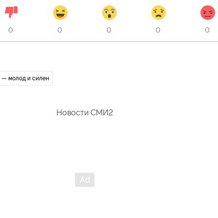
0
0
0
0
0
 — молод и силен
Новости СМИ2