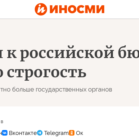
 к российской б
 строгость
етно больше государственных органов
 в