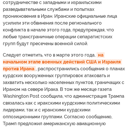
сотрудничестве с западными и израильскими
разведывательными службами и попытках
проникновения в Иран. Иранские официальные лица
усилили эти обвинения после регионального
конфликта в начале этого года, предупреждая, что
любые трансграничные операции сепаратистских
групп будут пресечены военной силой.
Следует отметить, что в марте этого года,
на 
начальном этапе военных действий США и Израиля 
против Ирана
, распространились сообщения о планах
курдских вооруженных группировок атаковать и
захватить несколько населенных пунктов, граничащих с
Ираном на севере Ирака. В том же месяце газета
Washington Post сообщила, что администрация Трампа
связалась как с иракскими курдскими политическими
лидерами, так и с иранскими курдскими
оппозиционными группами. Согласно сообщению,
Трамп предложил американскую авиационную