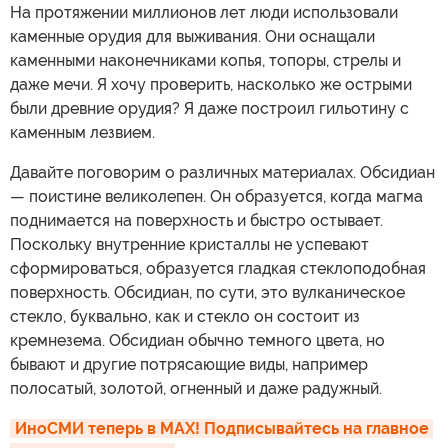
На протяжении миллионов лет люди использовали
каменные орудия для выживания. Они оснащали
каменными наконечниками копья, топоры, стрелы и
даже мечи. Я хочу проверить, насколько же острыми
были древние орудия? Я даже построил гильотину с
каменным лезвием.
Давайте поговорим о различных материалах. Обсидиан
— поистине великолепен. Он образуется, когда магма
поднимается на поверхность и быстро остывает.
Поскольку внутренние кристаллы не успевают
сформироваться, образуется гладкая стеклоподобная
поверхность. Обсидиан, по сути, это вулканическое
стекло, буквально, как и стекло он состоит из
кремнезема. Обсидиан обычно темного цвета, но
бывают и другие потрясающие виды, например
полосатый, золотой, огненный и даже радужный.
ИноСМИ теперь в MAX! Подписывайтесь на главное 