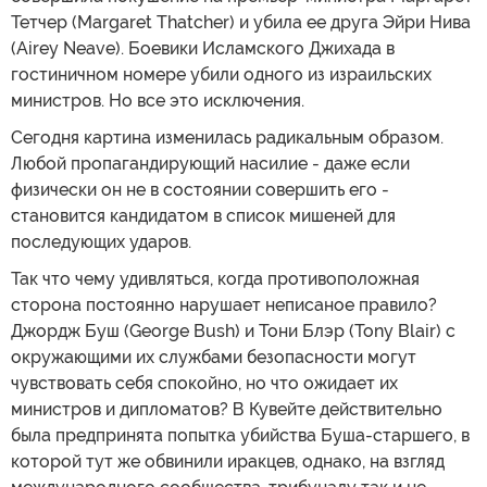
Тетчер (Margaret Thatcher) и убила ее друга Эйри Нива
(Airey Neave). Боевики Исламского Джихада в
гостиничном номере убили одного из израильских
министров. Но все это исключения.
Сегодня картина изменилась радикальным образом.
Любой пропагандирующий насилие - даже если
физически он не в состоянии совершить его -
становится кандидатом в список мишеней для
последующих ударов.
Так что чему удивляться, когда противоположная
сторона постоянно нарушает неписаное правило?
Джордж Буш (George Bush) и Тони Блэр (Tony Blair) с
окружающими их службами безопасности могут
чувствовать себя спокойно, но что ожидает их
министров и дипломатов? В Кувейте действительно
была предпринята попытка убийства Буша-старшего, в
которой тут же обвинили иракцев, однако, на взгляд