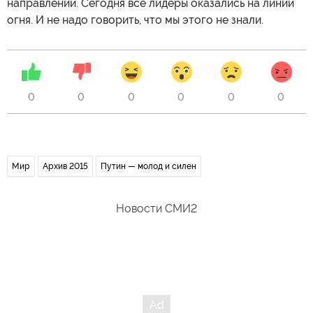
направлении. Сегодня все лидеры оказались на линии
огня. И не надо говорить, что мы этого не знали.
0
0
0
0
0
0
Мир
Архив 2015
Путин — молод и силен
Новости СМИ2