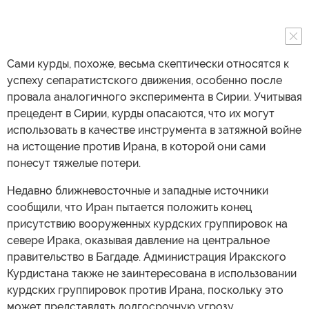
Сами курды, похоже, весьма скептически относятся к
успеху сепаратистского движения, особенно после
провала аналогичного эксперимента в Сирии. Учитывая
прецедент в Сирии, курды опасаются, что их могут
использовать в качестве инструмента в затяжной войне
на истощение против Ирана, в которой они сами
понесут тяжелые потери.
Недавно ближневосточные и западные источники
сообщили, что Иран пытается положить конец
присутствию вооруженных курдских группировок на
севере Ирака, оказывая давление на центральное
правительство в Багдаде. Администрация Иракского
Курдистана также не заинтересована в использовании
курдских группировок против Ирана, поскольку это
может представлять долгосрочную угрозу