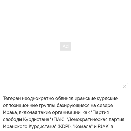
Тегеран неоднократно обвинял иранские курдские
оппозиционные группы, базирующиеся на севере
Ирака, включая такие организации, как "Партия
свободы Курдистана" (ПАК), "Демократическая партия
Иранского Курдистана" (KDPI), "Комала" и PJAK, в