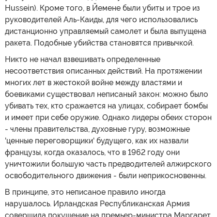
Hussein). Кроме того, в Йемене были убиты и трое из
руководителей Аль-Каиды, для чего использовались
дистанционно управляемый самолет и была выпущена
ракета. Подобные убийства становятся привычкой.
Никто не начал взвешивать определенные
несоответствия описанных действий. На протяжении
многих лет в жестокой войне между властями и
боевиками существовал неписаный закон: можно было
убивать тех, кто сражается на улицах, собирает бомбы
и имеет при себе оружие. Однако лидеры обеих сторон
- члены правительства, духовные гуру, возможные
'ценные переговорщики' будущего, как их назвали
французы, когда оказалось, что в 1962 году они
уничтожили большую часть предводителей алжирского
освободительного движения - были неприкосновенны.
В принципе, это неписаное правило иногда
нарушалось. Ирландская Республиканская Армия
совершила покушение на премьер-министра Маргарет