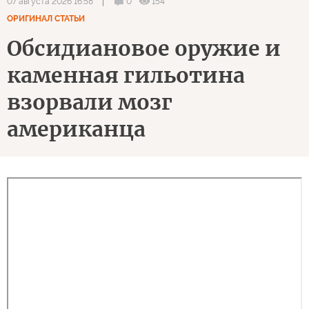
0
154
07 августа 2026 16:58
ОРИГИНАЛ СТАТЬИ
Обсидиановое оружие и
каменная гильотина
взорвали мозг
американца