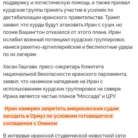
поддержку и логистическую помощь, а также призвал
курдские группы принять участие в усилиях по
дестабилизации иранского правительства. Трамп
заявил, что курды будут атаковать Иран с суши, но
позже Вашингтон отказался от этого плана. Иран
ослабил военный потенциал курдских группировок,
нанеся ракетно-артиллерийские и беспилотные удары
по их лагерям.
Хасан Гашгави, пресс-секретарь Комитета
национальной безопасности иранского парламента,
заявил, что наземное нападение на Иран с
использованием курдских группировок на севере
Ирака является частью планов "Моссада" и ЦРУ.
Иран намерен запретить американским судам 
заходить в Ормуз по условиям готовящегося 
соглашения с Оманом
В интервью иранской студенческой новостной сети