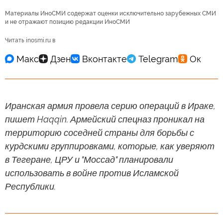
Материалы ИноСМИ содержат оценки исключительно зарубежных СМИ
и не отражают позицию редакции ИноСМИ
Читать inosmi.ru в
Иранская армия провела серию операций в Ираке,
пишет Haqqin. Армейский спецназ проникал на
территорию соседней страны для борьбы с
курдскими группировками, которые, как уверяют
в Тегеране, ЦРУ и "Моссад" планировали
использовать в войне против Исламской
Республики.