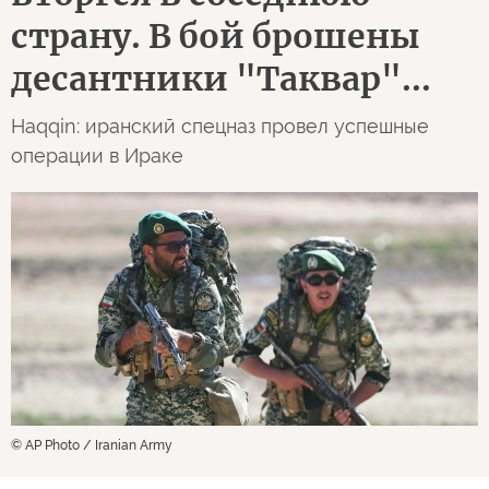
страну. В бой брошены
десантники "Таквар"...
Haqqin: иранский спецназ провел успешные
операции в Ираке
© AP Photo / Iranian Army