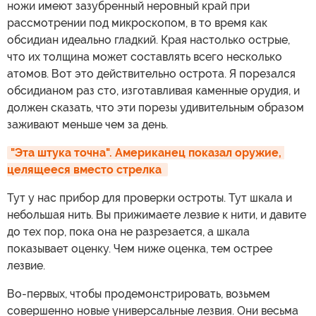
ножи имеют зазубренный неровный край при
рассмотрении под микроскопом, в то время как
обсидиан идеально гладкий. Края настолько острые,
что их толщина может составлять всего несколько
атомов. Вот это действительно острота. Я порезался
обсидианом раз сто, изготавливая каменные орудия, и
должен сказать, что эти порезы удивительным образом
заживают меньше чем за день.
"Эта штука точна". Американец показал оружие, 
целящееся вместо стрелка 
Тут у нас прибор для проверки остроты. Тут шкала и
небольшая нить. Вы прижимаете лезвие к нити, и давите
до тех пор, пока она не разрезается, а шкала
показывает оценку. Чем ниже оценка, тем острее
лезвие.
Во-первых, чтобы продемонстрировать, возьмем
совершенно новые универсальные лезвия. Они весьма