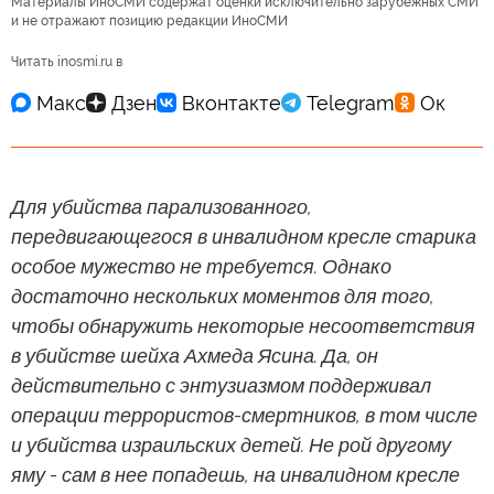
Материалы ИноСМИ содержат оценки исключительно зарубежных СМИ
и не отражают позицию редакции ИноСМИ
Читать inosmi.ru в
Для убийства парализованного,
передвигающегося в инвалидном кресле старика
особое мужество не требуется. Однако
достаточно нескольких моментов для того,
чтобы обнаружить некоторые несоответствия
в убийстве шейха Ахмеда Ясина. Да, он
действительно с энтузиазмом поддерживал
операции террористов-смертников, в том числе
и убийства израильских детей. Не рой другому
яму - сам в нее попадешь, на инвалидном кресле