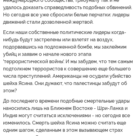
международного сообщества, трибуналу так и не
удалось доказать справедливость подобных обвинений.
Но сегодня все уже сбросили белые перчатки: лидеры
движений стали дозволенной жертвой.
Если наши собственные политические лидеры когда-
нибудь будут застрелены или взлетят на воздух,
подорвавшись на подложенной бомбе, мы заклеймим
убийц и заявим о начале нового этапа
'террористической войны'. И мы забудем, что тем самым
подтолкнем террористов к совершению еще большего
числа преступлений. Американцы не осудили убийство
шейха Ясина. Они думают, что палестинцы забудут об
этом?
До последнего времени подобные смертельные удары
наносились лишь на Ближнем Востоке - Шри-Ланка и
Индия могут считаться исключениями - но сегодня все
изменилось. Смерть шейха Ясина можно считать еще
одним шагом, сделанным в этом вызывающем страх