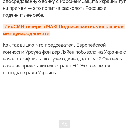
опосредованную войну с Россией? Защита Украины тут
ни при чем — это попытка расколоть Россию и
подчинить ее себе.
ИноСМИ теперь в MAX! Подписывайтесь на главное 
международное >>>
Как так вышло, что председатель Европейской
комиссии Урсула фон дер Ляйен побывала на Украине с
начала конфликта вот уже одиннадцать раз? Она ведь
даже не представитель страны ЕС. Это делается
отнюдь не ради Украины.