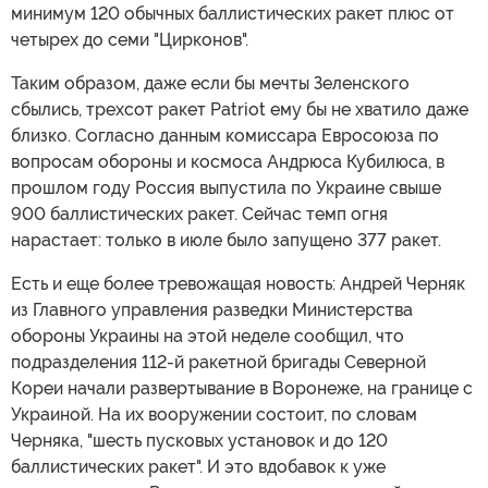
минимум 120 обычных баллистических ракет плюс от
четырех до семи "Цирконов".
Таким образом, даже если бы мечты Зеленского
сбылись, трехсот ракет Patriot ему бы не хватило даже
близко. Согласно данным комиссара Евросоюза по
вопросам обороны и космоса Андрюса Кубилюса, в
прошлом году Россия выпустила по Украине свыше
900 баллистических ракет. Сейчас темп огня
нарастает: только в июле было запущено 377 ракет.
Есть и еще более тревожащая новость: Андрей Черняк
из Главного управления разведки Министерства
обороны Украины на этой неделе сообщил, что
подразделения 112-й ракетной бригады Северной
Кореи начали развертывание в Воронеже, на границе с
Украиной. На их вооружении состоит, по словам
Черняка, "шесть пусковых установок и до 120
баллистических ракет". И это вдобавок к уже