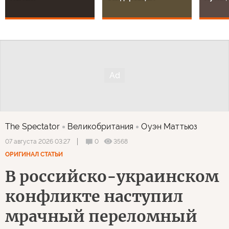
The Spectator
Великобритания
Оуэн Маттьюз
0
3568
07 августа 2026 03:27
ОРИГИНАЛ СТАТЬИ
В российско-украинском
конфликте наступил
мрачный переломный