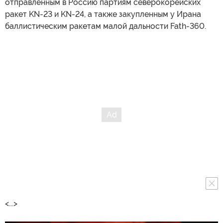
отправленным в Россию партиям северокорейских
ракет KN-23 и KN-24, а также закупленным у Ирана
баллистическим ракетам малой дальности Fath-360.
<...>