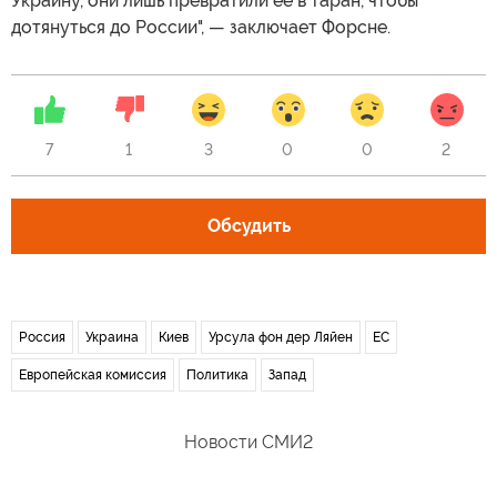
Украину, они лишь превратили ее в таран, чтобы
дотянуться до России", — заключает Форсне.
7
1
3
0
0
2
Обсудить
Россия
Украина
Киев
Урсула фон дер Ляйен
ЕС
Европейская комиссия
Политика
Запад
Новости СМИ2