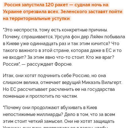
Россия запустила 120 ракет — судная ночь на 
Украине отрезвила всех. Зеленского заставят пойти 
на территориальные уступки
"Это неспроста, тому есть конкретные причины.
Почему, спрашивается, Урсула фон дер Ляйен побывала
в Киеве уже одиннадцать раз и так этим кичится? Что
такого важного в этой стране, которая даже в ЕС и то
не входит? За этим явно что-то стоит. Кто же враг?
Россия", — рассуждает Форсне.
Итак, они хотят подчинить себе Россию, но она
слишком велика, отмечает ведущий Микаэль Вильгерт.
Но ЕС рассчитывает расчленить ее на государства
поменьше и проглотить по частям.
"Почему они продолжают вбухивать в Киев
непостижимые миллиарды? Дело в том, что за всем
этим стоит четкий замысел. Они не хотят защищать