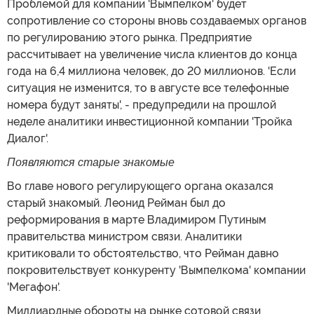
Проблемой для компании 'Вымпелком' будет
сопротивление со стороны вновь создаваемых органов
по регулированию этого рынка. Предприятие
рассчитывает на увеличение числа клиентов до конца
года на 6,4 миллиона человек, до 20 миллионов. 'Если
ситуация не изменится, то в августе все телефонные
номера будут заняты', - предупредили на прошлой
неделе аналитики инвестиционной компании 'Тройка
Диалог'.
Появляются старые знакомые
Во главе нового регулирующего органа оказался
старый знакомый. Леонид Рейман был до
реформирования в марте Владимиром Путиным
правительства министром связи. Аналитики
критиковали то обстоятельство, что Рейман давно
покровительствует конкуренту 'Вымпелкома' компании
'Мегафон'.
Миллиардные обороты на рынке сотовой связи