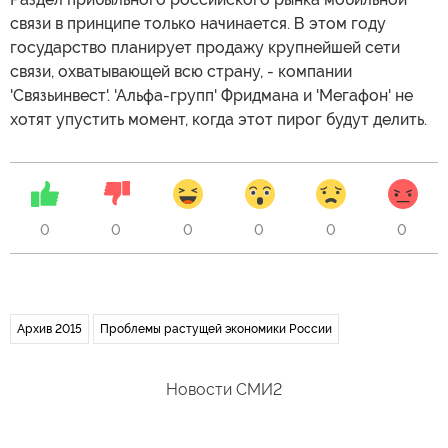
связи в принципе только начинается. В этом году
государство планирует продажу крупнейшей сети
связи, охватывающей всю страну, - компании
'Связьинвест'. 'Альфа-групп' Фридмана и 'Мегафон' не
хотят упустить момент, когда этот пирог будут делить.
0
0
0
0
0
0
Архив 2015
Проблемы растущей экономики России
Новости СМИ2