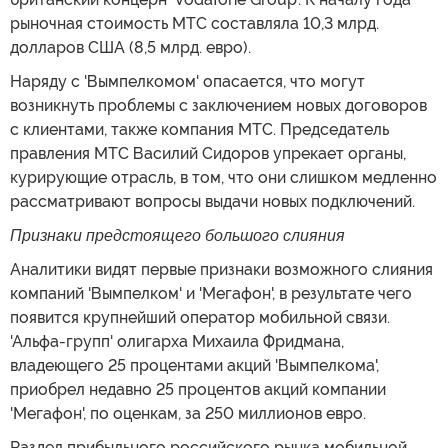
рыночная стоимость МТС составляла 10,3 млрд.
долларов США (8,5 млрд. евро).
Наряду с 'Вымпелкомом' опасается, что могут
возникнуть проблемы с заключением новых договоров
с клиентами, также компания МТС. Председатель
правления МТС Василий Сидоров упрекает органы,
курирующие отрасль, в том, что они слишком медленно
рассматривают вопросы выдачи новых подключений.
Признаки предстоящего большого слияния
Аналитики видят первые признаки возможного слияния
компаний 'Вымпелком' и 'Мегафон', в результате чего
появится крупнейший оператор мобильной связи.
'Альфа-групп' олигарха Михаила Фридмана,
владеющего 25 процентами акций 'Вымпелкома',
приобрел недавно 25 процентов акций компании
'Мегафон', по оценкам, за 250 миллионов евро.
Раздел прибыльного российского рынка мобильной