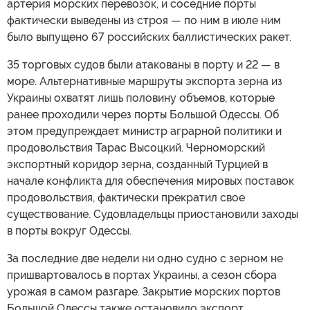
артерия морских перевозок, и соседние порты
фактически выведены из строя — по ним в июле ним
было выпущено 67 российских баллистических ракет.
35 торговых судов были атакованы в порту и 22 — в
море. Альтернативные маршруты экспорта зерна из
Украины охватят лишь половину объемов, которые
ранее проходили через порты Большой Одессы. Об
этом предупреждает министр аграрной политики и
продовольствия Тарас Высоцкий. Черноморский
экспортный коридор зерна, созданный Турцией в
начале конфликта для обеспечения мировых поставок
продовольствия, фактически прекратил свое
существование. Судовладельцы приостановили заходы
в порты вокруг Одессы.
За последние две недели ни одно судно с зерном не
пришвартовалось в портах Украины, а сезон сбора
урожая в самом разгаре. Закрытие морских портов
Большой Одессы также остановило экспорт