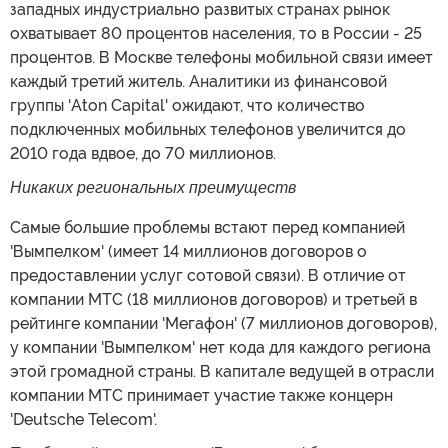
западных индустриально развитых странах рынок
охватывает 80 процентов населения, то в России - 25
процентов. В Москве телефоны мобильной связи имеет
каждый третий житель. Аналитики из финансовой
группы 'Aton Capital' ожидают, что количество
подключенных мобильных телефонов увеличится до
2010 года вдвое, до 70 миллионов.
Никаких региональных преимуществ
Самые большие проблемы встают перед компанией
'Вымпелком' (имеет 14 миллионов договоров о
предоставлении услуг сотовой связи). В отличие от
компании МТС (18 миллионов договоров) и третьей в
рейтинге компании 'Мегафон' (7 миллионов договоров),
у компании 'Вымпелком' нет кода для каждого региона
этой громадной страны. В капитале ведущей в отрасли
компании МТС принимает участие также концерн
'Deutsche Telecom'.