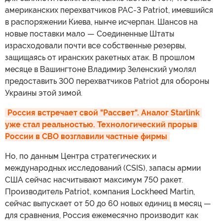
американских перехватчиков PAC-3 Patriot, имевшийся
в распоряжении Киева, нынче исчерпан. Шансов на
новые поставки мало — Соединенные Штаты
израсходовали почти все собственные резервы,
защищаясь от иранских ракетных атак. В прошлом
месяце в Вашингтоне Владимир Зеленский умолял
предоставить 300 перехватчиков Patriot для обороны
Украины этой зимой.
Россия встречает свой "Рассвет". Аналог Starlink 
уже стал реальностью. Технологический прорыв 
России в СВО возглавили частные фирмы
Но, по данным Центра стратегических и
международных исследований (CSIS), запасы армии
США сейчас насчитывают максимум 750 ракет.
Производитель Patriot, компания Lockheed Martin,
сейчас выпускает от 50 до 60 новых единиц в месяц —
для сравнения, Россия ежемесячно производит как