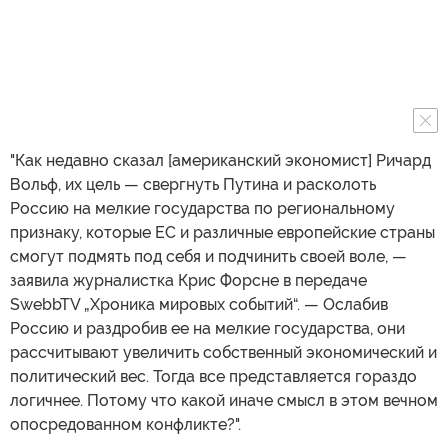
"Как недавно сказал [американский экономист] Ричард
Вольф, их цель — свергнуть Путина и расколоть
Россию на мелкие государства по региональному
признаку, которые ЕС и различные европейские страны
смогут подмять под себя и подчинить своей воле, —
заявила журналистка Крис Форсне в передаче
SwebbTV „Хроника мировых событий“. — Ослабив
Россию и раздробив ее на мелкие государства, они
рассчитывают увеличить собственный экономический и
политический вес. Тогда все представляется гораздо
логичнее. Потому что какой иначе смысл в этом вечном
опосредованном конфликте?".