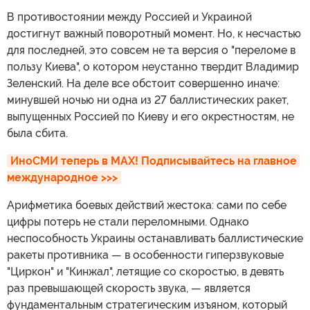
В противостоянии между Россией и Украиной
достигнут важный поворотный момент. Но, к несчастью
для последней, это совсем не та версия о "переломе в
пользу Киева", о котором неустанно твердит Владимир
Зеленский. На деле все обстоит совершенно иначе:
минувшей ночью ни одна из 27 баллистических ракет,
выпущенных Россией по Киеву и его окрестностям, не
была сбита.
ИноСМИ теперь в MAX! Подписывайтесь на главное 
международное >>>
Арифметика боевых действий жестока: сами по себе
цифры потерь не стали переломными. Однако
неспособность Украины останавливать баллистические
ракеты противника — в особенности гиперзвуковые
"Циркон" и "Кинжал", летящие со скоростью, в девять
раз превышающей скорость звука, — является
фундаментальным стратегическим изъяном, который