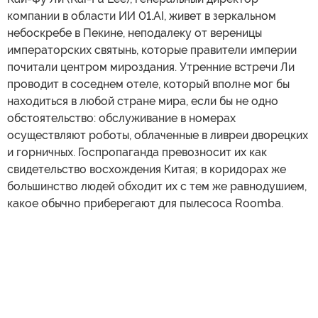
компании в области ИИ 01.AI, живет в зеркальном
небоскребе в Пекине, неподалеку от вереницы
императорских святынь, которые правители империи
почитали центром мироздания. Утренние встречи Ли
проводит в соседнем отеле, который вполне мог бы
находиться в любой стране мира, если бы не одно
обстоятельство: обслуживание в номерах
осуществляют роботы, облаченные в ливреи дворецких
и горничных. Госпропаганда превозносит их как
свидетельство восхождения Китая; в коридорах же
большинство людей обходит их с тем же равнодушием,
какое обычно приберегают для пылесоса Roomba.