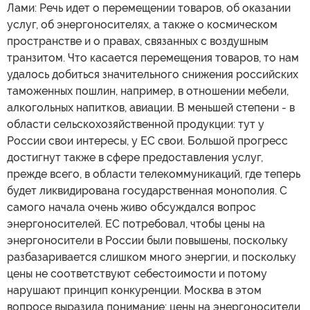
Лами: Речь идет о перемещении товаров, об оказании
услуг, об энергоносителях, а также о космическом
пространстве и о правах, связанных с воздушным
транзитом. Что касается перемещения товаров, то нам
удалось добиться значительного снижения российских
таможенных пошлин, например, в отношении мебели,
алкогольных напитков, авиации. В меньшей степени - в
области сельскохозяйственной продукции: тут у
России свои интересы, у ЕС свои. Большой прогресс
достигнут также в сфере предоставления услуг,
прежде всего, в области телекоммуникаций, где теперь
будет ликвидирована государственная монополия. С
самого начала очень живо обсуждался вопрос
энергоносителей. ЕС потребовал, чтобы цены на
энергоносители в России были повышены, поскольку
разбазаривается слишком много энергии, и поскольку
цены не соответствуют себестоимости и потому
нарушают принцип конкуренции. Москва в этом
вопросе выразила понимание: цены на энергоносители