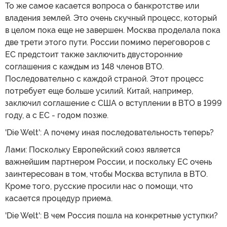
То же самое касается вопроса о банкротстве или
владения землей. Это очень скучный процесс, который
в целом пока еще не завершен. Москва проделала пока
две трети этого пути. России помимо переговоров с
ЕС предстоит также заключить двусторонние
соглашения с каждым из 148 членов ВТО.
Последовательно с каждой страной. Этот процесс
потребует еще больше усилий. Китай, например,
заключил соглашение с США о вступлении в ВТО в 1999
году, а с ЕС - годом позже.
'Die Welt': А почему иная последовательность теперь?
Лами: Поскольку Европейский союз является
важнейшим партнером России, и поскольку ЕС очень
заинтересован в том, чтобы Москва вступила в ВТО.
Кроме того, русские просили нас о помощи, что
касается процедур приема.
'Die Welt': В чем Россия пошла на конкретные уступки?