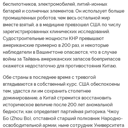
беспилотников, электромобилей, литий-ионных
батарей и солнечных элементов. Он использует больше
промышленных роботов, чем весь остальной мир
вместе взятый, а в медицине превзошел США по числу
зарегистрированных клинических исследований.
Судостроительные мощности КНР превышают
американские примерно в 200 раз, и некоторые
наблюдатели в Вашингтоне опасаются, что в случае
войны за Тайвань американских запасов боеприпасов
окажется недостаточно для противостояния Китаю.
Обе страны в последнее время с тревогой
вглядываются в собственный курс. США обеспокоены
тем, удастся ли им сохранить столетнее
доминирование, а Китай стремится восстановить
историческое величие после 200 лет аномальной
бедности, как определяет партийная риторика. Чжоу
Бо (Zhou Bo), отставной старший полковник Народно-
освободительной армии, ныне сотрудник Университета