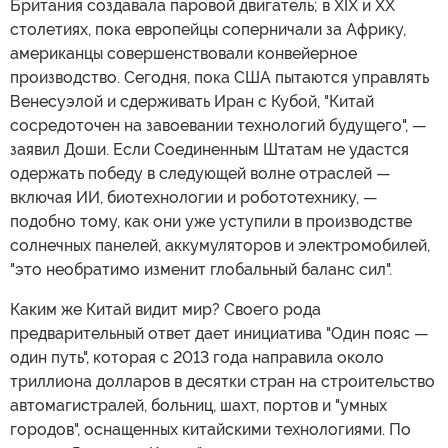
Британия создавала паровой двигатель; в XIX и XX
столетиях, пока европейцы соперничали за Африку,
американцы совершенствовали конвейерное
производство. Сегодня, пока США пытаются управлять
Венесуэлой и сдерживать Иран с Кубой, "Китай
сосредоточен на завоевании технологий будущего", —
заявил Доши. Если Соединенным Штатам не удастся
одержать победу в следующей волне отраслей —
включая ИИ, биотехнологии и робототехнику, —
подобно тому, как они уже уступили в производстве
солнечных панелей, аккумуляторов и электромобилей,
"это необратимо изменит глобальный баланс сил".
Каким же Китай видит мир? Своего рода
предварительный ответ дает инициатива "Один пояс —
один путь", которая с 2013 года направила около
триллиона долларов в десятки стран на строительство
автомагистралей, больниц, шахт, портов и "умных
городов", оснащенных китайскими технологиями. По