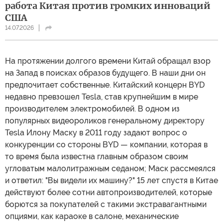
работа Китая против громких инноваций
США
14.07.2026
На протяжении долгого времени Китай обращал взор
на Запад в поисках образов будущего. В наши дни он
предпочитает собственные. Китайский концерн BYD
недавно превзошел Tesla, став крупнейшим в мире
производителем электромобилей. В одном из
популярных видеороликов генеральному директору
Tesla Илону Маску в 2011 году задают вопрос о
конкуренции со стороны BYD — компании, которая в
то время была известна главным образом своим
угловатым малолитражным седаном; Маск рассмеялся
и ответил: "Вы видели их машину?" 15 лет спустя в Китае
действуют более сотни автопроизводителей, которые
борются за покупателей с такими экстравагантными
опциями, как караоке в салоне, механические