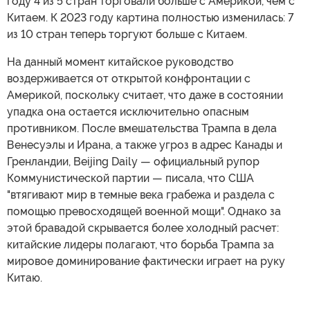
году 4 из 5 стран торговали больше с Америкой, чем с
Китаем. К 2023 году картина полностью изменилась: 7
из 10 стран теперь торгуют больше с Китаем.
На данный момент китайское руководство
воздерживается от открытой конфронтации с
Америкой, поскольку считает, что даже в состоянии
упадка она остается исключительно опасным
противником. После вмешательства Трампа в дела
Венесуэлы и Ирана, а также угроз в адрес Канады и
Гренландии, Beijing Daily — официальный рупор
Коммунистической партии — писала, что США
"втягивают мир в темные века грабежа и раздела с
помощью превосходящей военной мощи". Однако за
этой бравадой скрывается более холодный расчет:
китайские лидеры полагают, что борьба Трампа за
мировое доминирование фактически играет на руку
Китаю.