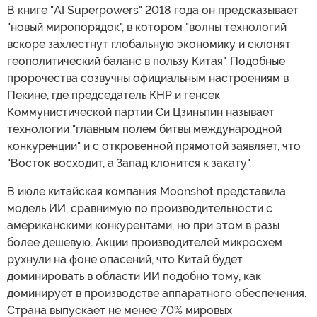
В книге "AI Superpowers" 2018 года он предсказывает
"новый миропорядок", в котором "волны технологий
вскоре захлестнут глобальную экономику и склонят
геополитический баланс в пользу Китая". Подобные
пророчества созвучны официальным настроениям в
Пекине, где председатель КНР и генсек
Коммунистической партии Си Цзиньпин называет
технологии "главным полем битвы международной
конкуренции" и с откровенной прямотой заявляет, что
"Восток восходит, а Запад клонится к закату".
В июле китайская компания Moonshot представила
модель ИИ, сравнимую по производительности с
американскими конкурентами, но при этом в разы
более дешевую. Акции производителей микросхем
рухнули на фоне опасений, что Китай будет
доминировать в области ИИ подобно тому, как
доминирует в производстве аппаратного обеспечения.
Страна выпускает не менее 70% мировых