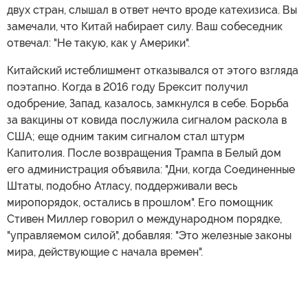
двух стран, слышал в ответ нечто вроде катехизиса. Вы
замечали, что Китай набирает силу. Ваш собеседник
отвечал: "Не такую, как у Америки".
Китайский истеблишмент отказывался от этого взгляда
поэтапно. Когда в 2016 году Брексит получил
одобрение, Запад, казалось, замкнулся в себе. Борьба
за вакцины от ковида послужила сигналом раскола в
США; еще одним таким сигналом стал штурм
Капитолия. После возвращения Трампа в Белый дом
его администрация объявила: "Дни, когда Соединенные
Штаты, подобно Атласу, поддерживали весь
миропорядок, остались в прошлом". Его помощник
Стивен Миллер говорил о международном порядке,
"управляемом силой", добавляя: "Это железные законы
мира, действующие с начала времен".