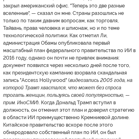
закрыл американский офис. "Теперь это две разные
вселенные", — сказал он мне. Страны разошлись не
только по таким давним вопросам, как торговля,
Тайвань, права человека и шпионаж, но и по теме
технологической политики. Как отметил Ли,
администрация Обамы опубликовала первый
масштабный план федерального правительства по ИИ в
2016 году, однако он почти не привлек внимания:
документ появился через несколько дней после того,
как президентскую кампанию взорвала скандальная
запись "Access Hollywood" (
видеозапись 2005 года, на
которой Трамп хвастался, что может без спроса
трогать женщин, пользуясь своей популярностью, —
прим. ИноСМИ
). Когда Дональд Трамп вступил в
должность, он отменил этот план и доверил стратегию
в области ИИ преимущественно Кремниевой долине.
Китайское правительство вскоре после этого
обнародовало собственный план по ИИ, он был