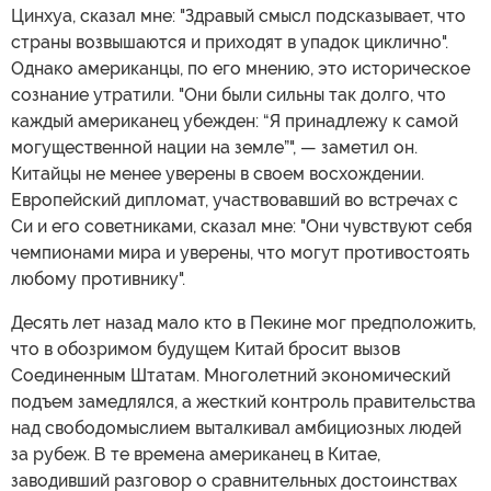
Цинхуа, сказал мне: "Здравый смысл подсказывает, что
страны возвышаются и приходят в упадок циклично".
Однако американцы, по его мнению, это историческое
сознание утратили. "Они были сильны так долго, что
каждый американец убежден: “Я принадлежу к самой
могущественной нации на земле”", — заметил он.
Китайцы не менее уверены в своем восхождении.
Европейский дипломат, участвовавший во встречах с
Си и его советниками, сказал мне: "Они чувствуют себя
чемпионами мира и уверены, что могут противостоять
любому противнику".
Десять лет назад мало кто в Пекине мог предположить,
что в обозримом будущем Китай бросит вызов
Соединенным Штатам. Многолетний экономический
подъем замедлялся, а жесткий контроль правительства
над свободомыслием выталкивал амбициозных людей
за рубеж. В те времена американец в Китае,
заводивший разговор о сравнительных достоинствах