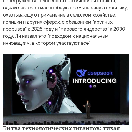
перегружен тяжеловесной партийной риторикой,
однако включал масштабную промышленную политику,
охватывающую применение в сельском хозяйстве,
полиции и других сферах, с обещанием "крупных
прорывов" к 2025 году и "мирового лидерства" к 2030
году. Ли назвал это "подходом к национальным
инновациям, в котором участвуют все".
Битва технологических гигантов: тихая