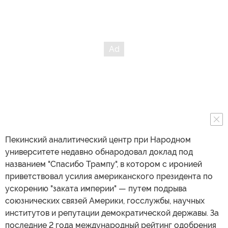
Пекинский аналитический центр при Народном
университете недавно обнародовал доклад под
названием "Спасибо Трампу", в котором с иронией
приветствовал усилия американского президента по
ускорению "заката империи" — путем подрыва
союзнических связей Америки, госслужбы, научных
институтов и репутации демократической державы. За
последние 2 года международный рейтинг одобрения