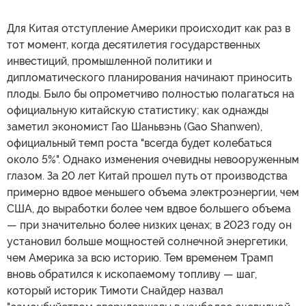
Для Китая отступление Америки происходит как раз в
тот момент, когда десятилетия государственных
инвестиций, промышленной политики и
дипломатического планирования начинают приносить
плоды. Было бы опрометчиво полностью полагаться на
официальную китайскую статистику; как однажды
заметил экономист Гао Шаньвэнь (Gao Shanwen),
официальный темп роста "всегда будет колебаться
около 5%". Однако изменения очевидны невооруженным
глазом. За 20 лет Китай прошел путь от производства
примерно вдвое меньшего объема электроэнергии, чем
США, до выработки более чем вдвое большего объема
— при значительно более низких ценах; в 2023 году он
установил больше мощностей солнечной энергетики,
чем Америка за всю историю. Тем временем Трамп
вновь обратился к ископаемому топливу — шаг,
который историк Тимоти Снайдер назвал