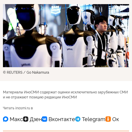
© REUTERS / Go Nakamura
Материалы ИноСМИ содержат оценки исключительно зарубежных СМИ
и не отражают позицию редакции ИноСМИ
Читать inosmi.ru в