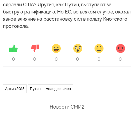
сделали США? Другие, как Путин, выступают за
быструю ратификацию. Но ЕС, во всяком случае, оказал
явное влияние на расстановку сил в пользу Киотского
протокола.
0
0
0
0
0
0
Архив 2015
Путин — молод и силен
Новости СМИ2