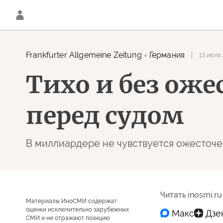
Frankfurter Allgemeine Zeitung
Германия
13 июля 
Тихо и без ож
перед судом
В миллиардере не чувствуется ожесточ
Читать inosmi.ru
Материалы ИноСМИ содержат
оценки исключительно зарубежных
СМИ и не отражают позицию