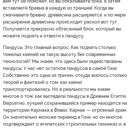
вам тут не поможет, но вы обкалываете бока, а затем
вставляете бревна в каждую из траншей. Когда вы
смачиваете бревно, древесина расширяется, и по мере
расширения древесины происходит раскол вот тут.
Получается прекрасно обтесанный блок, который вы
можете поднять и отвезти к пандусу.
Пандусы. Это главный вопрос. Как поднять столько
тяжелых камней на такую высоту без современных
технологий? Мы знаем, что здесь были задействованы
пандусы. У нас нет остатков пандусов в самой Гизе.
Собственно это одна из причин, откуда взялось столько
теорий и фантазий о том, как камни
транспортировались. Но в реальности мы знаем
многое о том, как выглядели пандусы в Древнем Египте.
Вероятно, лучший сохранившийся пример находится на
территории Карнака в Фивах. Карнак — огромный храм.
Он значительно моложе пирамид в Гизе, но он многое
подтверждает о египетских строительных техниках и, в