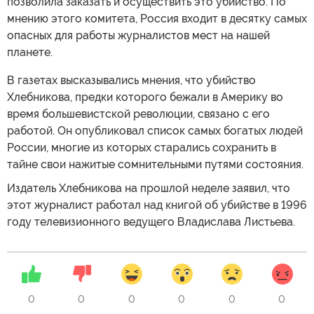
позволила заказать и осуществить это убийство. По
мнению этого комитета, Россия входит в десятку самых
опасных для работы журналистов мест на нашей
планете.
В газетах высказывались мнения, что убийство
Хлебникова, предки которого бежали в Америку во
время большевистской революции, связано с его
работой. Он опубликовал список самых богатых людей
России, многие из которых старались сохранить в
тайне свои нажитые сомнительными путями состояния.
Издатель Хлебникова на прошлой неделе заявил, что
этот журналист работал над книгой об убийстве в 1996
году телевизионного ведущего Владислава Листьева.
0
0
0
0
0
0