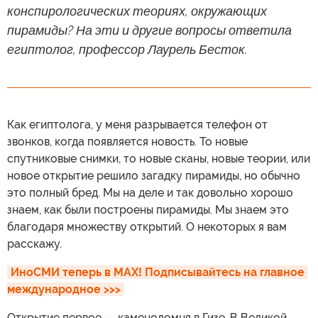
конспирологических теориях, окружающих
пирамиды? На эти и другие вопросы ответила
египтолог, профессор Лаурель Бесток.
Как египтолога, у меня разрывается телефон от
звонков, когда появляется новость. То новые
спутниковые снимки, то новые сканы, новые теории, или
новое открытие решило загадку пирамиды, но обычно
это полный бред. Мы на деле и так довольно хорошо
знаем, как были построены пирамиды. Мы знаем это
благодаря множеству открытий. О некоторых я вам
расскажу.
ИноСМИ теперь в MAX! Подписывайтесь на главное 
международное >>>
Открытие первое — каменоломня в Гизе. В Великой