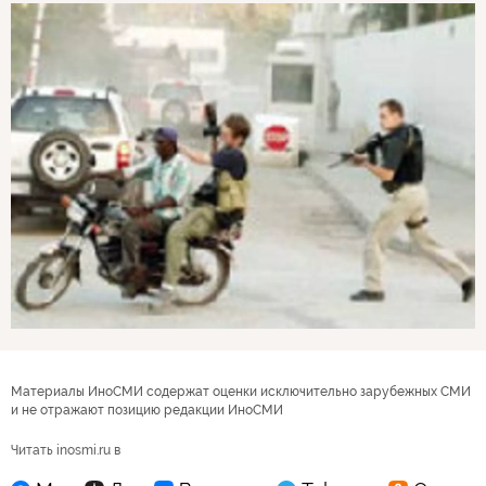
Материалы ИноСМИ содержат оценки исключительно зарубежных СМИ
и не отражают позицию редакции ИноСМИ
Читать inosmi.ru в