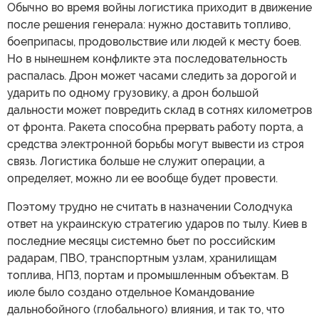
Обычно во время войны логистика приходит в движение
после решения генерала: нужно доставить топливо,
боеприпасы, продовольствие или людей к месту боев.
Но в нынешнем конфликте эта последовательность
распалась. Дрон может часами следить за дорогой и
ударить по одному грузовику, а дрон большой
дальности может повредить склад в сотнях километров
от фронта. Ракета способна прервать работу порта, а
средства электронной борьбы могут вывести из строя
связь. Логистика больше не служит операции, а
определяет, можно ли ее вообще будет провести.
Поэтому трудно не считать в назначении Солодчука
ответ на украинскую стратегию ударов по тылу. Киев в
последние месяцы системно бьет по российским
радарам, ПВО, транспортным узлам, хранилищам
топлива, НПЗ, портам и промышленным объектам. В
июле было создано отдельное Командование
дальнобойного (глобального) влияния, и так то, что