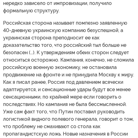
нередко зависело от импровизации, получило
формальную структуру.
Российская сторона называет помпезно заявленную
40-дневную украинскую компанию безуспешной, а
украинская сторона преподносит ее как
доказательство того, что российский тыл больше не
безопасен (…). К утверждениям обеих сторон следует
относиться осторожно. Кампания, конечно, не сломила
российскую военную экономику, не остановила
продвижение на фронте и не принудила Москву к миру.
Как я писал ранее, Россия под давлением всячески
адаптируется, и сенсационные удары будут все менее
сенсационными, по крайней мере если говорить о
последствиях. Но кампания не была бессмысленной.
Уже сам факт того, что Путин поставил руководить
логистикой видного полевого генерала, говорит о том,
что проблему не смахивают со стола как
пропагандистскую ложь. Новые назначения в России