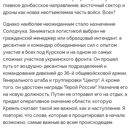
главное донбасское направление, восточный сектор и
дроны как новая неотъемлемая часть войск. Всех?
Однако наиболее неожиданным стало назначение
Солодчука. Заниматься логистикой выбран не
гражданский менеджер или образцовый интендант, а
десантник и командир объединенных сил с опытом
участия в боях под Курском и на одном из самых
сложных участков украинского фронта. Он прошел
путь от воздушно-десантных подразделений и
командования дивизией до 36-й общевойсковой армии,
Генерального штаба и группировки "Центр". А кроме
того, он удостоен награды "Герой России". Назначив его
на новую должность, Путин не отправил его на отдых, а
придал оперативное значение области, которую
Кремль считает такой же важной, как и наступление. Я
повторю, что слова, которые я процитировал в начале,
возможно, самые важные во всем происходящем.