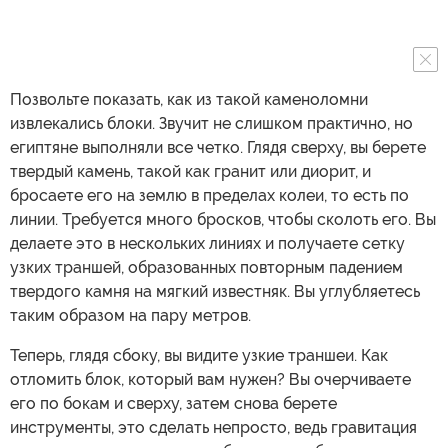
Позвольте показать, как из такой каменоломни
извлекались блоки. Звучит не слишком практично, но
египтяне выполняли все четко. Глядя сверху, вы берете
твердый камень, такой как гранит или диорит, и
бросаете его на землю в пределах колеи, то есть по
линии. Требуется много бросков, чтобы сколоть его. Вы
делаете это в нескольких линиях и получаете сетку
узких траншей, образованных повторным падением
твердого камня на мягкий известняк. Вы углубляетесь
таким образом на пару метров.
Теперь, глядя сбоку, вы видите узкие траншеи. Как
отломить блок, который вам нужен? Вы очерчиваете
его по бокам и сверху, затем снова берете
инструменты, это сделать непросто, ведь гравитация