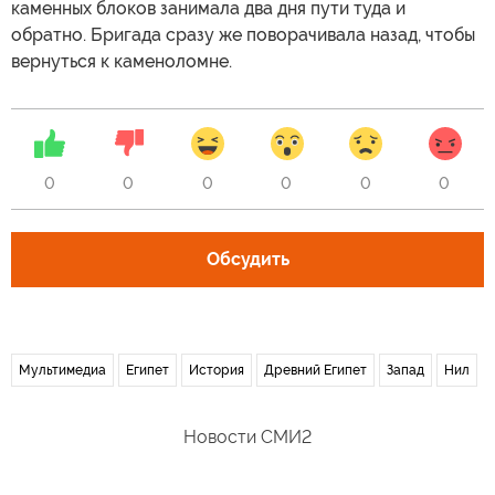
каменных блоков занимала два дня пути туда и
обратно. Бригада сразу же поворачивала назад, чтобы
вернуться к каменоломне.
0
0
0
0
0
0
Обсудить
Мультимедиа
Египет
История
Древний Египет
Запад
Нил
Новости СМИ2