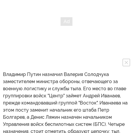
Владимир Путин назначил Валерия Солодчука
заместителем министра обороны, отвечающего за
военную логистику и службы тыла. Его место во главе
группировки войск "Центр" займет Андрей Иванаев,
прежде командовавший группой "Восток". Иванаева на
этом посту заменит начальник его штаба Петр
Болгарев, а Денис Лямин назначен начальником
Управления войск беспилотных систем (БПС). Четыре
назначения, стоит отметить, образуют цепочку: тыл,