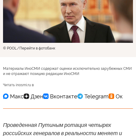
© POOL
Перейти в фотобанк
Материалы ИноСМИ содержат оценки исключительно зарубежных СМИ
и не отражают позицию редакции ИноСМИ
Читать inosmi.ru в
Проведенная Путиным ротация четырех
российских генералов в реальности меняет и