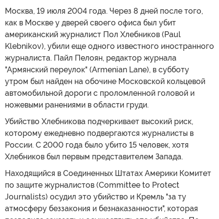
Москва, 19 июля 2004 года. Через 8 дней после того,
как в Москве у дверей своего офиса был убит
американский журналист Пол Хлебников (Paul
Klebnikov), убили еще одного известного иностранного
журналиста. Пайл Пелоян, редактор журнала
"Армянский переулок" (Armenian Lane), в субботу
утром был найден на обочине Московской кольцевой
автомобильной дороги с проломленной головой и
ножевыми ранениями в области груди.
Убийство Хлебникова подчеркивает высокий риск,
которому ежедневно подвергаются журналисты в
России. С 2000 года было убито 15 человек, хотя
Хлебников был первым представителем Запада.
Находящийся в Соединенных Штатах Америки Комитет
по защите журналистов (Committee to Protect
Journalists) осудил это убийство и Кремль "за ту
атмосферу беззакония и безнаказанности", которая