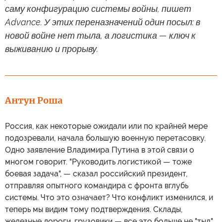
саму конфигурацию системы войны, пишет
Advance. У этих переназначений один посыл: в
новой войне нет тыла, а логистика — ключ к
выживанию и прорыву.
Антун Роша
Россия, как некоторые ожидали или по крайней мере
подозревали, начала большую военную перетасовку.
Одно заявление Владимира Путина в этой связи о
многом говорит. "Руководить логистикой — тоже
боевая задача", — сказал российский президент,
отправляя опытного командира с фронта вглубь
системы. Что это означает? Что конфликт изменился, и
теперь мы видим тому подтверждения. Склады,
железные дороги, грузовики — все это больше не "тыл",