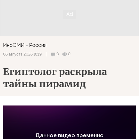
ИноСМИ
Россия
0
0
06 августа 2026 18:19
Египтолог раскрыла
тайны пирамид