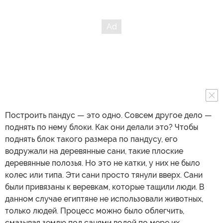
Построить пандус — это одно. Совсем другое дело —
поднять по нему блоки. Как они делали это? Чтобы
поднять блок такого размера по пандусу, его
водружали на деревянные сани, такие плоские
деревянные полозья. Но это не катки, у них не было
колес или типа. Эти сани просто тянули вверх. Сани
были привязаны к веревкам, которые тащили люди. В
данном случае египтяне не использовали животных,
только людей. Процесс можно было облегчить,
смазывая землю под санями водой по мере их