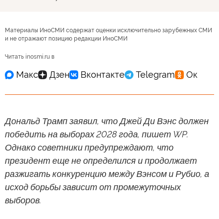
Материалы ИноСМИ содержат оценки исключительно зарубежных СМИ
и не отражают позицию редакции ИноСМИ
Читать inosmi.ru в
Дональд Трамп заявил, что Джей Ди Вэнс должен
победить на выборах 2028 года, пишет WP.
Однако советники предупреждают, что
президент еще не определился и продолжает
разжигать конкуренцию между Вэнсом и Рубио, а
исход борьбы зависит от промежуточных
выборов.