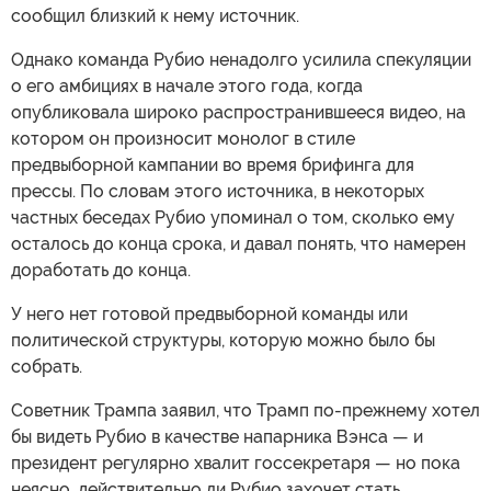
сообщил близкий к нему источник.
Однако команда Рубио ненадолго усилила спекуляции
о его амбициях в начале этого года, когда
опубликовала широко распространившееся видео, на
котором он произносит монолог в стиле
предвыборной кампании во время брифинга для
прессы. По словам этого источника, в некоторых
частных беседах Рубио упоминал о том, сколько ему
осталось до конца срока, и давал понять, что намерен
доработать до конца.
У него нет готовой предвыборной команды или
политической структуры, которую можно было бы
собрать.
Советник Трампа заявил, что Трамп по-прежнему хотел
бы видеть Рубио в качестве напарника Вэнса — и
президент регулярно хвалит госсекретаря — но пока
неясно, действительно ли Рубио захочет стать