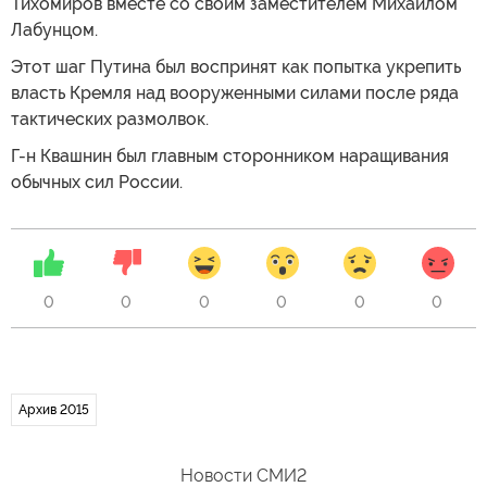
Тихомиров вместе со своим заместителем Михаилом
Лабунцом.
Этот шаг Путина был воспринят как попытка укрепить
власть Кремля над вооруженными силами после ряда
тактических размолвок.
Г-н Квашнин был главным сторонником наращивания
обычных сил России.
0
0
0
0
0
0
Архив 2015
Новости СМИ2