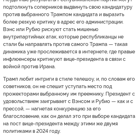
подтолкнуть соперников выдвинуть свою кандидатуру
против выбранного Трампом кандидата и выразить
более резкую критику в адрес его администрации.
Вэнс или Рубио рискуют стать мишенью
внутрипартийных атак, которые республиканцы не
стали бы направлять против самого Трампа — такая
динамика уже прослеживается в интернете, где правые
инфлюенсеры критикуют вице-президента в связи с
войной против Ирана.
Трамп любит интриги в стиле телешоу, и, по словам его
советников, он не спешит уступать место под
прожекторами выбранному им преемнику. Президент с
удовольствием заигрывает с Вэнсом и Рубио — как и с
прессой, — нагнетая конкуренцию за его
благословение, как он делал это при выборе кандидата
на пост вице-президента между этими же двумя
политиками в 2024 году.