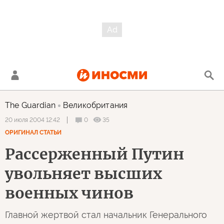
The Guardian
Великобритания
0
35
20 июля 2004 12:42
ОРИГИНАЛ СТАТЬИ
Рассерженный Путин
увольняет высших
военных чинов
Главной жертвой стал начальник Генерального