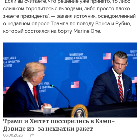
"Если вы считаете, что решение уже принято, то либо
слишком торопитесь с выводами, либо просто плохо
знаете президента", — заявил источник, осведомленный
о недавнем опросе Трампа по поводу Вэнса и Рубио,
который состоялся на борту Marine One.
Трамп и Хегсет поссорились в Кэмп-
Дэвиде из-за нехватки ракет
06.08.2026