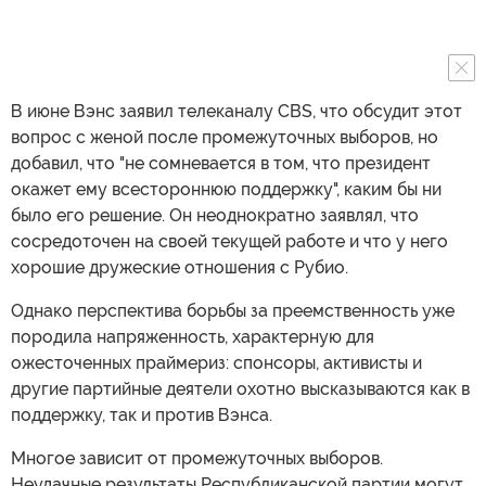
В июне Вэнс заявил телеканалу CBS, что обсудит этот
вопрос с женой после промежуточных выборов, но
добавил, что "не сомневается в том, что президент
окажет ему всестороннюю поддержку", каким бы ни
было его решение. Он неоднократно заявлял, что
сосредоточен на своей текущей работе и что у него
хорошие дружеские отношения с Рубио.
Однако перспектива борьбы за преемственность уже
породила напряженность, характерную для
ожесточенных праймериз: спонсоры, активисты и
другие партийные деятели охотно высказываются как в
поддержку, так и против Вэнса.
Многое зависит от промежуточных выборов.
Неудачные результаты Республиканской партии могут