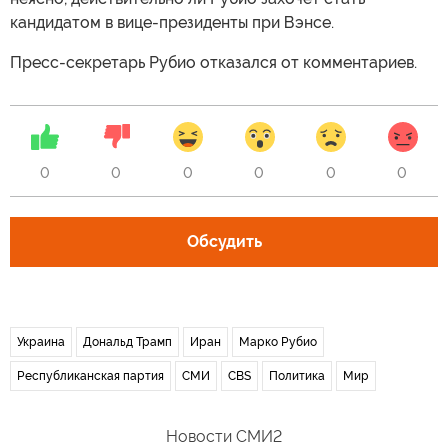
кандидатом в вице-президенты при Вэнсе.
Пресс-секретарь Рубио отказался от комментариев.
0
0
0
0
0
0
Обсудить
Украина
Дональд Трамп
Иран
Марко Рубио
Республиканская партия
СМИ
CBS
Политика
Мир
Новости СМИ2