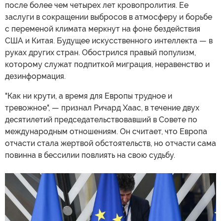
после более чем четырех лет кровопролития. Ее
заслуги в сокращении выбросов в атмосферу и борьбе
с переменой климата меркнут на фоне бездействия
США и Китая. Будущее искусственного интеллекта — в
руках других стран. Обострился правый популизм,
которому служат подпиткой миграция, неравенство и
дезинформация.
"Как ни крути, а время для Европы трудное и
тревожное", — признал Ричард Хаас, в течение двух
десятилетий председательствовавший в Совете по
международным отношениям. Он считает, что Европа
отчасти стала жертвой обстоятельств, но отчасти сама
повинна в бессилии повлиять на свою судьбу.