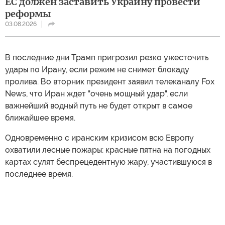
ЕС должен заставить Украину провести
реформы
03.08.2026
В последние дни Трамп пригрозил резко ужесточить
удары по Ирану, если режим не снимет блокаду
пролива. Во вторник президент заявил телеканалу Fox
News, что Иран ждет "очень мощный удар", если
важнейший водный путь не будет открыт в самое
ближайшее время.
Одновременно с иранским кризисом всю Европу
охватили лесные пожары: красные пятна на погодных
картах сулят беспрецедентную жару, участившуюся в
последнее время.