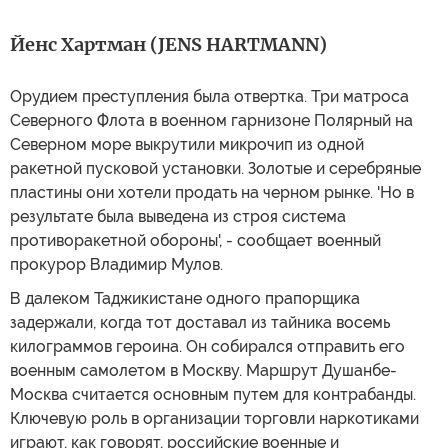
Йенс Хартман (JENS HARTMANN)
Орудием преступления была отвертка. Три матроса
Северного Флота в военном гарнизоне Полярный на
Северном море выкрутили микрочип из одной
ракетной пусковой установки. Золотые и серебряные
пластины они хотели продать на черном рынке. 'Но в
результате была выведена из строя система
противоракетной обороны', - сообщает военный
прокурор Владимир Мулов.
В далеком Таджикистане одного прапорщика
задержали, когда тот доставал из тайника восемь
килограммов героина. Он собирался отправить его
военным самолетом в Москву. Маршрут Душанбе-
Москва считается основным путем для контрабанды.
Ключевую роль в организации торговли наркотиками
играют, как говорят, российские военные и