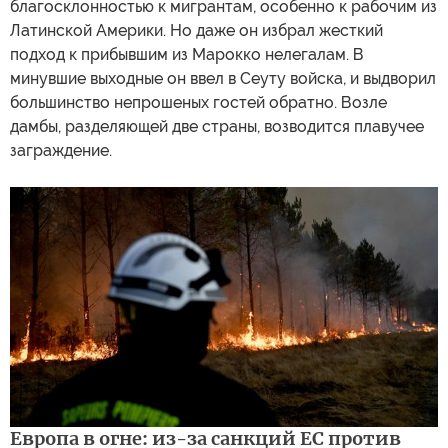
благосклонностью к мигрантам, особенно к рабочим из
Латинской Америки. Но даже он избрал жесткий
подход к прибывшим из Марокко нелегалам. В
минувшие выходные он ввел в Сеуту войска, и выдворил
большинство непрошеных гостей обратно. Возле
дамбы, разделяющей две страны, возводится плавучее
заграждение.
Европа в огне: из-за санкций ЕС против