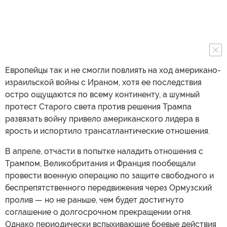
Европейцы так и не смогли повлиять на ход американо-
израильской войны с Ираном, хотя ее последствия
остро ощущаются по всему континенту, а шумный
протест Старого света против решения Трампа
развязать войну привело американского лидера в
ярость и испортило трансатлантические отношения.
В апреле, отчасти в попытке наладить отношения с
Трампом, Великобритания и Франция пообещали
провести военную операцию по защите свободного и
беспрепятственного передвижения через Ормузский
пролив — но не раньше, чем будет достигнуто
соглашение о долгосрочном прекращении огня.
Однако периодически вспыхивающие боевые действия