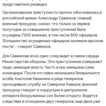
представители разведки.
Организованная преступность прочно обосновалась в
российской армии. Александр Савенков, главный
военный прокурор, сказал, что только за первое
полугодие за совершение преступлений были
осуждены 7300 военных, в том числе 800 офицеров.
'Большинство осужденных офицеров занимали высокие
посты', - говорит Савенков.
Для Савенкова ясно одно: след ведет в самое сердце
Министерства обороны. 'Эти преступления совершают
люди, имеющие власть. Часто в них замешаны сами
командиры'. После отставки начальника Генерального
штаба Анатолия Квашнина и ряда генералов,
проходивших службу на Северном Кавказе, военный
прокурор говорит о коррупции в центральном
аппарате Вооруженных сил более открыто. Ведется
следствие в отношении двух генералов, еще двое уже