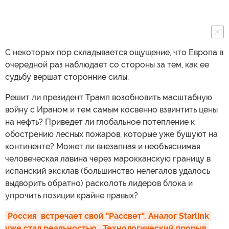
С некоторых пор складывается ощущение, что Европа в
очередной раз наблюдает со стороны за тем, как ее
судьбу вершат сторонние силы.
Решит ли президент Трамп возобновить масштабную
войну с Ираном и тем самым косвенно взвинтить цены
на нефть? Приведет ли глобальное потепление к
обострению лесных пожаров, которые уже бушуют на
континенте? Может ли внезапная и необъяснимая
человеческая лавина через марокканскую границу в
испанский эксклав (большинство нелегалов удалось
выдворить обратно) расколоть лидеров блока и
упрочить позиции крайне правых?
Россия  встречает свой "Рассвет". Аналог Starlink 
уже стал реальностью.  Технологический прорыв 