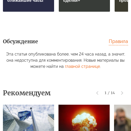
ближайшие часы
сделки»
пров
Обсуждение
Правила
Эта статья опубликована более, чем 24 часа назад, а значит,
она недоступна для комментирования. Новые материалы вы
можете найти на
главной странице
.
Рекомендуем
1
/
14