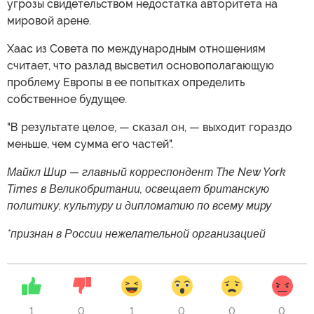
угрозы свидетельством недостатка авторитета на
мировой арене.
Хаас из Совета по международным отношениям
считает, что разлад высветил основополагающую
проблему Европы в ее попытках определить
собственное будущее.
"В результате целое, — сказал он, — выходит гораздо
меньше, чем сумма его частей".
Майкл Шир — главный корреспондент The New York
Times в Великобритании, освещает британскую
политику, культуру и дипломатию по всему миру
*признан в России нежелательной организацией
1
0
1
0
0
0