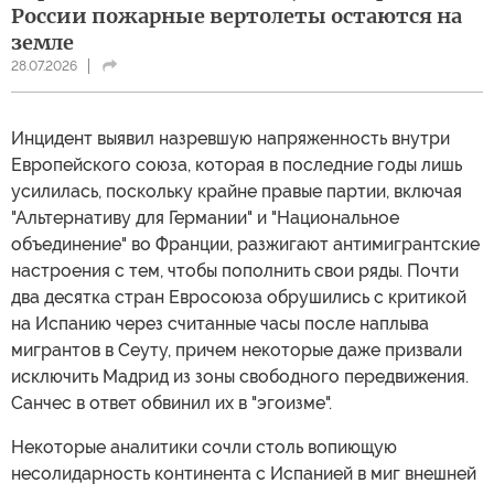
России пожарные вертолеты остаются на
земле
28.07.2026
Инцидент выявил назревшую напряженность внутри
Европейского союза, которая в последние годы лишь
усилилась, поскольку крайне правые партии, включая
"Альтернативу для Германии" и "Национальное
объединение" во Франции, разжигают антимигрантские
настроения с тем, чтобы пополнить свои ряды. Почти
два десятка стран Евросоюза обрушились с критикой
на Испанию через считанные часы после наплыва
мигрантов в Сеуту, причем некоторые даже призвали
исключить Мадрид из зоны свободного передвижения.
Санчес в ответ обвинил их в "эгоизме".
Некоторые аналитики сочли столь вопиющую
несолидарность континента с Испанией в миг внешней