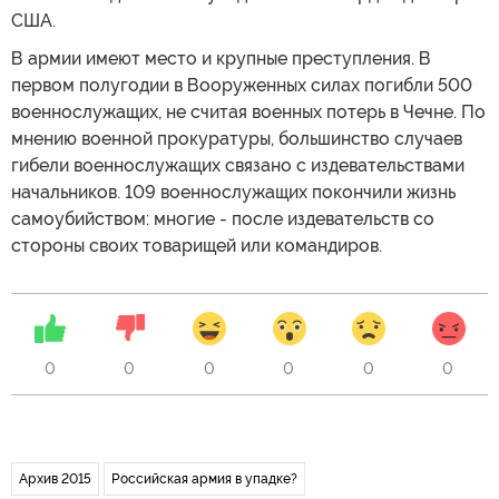
США.
В армии имеют место и крупные преступления. В
первом полугодии в Вооруженных силах погибли 500
военнослужащих, не считая военных потерь в Чечне. По
мнению военной прокуратуры, большинство случаев
гибели военнослужащих связано с издевательствами
начальников. 109 военнослужащих покончили жизнь
самоубийством: многие - после издевательств со
стороны своих товарищей или командиров.
0
0
0
0
0
0
Архив 2015
Российская армия в упадке?