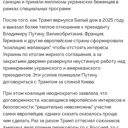
санкции и приняли миллионы украинских беженцев в
рамках специальных программ.
После того, как Трамп вернулся Белый дом в 2025 году
и выказал более теплое отношение к президенту
Владимиру Путину, Великобритания, Франция,
Германия и другие европейские страны сформировали
"коалицию желающих", чтобы отстоять интересы
Украины по итогам мирного соглашения, а за
закрытыми дверями развернули неустанную работу над
примирением украинского и американского
президентов. Эти усилия помешали Путину
договориться с Трампом за спиной Киева.
При этом коалиция неоднократно заявляла, что
договоренности, касающиеся европейских интересов и
безопасности, "решительно невозможны" участия
самих европейцев, однако сказать оказалось проще,
чем сделать. Раз за разом Трамп оттеснял союзников
Америки, ведя прямые переговоры то с Россией, то с