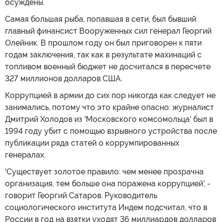
осуждены.
Самая большая рыба, попавшая в сети, был бывший
главный финансист Вооруженных сил генерал Георгий
Олейник. В прошлом году он был приговорен к пяти
годам заключения, так как в результате махинаций с
топливом военный бюджет не досчитался в пересчете
327 миллионов долларов США.
Коррупцией в армии до сих пор никогда как следует не
занимались, потому что это крайне опасно: журналист
Дмитрий Холодов из 'Московского комсомольца' был в
1994 году убит с помощью взрывного устройства после
публикации ряда статей о коррумпированных
генералах.
'Существует золотое правило: чем менее прозрачна
организация, тем больше она поражена коррупцией', -
говорит Георгий Сатаров. Руководитель
социологического института Индем подсчитал, что в
России в год на взятки уходят 36 миллиардов долларов