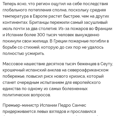
Теперь ясно, что регион ощутил на себе последствия
глобального потепления сполна, поскольку средняя
температура в Европе растет быстрее, чем на других
континентах. Британцы пережили самый засушливый
июль почти за два столетия. Из-за пожаров во Франции
и Испании более 300 тысяч человек вынужденно
покинули свои жилища. В Греции пожарные погибли в
борьбе со стихией, которую до сих пор не удалось
полностью усмирить.
Массовое нашествие десятков тысяч беженцев в Сеуту,
крошечный испанский анклав на североафриканском
побережье, повысил риск нового кризиса, который
станет очередным испытанием для европейского
единства по одному из самых болезненных
политических вопросов.
Премьер-министр Испании Педро Санчес
придерживается левых взглядов и прославился