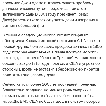
преемник Джон Адамс пытались решать проблему
дипломатическим путем, продолжая при этом
выплачивать дань. В 1801 году президент Томас
Джефферсон отказался от уплаты дани и направил в
регион небольшой флот.
В течение следующих нескольких лет конфликт
обострился. Каждый морской пехотинец США знает о
первой крупной битве своих предшественников в 1805
году, которая увековечена в гимне Корпуса морской
пехоты, где поется о "берегах Триполи". Напряженность
сохранялась до 1815 года, пока сила США и угроза со
стороны Европы не заставили берберийских пиратов
положить конец своему делу.
Сейчас, спустя более 200 лет, последний преемник
Вашингтона кардинально меняет роль Америки в
схемах вымогательства "платы за безопасность" на
море. Да, ВМС США не будут вводить систему сборов,