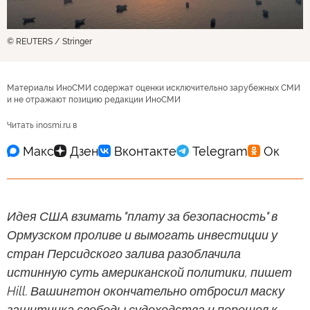
© REUTERS / Stringer
Материалы ИноСМИ содержат оценки исключительно зарубежных СМИ
и не отражают позицию редакции ИноСМИ
Читать inosmi.ru в
Идея США взимать "плату за безопасность" в
Ормузском проливе и вымогать инвестиции у
стран Персидского залива разоблачила
истинную суть американской политики, пишет
Hill. Вашингтон окончательно отбросил маску
защитника свободы судоходства и перешел к