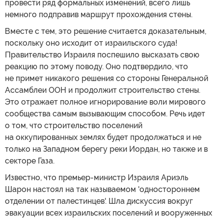
провести ряд формальных изменений, всего лишь
немного подправив маршрут прохождения стены.
Вместе с тем, это решение считается доказательным,
поскольку оно исходит от израильского суда!
Правительство Израиля поспешило высказать свою
реакцию по этому поводу. Оно подтвердило, что
не примет никакого решения со стороны Генеральной
Ассамблеи ООН и продолжит строительство стены.
Это отражает полное игнорирование воли мирового
сообщества самым вызывающим способом. Речь идет
о том, что строительство поселений
на оккупированных землях будет продолжаться и не
только на Западном берегу реки Иордан, но также и в
секторе Газа.
Известно, что премьер-министр Израиля Ариэль
Шарон настоял на так называемом 'одностороннем
отделении от палестинцев'. Шла дискуссия вокруг
эвакуации всех израильских поселений и вооруженных