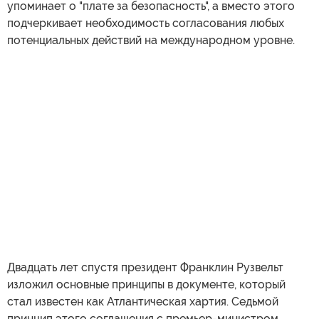
упоминает о "плате за безопасность", а вместо этого
подчеркивает необходимость согласования любых
потенциальных действий на международном уровне.
Двадцать лет спустя президент Франклин Рузвельт
изложил основные принципы в документе, который
стал известен как Атлантическая хартия. Седьмой
принцип этого соглашения с премьер-министром