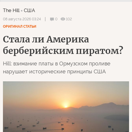
The Hill
США
0
102
08 августа 2026 03:24
ОРИГИНАЛ СТАТЬИ
Стала ли Америка
берберийским пиратом?
Hill: взимание платы в Ормузском проливе
нарушает исторические принципы США