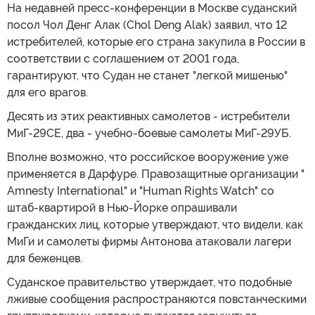
На недавней пресс-конференции в Москве суданский
посол Чол Денг Алак (Chol Deng Alak) заявил, что 12
истребителей, которые его страна закупила в России в
соответствии с соглашением от 2001 года,
гарантируют, что Судан не станет "легкой мишенью"
для его врагов.
Десять из этих реактивных самолетов - истребители
МиГ-29СЕ, два - учебно-боевые самолеты МиГ-29УБ.
Вполне возможно, что российское вооружение уже
применяется в Дарфуре. Правозащитные организации "
Amnesty International" и "Human Rights Watch" со
штаб-квартирой в Нью-Йорке опрашивали
гражданских лиц, которые утверждают, что видели, как
МиГи и самолеты фирмы Антонова атаковали лагери
для беженцев.
Суданское правительство утверждает, что подобные
лживые сообщения распространяются повстанческими