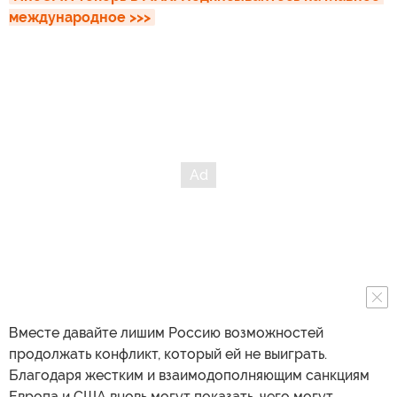
международное >>>
Вместе давайте лишим Россию возможностей
продолжать конфликт, который ей не выиграть.
Благодаря жестким и взаимодополняющим санкциям
Европа и США вновь могут показать, чего могут