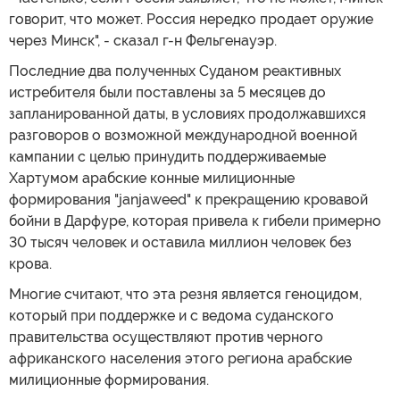
говорит, что может. Россия нередко продает оружие
через Минск", - сказал г-н Фельгенауэр.
Последние два полученных Суданом реактивных
истребителя были поставлены за 5 месяцев до
запланированной даты, в условиях продолжавшихся
разговоров о возможной международной военной
кампании с целью принудить поддерживаемые
Хартумом арабские конные милиционные
формирования "janjaweed" к прекращению кровавой
бойни в Дарфуре, которая привела к гибели примерно
30 тысяч человек и оставила миллион человек без
крова.
Многие считают, что эта резня является геноцидом,
который при поддержке и с ведома суданского
правительства осуществляют против черного
африканского населения этого региона арабские
милиционные формирования.