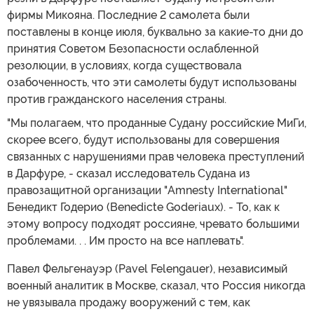
фирмы Микояна. Последние 2 самолета были
поставлены в конце июля, буквально за какие-то дни до
принятия Советом Безопасности ослабленной
резолюции, в условиях, когда существовала
озабоченность, что эти самолеты будут использованы
против гражданского населения страны.
"Мы полагаем, что проданные Судану российские МиГи,
скорее всего, будут использованы для совершения
связанных с нарушениями прав человека преступлений
в Дарфуре, - сказал исследователь Судана из
правозащитной организации "Amnesty International"
Бенедикт Годерио (Benedicte Goderiaux). - То, как к
этому вопросу подходят россияне, чревато большими
проблемами. . . Им просто на все наплевать".
Павел Фельгенауэр (Pavel Felengauer), независимый
военный аналитик в Москве, сказал, что Россия никогда
не увязывала продажу вооружений с тем, как