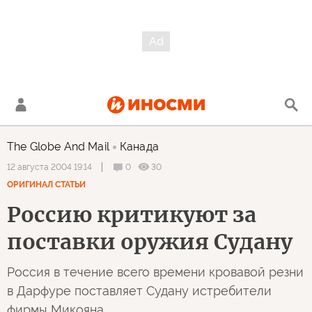
The Globe And Mail
Канада
0
30
12 августа 2004 19:14
ОРИГИНАЛ СТАТЬИ
Россию критикуют за
поставки оружия Судану
Россия в течение всего времени кровавой резни
в Дарфуре поставляет Судану истребители
фирмы Микояна