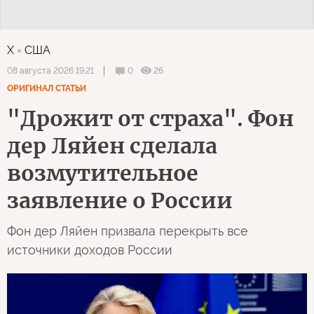
X
США
0
26
08 августа 2026 19:21
ОРИГИНАЛ СТАТЬИ
"Дрожит от страха". Фон
дер Ляйен сделала
возмутительное
заявление о России
Фон дер Ляйен призвала перекрыть все
источники доходов России