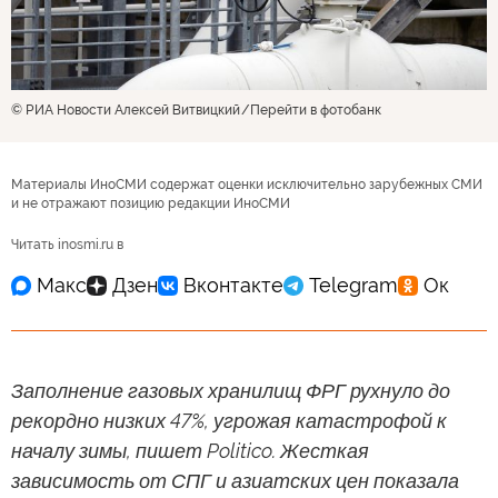
© РИА Новости Алексей Витвицкий
Перейти в фотобанк
Материалы ИноСМИ содержат оценки исключительно зарубежных СМИ
и не отражают позицию редакции ИноСМИ
Читать inosmi.ru в
Заполнение газовых хранилищ ФРГ рухнуло до
рекордно низких 47%, угрожая катастрофой к
началу зимы, пишет Politico. Жесткая
зависимость от СПГ и азиатских цен показала