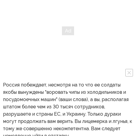
Россия побеждает, несмотря на то что ее солдаты
якобы вынуждены "воровать чипы из холодильников и
посудомоечных машин" (ваши слова), а вы, располагая
штатом более чем из 30 тысяч сотрудников,
разрушаете и страны ЕС, и Украину. Только дураки
могут продолжать вам верить. Вы лицемерка и лгунья, к
тому же совершенно некомпетентна. Вам следует
немедленно уйти в отставку.