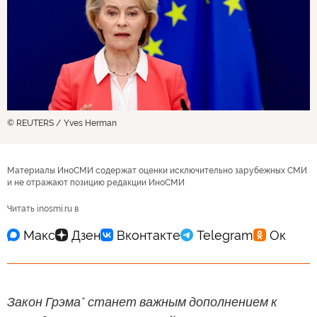
© REUTERS / Yves Herman
Материалы ИноСМИ содержат оценки исключительно зарубежных СМИ
и не отражают позицию редакции ИноСМИ
Читать inosmi.ru в
Закон Грэма* станет важным дополнением к