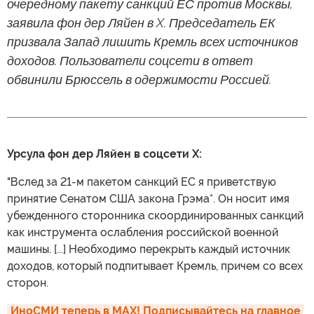
очередному пакету санкций ЕС против Москвы,
заявила фон дер Ляйен в X. Председатель ЕК
призвала Запад лишить Кремль всех источников
доходов. Пользователи соцсети в ответ
обвинили Брюссель в одержимости Россией.
Урсула фон дер Ляйен в соцсети X:
"Вслед за 21-м пакетом санкций ЕС я приветствую
принятие Сенатом США закона Грэма*. Он носит имя
убежденного сторонника скоординированных санкций
как инструмента ослабления российской военной
машины. [...] Необходимо перекрыть каждый источник
доходов, который подпитывает Кремль, причем со всех
сторон.
ИноСМИ теперь в MAX! Подписывайтесь на главное 