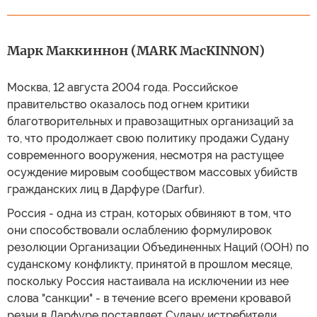
Марк Маккиннон (MARK MacKINNON)
Москва, 12 августа 2004 года. Российское
правительство оказалось под огнем критики
благотворительных и правозащитных организаций за
то, что продолжает свою политику продажи Судану
современного вооружения, несмотря на растущее
осуждение мировым сообществом массовых убийств
гражданских лиц в Дарфуре (Darfur).
Россия - одна из стран, которых обвиняют в том, что
они способствовали ослаблению формулировок
резолюции Организации Объединенных Наций (ООН) по
суданскому конфликту, принятой в прошлом месяце,
поскольку Россия настаивала на исключении из нее
слова "санкции" - в течение всего времени кровавой
резни в Дарфуре поставляет Судану истребители