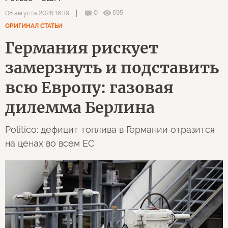
0
695
08 августа 2026 18:39
ОРИГИНАЛ СТАТЬИ
Германия рискует
замерзнуть и подставить
всю Европу: газовая
дилемма Берлина
Politico: дефицит топлива в Германии отразится
на ценах во всем ЕС