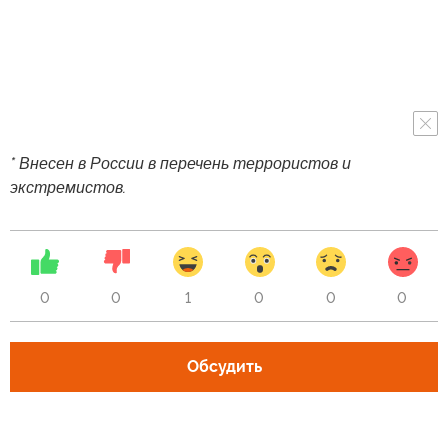
* Внесен в России в перечень террористов и
экстремистов.
0
0
1
0
0
0
Обсудить