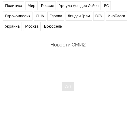
Политика
Мир
Россия
Урсула фон дер Ляйен
ЕС
Еврокомиссия
США
Европа
Линдси Грэм
ВСУ
ИноБлоги
Украина
Москва
Брюссель
Новости СМИ2