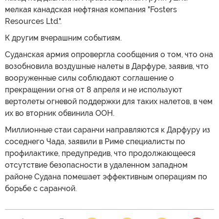
мелкая канадская нефтяная компания "Fosters
Resources Ltd.".
К другим вчерашним событиям.
Суданская армия опровергла сообщения о том, что она
возобновила воздушные налеты в Дарфуре, заявив, что
вооруженные силы соблюдают соглашение о
прекращении огня от 8 апреля и не используют
вертолеты огневой поддержки для таких налетов, в чем
их во вторник обвинила ООН.
Миллионные стаи саранчи направляются к Дарфуру из
соседнего Чада, заявили в Риме специалисты по
профилактике, предупредив, что продолжающееся
отсутствие безопасности в удаленном западном
районе Судана помешает эффективным операциям по
борьбе с саранчой.