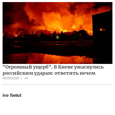
"Огромный ущерб". В Киеве ужаснулись
российским ударам: ответить нечем
08.08.2026
Ivo Toniut