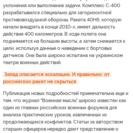
уклонения или выполнения задачи. Комплекс С-400
разрабатывался специально для загоризонтной
противовоздушной обороны. Ракета 40Н6, которую
начали внедрять в конце 2010-х, имеет дальность
действия 400 километров. В ходе полета она
поднимается на большие высоты, а затем снижается к
цели, используя данные о наведении с бортовых
датчиков. Она была широко испытана на украинском
театре военных действий.
Запад опасается эскалации. И правильно: от 
российских ракет не скрыться
Публикация новых подробностей примечательна еще и
тем, что журнал "Военная мысль" широко известен как
один из главных российских военных форумов для
анализа практических уроков, извлеченных из
продолжающихся конфликтов. Статьи за авторством
старших офицеров нередко дают представление о