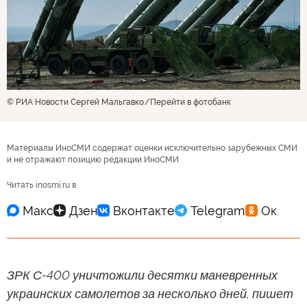
© РИА Новости Сергей Мальгавко
Перейти в фотобанк
Материалы ИноСМИ содержат оценки исключительно зарубежных СМИ
и не отражают позицию редакции ИноСМИ
Читать inosmi.ru в
ЗРК С-400 уничтожили десятки маневренных
украинских самолетов за несколько дней, пишет