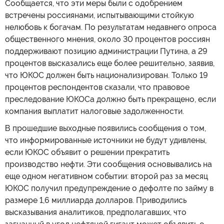
Сообщается, что эти меры были с одобрением
встречены россиянами, испытывающими стойкую
нелюбовь к богачам. По результатам недавнего опроса
общественного мнения, около 30 процентов россиян
поддерживают позицию администрации Путина, а 29
процентов высказались еще более решительно, заявив,
что ЮКОС должен быть национализирован. Только 19
процентов респондентов сказали, что правовое
преследование ЮКОСа должно быть прекращено, если
компания выплатит налоговые задолженности.
В прошедшие выходные появились сообщения о том,
что информированные источники не будут удивлены,
если ЮКОС объявит о решении прекратить
производство нефти. Эти сообщения основывались на
еще одном негативном событии: второй раз за месяц
ЮКОС получил предупреждение о дефолте по займу в
размере 1,6 миллиарда долларов. Приводились
высказывания аналитиков, предполагавших, что