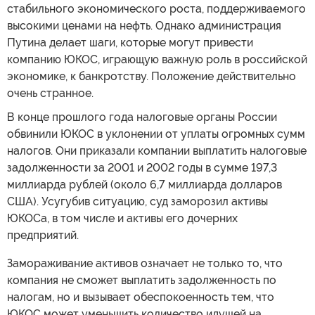
стабильного экономического роста, поддерживаемого
высокими ценами на нефть. Однако администрация
Путина делает шаги, которые могут привести
компанию ЮКОС, играющую важную роль в российской
экономике, к банкротству. Положение действительно
очень странное.
В конце прошлого года налоговые органы России
обвинили ЮКОС в уклонении от уплаты огромных сумм
налогов. Они приказали компании выплатить налоговые
задолженности за 2001 и 2002 годы в сумме 197,3
миллиарда рублей (около 6,7 миллиарда долларов
США). Усугубив ситуацию, суд заморозил активы
ЮКОСа, в том числе и активы его дочерних
предприятий.
Замораживание активов означает не только то, что
компания не сможет выплатить задолженность по
налогам, но и вызывает обеспокоенность тем, что
ЮКОС может уменьшить количество идущей на