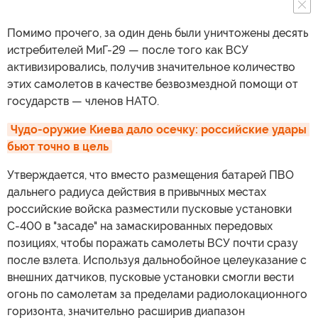
Помимо прочего, за один день были уничтожены десять
истребителей МиГ-29 — после того как ВСУ
активизировались, получив значительное количество
этих самолетов в качестве безвозмездной помощи от
государств — членов НАТО.
Чудо-оружие Киева дало осечку: российские удары 
бьют точно в цель
Утверждается, что вместо размещения батарей ПВО
дальнего радиуса действия в привычных местах
российские войска разместили пусковые установки
С-400 в "засаде" на замаскированных передовых
позициях, чтобы поражать самолеты ВСУ почти сразу
после взлета. Используя дальнобойное целеуказание с
внешних датчиков, пусковые установки смогли вести
огонь по самолетам за пределами радиолокационного
горизонта, значительно расширив диапазон