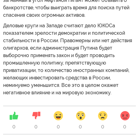
загнанный в угол нефтяной гигант может объявить о
банкротстве, чтобы выиграть время для поиска путей
спасения своих огромных активов.
Деловые круги на Западе считают дело ЮКОСа
показателем зрелости демократии и политической
стабильности в России. Правомерны или нет действия
олигархов, если администрация Путина будет
выборочно применять закон и будет проводить
промышленную политику, препятствующую
приватизации, то количество иностранных компаний,
желающих инвестировать средства в России,
неминуемо уменьшится. Все это в целом окажет
негативное влияние и на мировую экономику.
0
0
0
0
0
0