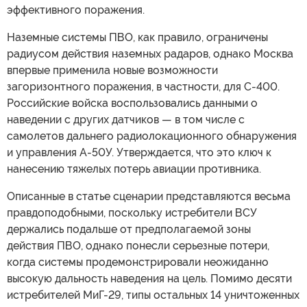
эффективного поражения.
Наземные системы ПВО, как правило, ограничены
радиусом действия наземных радаров, однако Москва
впервые применила новые возможности
загоризонтного поражения, в частности, для С-400.
Российские войска воспользовались данными о
наведении с других датчиков — в том числе с
самолетов дальнего радиолокационного обнаружения
и управления A-50У. Утверждается, что это ключ к
нанесению тяжелых потерь авиации противника.
Описанные в статье сценарии представляются весьма
правдоподобными, поскольку истребители ВСУ
держались подальше от предполагаемой зоны
действия ПВО, однако понесли серьезные потери,
когда системы продемонстрировали неожиданно
высокую дальность наведения на цель. Помимо десяти
истребителей МиГ-29, типы остальных 14 уничтоженных