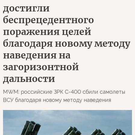
достигли
беспрецедентного
поражения целей
благодаря новому методу
наведения на
загоризонтной
дальности
MWM: российские ЗРК С-400 сбили самолеты
ВСУ благодаря новому методу наведения