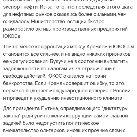
экспорт нефти. Из-за того, что последствия этого шага
для нефтяных рынков оказались более сильными, чем
ожидалось, Министерство юстиции быстро
разморозило активы производственных предприятий
ЮКОСа.
Тем не менее конфронтация между Кремлем и ЮКОСом
становится все сильнее, и не видно никаких признаков
ее урегулирования. Будучи не в состоянии выплатить
задолженности по налогам из-за ограничений в
свободе действий, ЮКОС оказался на грани
банкротства. Если Кремль совершит ошибку, то это
серьезно подорвет международное доверие к России
и приведет к ухудшению инвестиционного климата.
Для президента Путина, оправдывающего "диктатуру
закона" ради уничтожения коррупции, самой главной
задачей было недопустить политическое
вмешательство олигархов, имевших прочные связи с