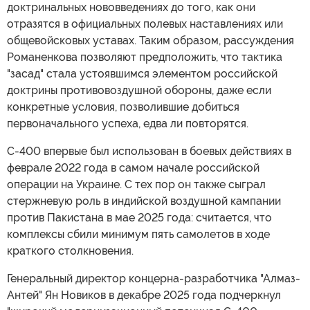
доктринальных нововведениях до того, как они
отразятся в официальных полевых наставлениях или
общевойсковых уставах. Таким образом, рассуждения
Романенкова позволяют предположить, что тактика
"засад" стала устоявшимся элементом российской
доктрины противовоздушной обороны, даже если
конкретные условия, позволившие добиться
первоначального успеха, едва ли повторятся.
С-400 впервые был использован в боевых действиях в
феврале 2022 года в самом начале российской
операции на Украине. С тех пор он также сыграл
стержневую роль в индийской воздушной кампании
против Пакистана в мае 2025 года: считается, что
комплексы сбили минимум пять самолетов в ходе
краткого столкновения.
Генеральный директор концерна-разработчика "Алмаз-
Антей" Ян Новиков в декабре 2025 года подчеркнул