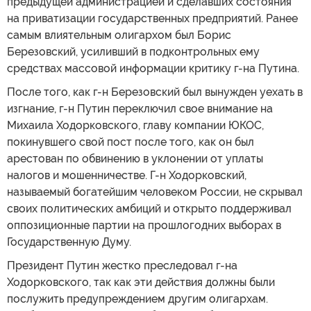
предыдущей администрацией и сделавших состояния
на приватизации государственных предприятий. Ранее
самым влиятельным олигархом был Борис
Березовский, усиливший в подконтрольных ему
средствах массовой информации критику г-на Путина.
После того, как г-н Березовский был вынужден уехать в
изгнание, г-н Путин переключил свое внимание на
Михаила Ходорковского, главу компании ЮКОС,
покинувшего свой пост после того, как он был
арестован по обвинению в уклонении от уплаты
налогов и мошенничестве. Г-н Ходорковский,
называемый богатейшим человеком России, не скрывал
своих политических амбиций и открыто поддерживал
оппозиционные партии на прошлогодних выборах в
Государственную Думу.
Президент Путин жестко преследовал г-на
Ходорковского, так как эти действия должны были
послужить предупреждением другим олигархам.