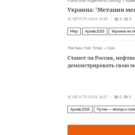
Frankfurter Allgemeine Zeitung
Герм
Украина: 'Метания ме
16 АВГУСТА 2004, 16:48
0
9
Мир
Архив 2015
Украина на 
The New York Times
США
Станет ли Россия, нефтя
демонстрировать свою 
16 АВГУСТА 2004, 16:27
0
9
Архив 2015
Путин — молод и сил