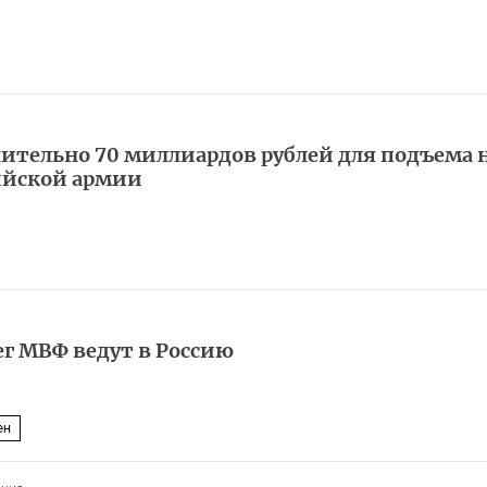
ительно 70 миллиардов рублей для подъема 
ийской армии
г МВФ ведут в Россию
ен