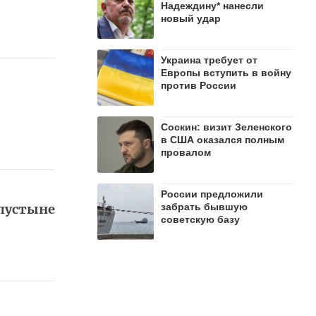
Надеждину* нанесли
новый удар
Украина требует от
Европы вступить в войну
против России
Соскин: визит Зеленского
в США оказался полным
провалом
России предложили
 пустыне
забрать бывшую
советскую базу