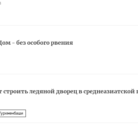
4
Дом - без особого рвения
 строить ледяной дворец в среднеазиатской
 Туркменбаши