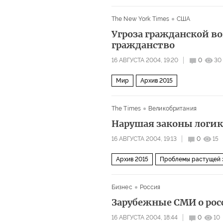
The New York Times
США
Угроза гражданской в
гражданство
16 АВГУСТА 2004, 19:20
0
30
Мир
Архив 2015
The Times
Великобритания
Нарушая законы логик
16 АВГУСТА 2004, 19:13
0
15
Архив 2015
Проблемы растущей 
Бизнес
Россия
Зарубежные СМИ о рос
16 АВГУСТА 2004, 18:44
0
10