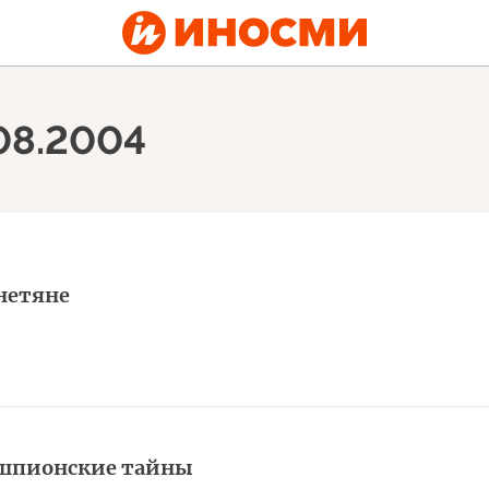
.08.2004
нетяне
 шпионские тайны