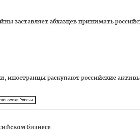
ойны заставляет абхазцев принимать российс
и, иностранцы раскупают российские актив
экономики России
сийском бизнесе