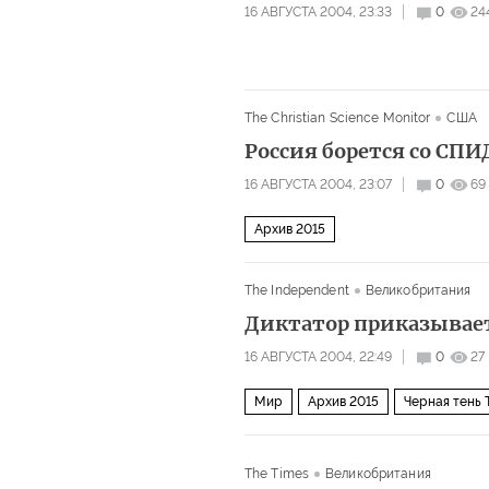
16 АВГУСТА 2004, 23:33
0
24
The Christian Science Monitor
США
Россия борется со СПИ
16 АВГУСТА 2004, 23:07
0
69
Архив 2015
The Independent
Великобритания
Диктатор приказывает
16 АВГУСТА 2004, 22:49
0
27
Мир
Архив 2015
Черная тень
The Times
Великобритания