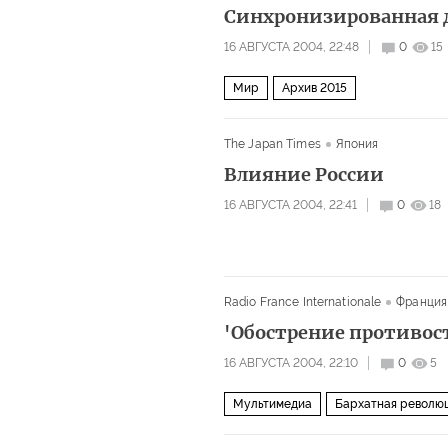
Синхронизированная
16 АВГУСТА 2004, 22:48
0
15
Мир
Архив 2015
The Japan Times
Япония
Влияние России
16 АВГУСТА 2004, 22:41
0
18
Radio France Internationale
Франция
'Обострение противос
16 АВГУСТА 2004, 22:10
0
5
Мультимедиа
Бархатная революц