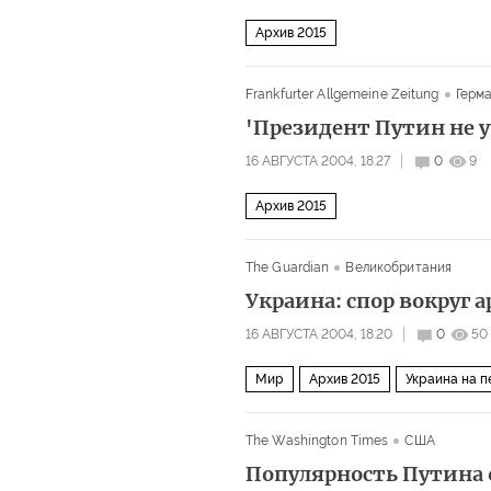
Архив 2015
Frankfurter Allgemeine Zeitung
Герм
'Президент Путин не 
16 АВГУСТА 2004, 18:27
0
9
Архив 2015
The Guardian
Великобритания
Украина: спор вокруг 
16 АВГУСТА 2004, 18:20
0
50
Мир
Архив 2015
Украина на 
The Washington Times
США
Популярность Путина 