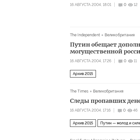
16 АВГУСТА 2004, 18:01
0
12
The Independent
Великобритания
Путин обещает дополн
могущественной росс
16 АВГУСТА 2004, 17:26
0
11
Архив 2015
The Times
Великобритания
Следы пропавших дене
16 АВГУСТА 2004, 17:16
0
46
Архив 2015
Путин — молод и сил