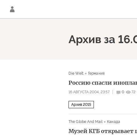
Архив за 16
Die Welt
Германия
Россию спасли инопла
16 АВГУСТА 2004, 23:57
0
72
Архив 2015
The Globe And Mail
Канада
Музей КГБ открывает