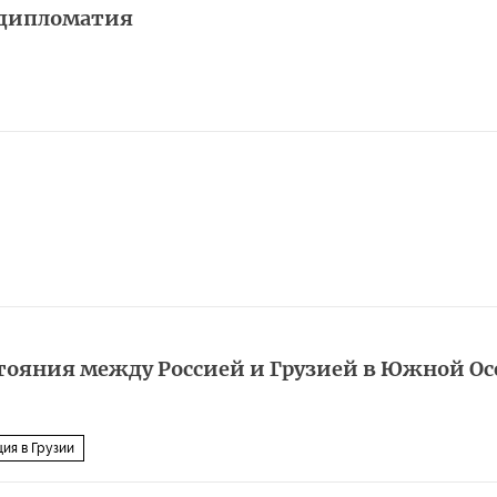
 дипломатия
тояния между Россией и Грузией в Южной Ос
ия в Грузии