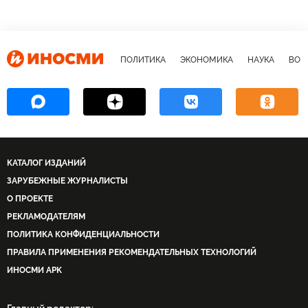
ПОЛИТИКА
ЭКОНОМИКА
НАУКА
ВОЕ
КАТАЛОГ ИЗДАНИЙ
ЗАРУБЕЖНЫЕ ЖУРНАЛИСТЫ
О ПРОЕКТЕ
РЕКЛАМОДАТЕЛЯМ
ПОЛИТИКА КОНФИДЕНЦИАЛЬНОСТИ
ПРАВИЛА ПРИМЕНЕНИЯ РЕКОМЕНДАТЕЛЬНЫХ ТЕХНОЛОГИЙ
ИНОСМИ APK