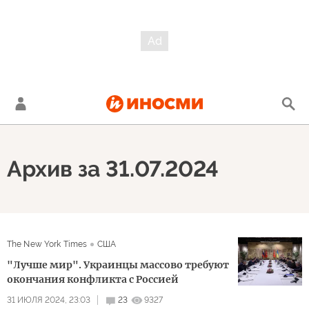
Архив за 31.07.2024
The New York Times
США
"Лучше мир". Украинцы массово требуют
окончания конфликта с Россией
31 ИЮЛЯ 2024, 23:03
23
9327