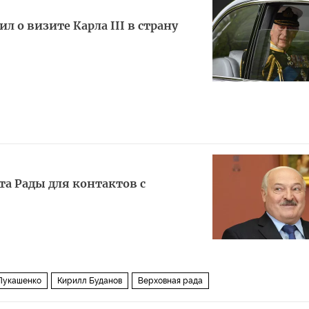
 о визите Карла III в страну
та Рады для контактов с
Лукашенко
Кирилл Буданов
Верховная рада