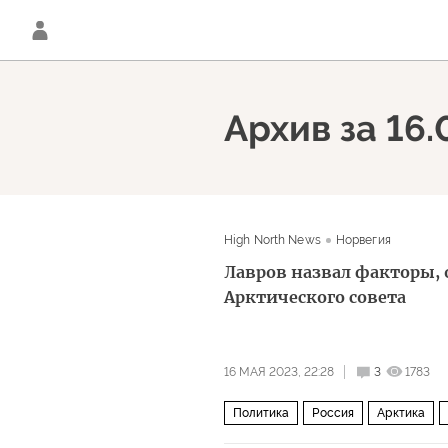
Архив за 16.
High North News
Норвегия
Лавров назвал факторы, 
Арктического совета
16 МАЯ 2023, 22:28
3
1783
Политика
Россия
Арктика
Арктический совет