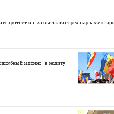
ии протест из-за высылки трех парламентар
асштабный митинг "в защиту