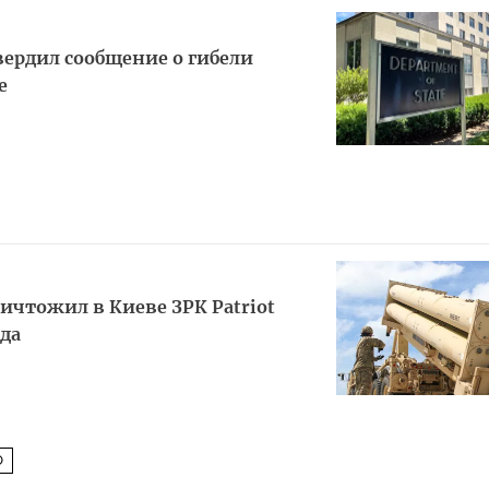
ердил сообщение о гибели
е
чтожил в Киеве ЗРК Patriot
да
О