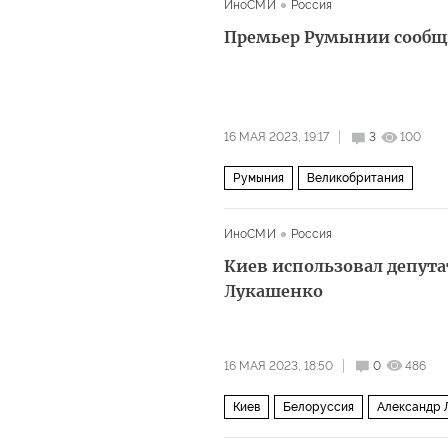
ИноСМИ
Россия
Премьер Румынии сообщил
16 МАЯ 2023, 19:17
3
100
Румыния
Великобритания
ИноСМИ
Россия
Киев использовал депута
Лукашенко
16 МАЯ 2023, 18:50
0
486
Киев
Белоруссия
Александр 