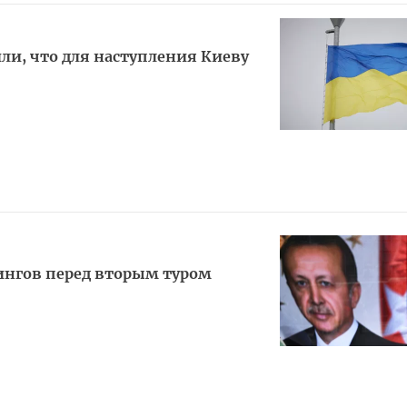
или, что для наступления Киеву
ингов перед вторым туром