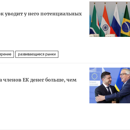
ок уводит у него потенциальных
ирение
развивающиеся рынки
а членов ЕК денег больше, чем