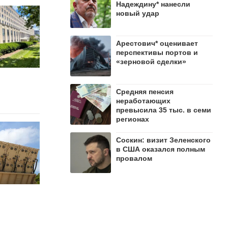
Надеждину* нанесли
новый удар
Арестович* оценивает
перспективы портов и
«зерновой сделки»
Средняя пенсия
неработающих
превысила 35 тыс. в семи
регионах
Соскин: визит Зеленского
в США оказался полным
провалом