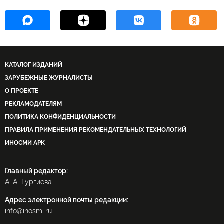
КАТАЛОГ ИЗДАНИЙ
ЗАРУБЕЖНЫЕ ЖУРНАЛИСТЫ
О ПРОЕКТЕ
РЕКЛАМОДАТЕЛЯМ
ПОЛИТИКА КОНФИДЕНЦИАЛЬНОСТИ
ПРАВИЛА ПРИМЕНЕНИЯ РЕКОМЕНДАТЕЛЬНЫХ ТЕХНОЛОГИЙ
ИНОСМИ APK
Главный редактор:
А. А. Тургиева
Адрес электронной почты редакции:
info@inosmi.ru