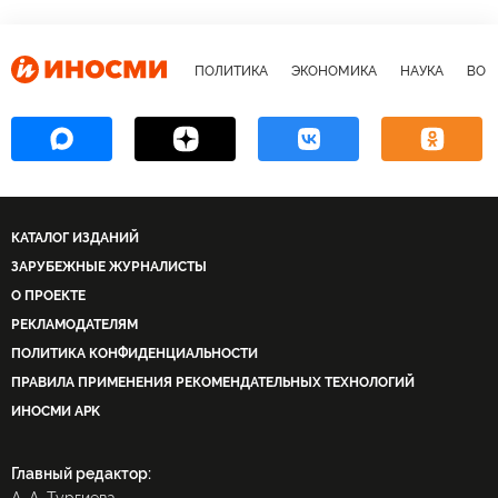
ПОЛИТИКА
ЭКОНОМИКА
НАУКА
ВОЕ
КАТАЛОГ ИЗДАНИЙ
ЗАРУБЕЖНЫЕ ЖУРНАЛИСТЫ
О ПРОЕКТЕ
РЕКЛАМОДАТЕЛЯМ
ПОЛИТИКА КОНФИДЕНЦИАЛЬНОСТИ
ПРАВИЛА ПРИМЕНЕНИЯ РЕКОМЕНДАТЕЛЬНЫХ ТЕХНОЛОГИЙ
ИНОСМИ APK
Главный редактор: