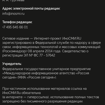
А. А. Тургиева
Адрес электронной почты редакции:
info@inosmi.ru
Телефон редакции:
+7 495 645 66 01
Сетевое издание — Интернет-проект ИноСМИ.RU
зарегистрировано в Федеральной службе по надзору в сфере
связи, информационных технологий и массовых коммуникаций
(Роскомнадзор) 08 апреля 2014 года. Свидетельство о
регистрации ЭЛ № ФС 77 - 57642
Учредитель:
Федеральное государственное унитарное предприятие
«Международное информационное агентство «Россия
сегодня» (МИА «Россия сегодня»).
При частичном использовании материалов ссылка на
ИноСМИ.Ru обязательна
(в интернете — гиперссылка), использование полных текстов
запрещено без письменного разрешения редакции.