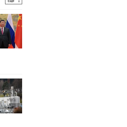
Еще
1