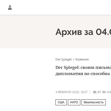
Архив за 04
Der Spiegel
Германия
Der Spiegel: своим письм
дипломатии не способна
4 ФЕВРАЛЯ 2022, 19:27
27
14
США
НАТО
безопасность