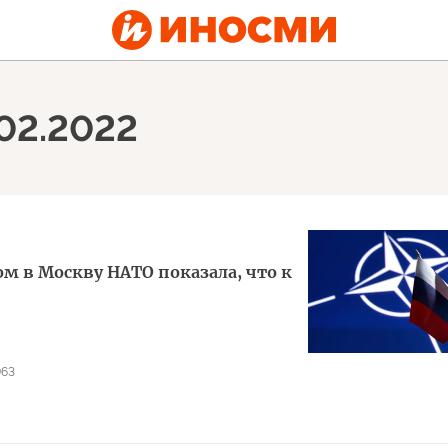
.02.2022
ом в Москву НАТО показала, что к
963