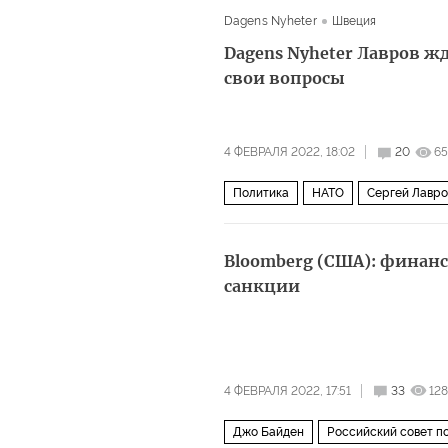
Dagens Nyheter
Швеция
Dagens Nyheter Лавров ж
свои вопросы
4 ФЕВРАЛЯ 2022, 18:02
20
65
Политика
НАТО
Сергей Лавро
Bloomberg (США): финан
санкции
4 ФЕВРАЛЯ 2022, 17:51
33
12
Джо Байден
Российский совет п