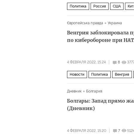
Политика
Россия
США
Кит
Європейська правда
Украина
Венгрия заблокировала 
по киберобороне при НА
4 ФЕВРАЛЯ 2022, 15:24
8
377
Новости
Политика
Венгрия
Дневник
Болгария
Болгары: Запад прямо ж
(Дневник)
4 ФЕВРАЛЯ 2022, 15:20
7
512