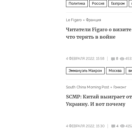
Политика
Россия
Газпром
Le Figaro
Франция
Читатели Figaro о визите
что терять в войне
4 ФЕВРАЛЯ 2022, 15:58
8
453
Эммануэль Макрон
Москва
в
South China Morning Post
Гонконг
SCMP: Китай выиграет от
Украину. И вот почему
4 ФЕВРАЛЯ 2022, 15:30
4
415