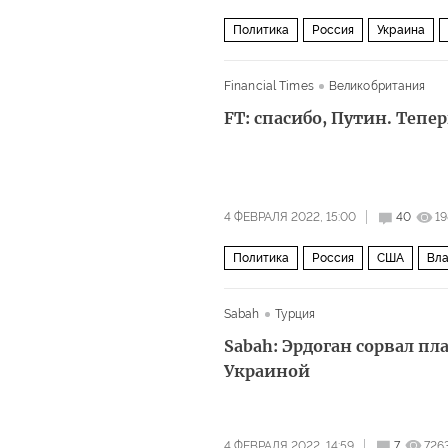
Политика
Россия
Украина
Financial Times
Великобритания
FT: спасибо, Путин. Тепе
4 ФЕВРАЛЯ 2022, 15:00
40
1
Политика
Россия
США
Вла
Sabah
Турция
Sabah: Эрдоган сорвал пл
Украиной
4 ФЕВРАЛЯ 2022, 14:59
7
726