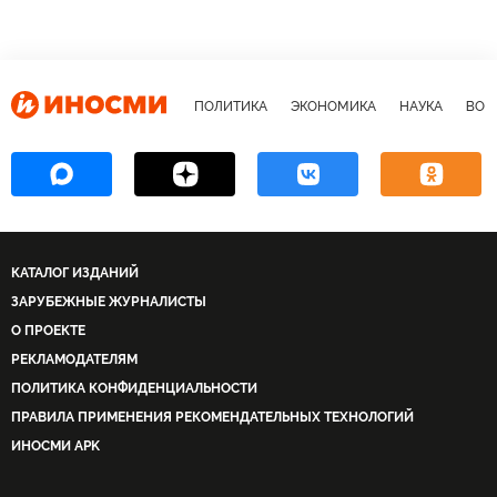
ПОЛИТИКА
ЭКОНОМИКА
НАУКА
ВОЕ
КАТАЛОГ ИЗДАНИЙ
ЗАРУБЕЖНЫЕ ЖУРНАЛИСТЫ
О ПРОЕКТЕ
РЕКЛАМОДАТЕЛЯМ
ПОЛИТИКА КОНФИДЕНЦИАЛЬНОСТИ
ПРАВИЛА ПРИМЕНЕНИЯ РЕКОМЕНДАТЕЛЬНЫХ ТЕХНОЛОГИЙ
ИНОСМИ APK