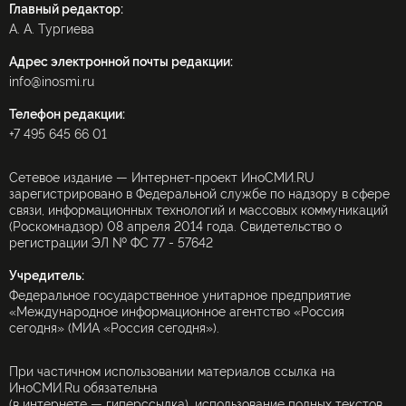
Главный редактор:
А. А. Тургиева
Адрес электронной почты редакции:
info@inosmi.ru
Телефон редакции:
+7 495 645 66 01
Сетевое издание — Интернет-проект ИноСМИ.RU
зарегистрировано в Федеральной службе по надзору в сфере
связи, информационных технологий и массовых коммуникаций
(Роскомнадзор) 08 апреля 2014 года. Свидетельство о
регистрации ЭЛ № ФС 77 - 57642
Учредитель:
Федеральное государственное унитарное предприятие
«Международное информационное агентство «Россия
сегодня» (МИА «Россия сегодня»).
При частичном использовании материалов ссылка на
ИноСМИ.Ru обязательна
(в интернете — гиперссылка), использование полных текстов