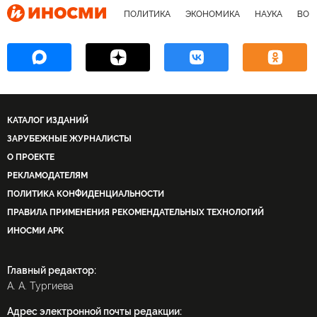
ПОЛИТИКА
ЭКОНОМИКА
НАУКА
ВОЕ
КАТАЛОГ ИЗДАНИЙ
ЗАРУБЕЖНЫЕ ЖУРНАЛИСТЫ
О ПРОЕКТЕ
РЕКЛАМОДАТЕЛЯМ
ПОЛИТИКА КОНФИДЕНЦИАЛЬНОСТИ
ПРАВИЛА ПРИМЕНЕНИЯ РЕКОМЕНДАТЕЛЬНЫХ ТЕХНОЛОГИЙ
ИНОСМИ APK
Главный редактор:
А. А. Тургиева
Адрес электронной почты редакции: