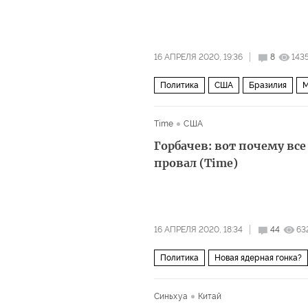
16 АПРЕЛЯ 2020, 19:36
8
143
Политика
США
Бразилия
М
Time
США
Горбачев: вот почему все
провал (Time)
16 АПРЕЛЯ 2020, 18:34
44
63
Политика
Новая ядерная гонка?
Синьхуа
Китай