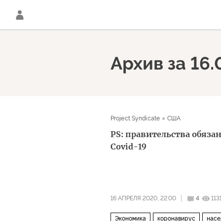
Архив за 16
Project Syndicate
США
PS: правительства обяза
Covid-19
16 АПРЕЛЯ 2020, 22:00
4
113
Экономика
коронавирус
насе