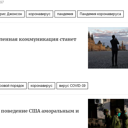
97
рис Джонсон
коронавирус
пандемия
Пандемия коронавируса
аленная коммуникация станет
ровой порядок
коронавирус
вирус COVID-19
ал поведение США аморальным и