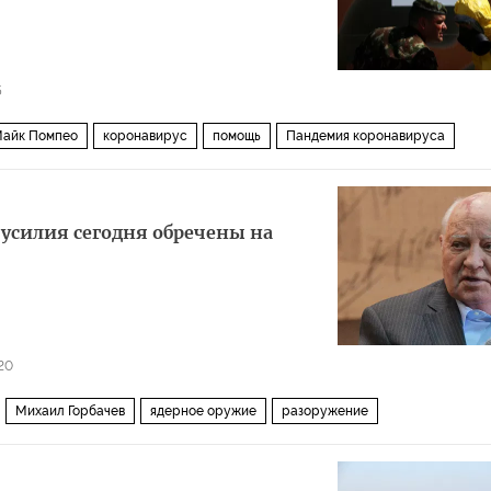
5
айк Помпео
коронавирус
помощь
Пандемия коронавируса
 усилия сегодня обречены на
20
Михаил Горбачев
ядерное оружие
разоружение