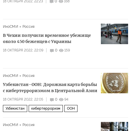
18 ОКТЯБРЯ 2022, 22:23
0
168
ИноСМИ
Россия
В Чехии получили временное убежище
около 450 беженцев с Украины
18 ОКТЯБРЯ 2022, 22:09
0
159
ИноСМИ
Россия
Узбекистан–ООН: Дорожная карта борьбы
с кибертерроризмом в Центральной Азии
18 ОКТЯБРЯ 2022, 22:05
0
94
Узбекистан
кибертерроризм
ООН
ИноСМИ
Россия