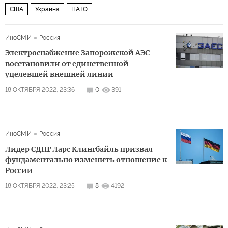
США
Украина
НАТО
ИноСМИ
Россия
Электроснабжение Запорожской АЭС
восстановили от единственной
уцелевшей внешней линии
18 ОКТЯБРЯ 2022, 23:36
0
391
ИноСМИ
Россия
Лидер СДПГ Ларс Клингбайль призвал
фундаментально изменить отношение к
России
18 ОКТЯБРЯ 2022, 23:25
8
4192