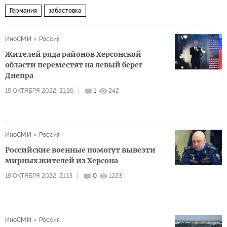
Германия
забастовка
ИноСМИ
Россия
Жителей ряда районов Херсонской
области переместят на левый берег
Днепра
18 ОКТЯБРЯ 2022, 21:26
1
242
ИноСМИ
Россия
Российские военные помогут вывезти
мирных жителей из Херсона
18 ОКТЯБРЯ 2022, 21:13
0
1223
ИноСМИ
Россия