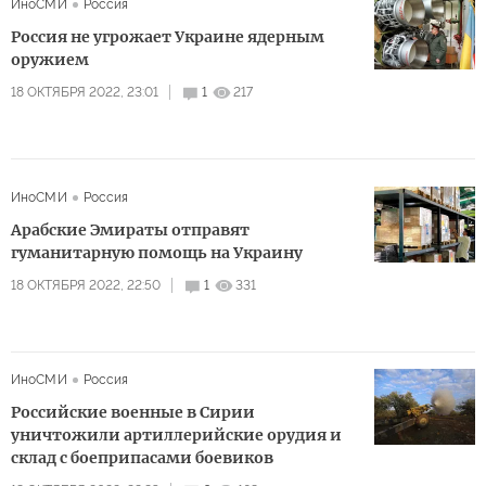
ИноСМИ
Россия
Россия не угрожает Украине ядерным
оружием
18 ОКТЯБРЯ 2022, 23:01
1
217
ИноСМИ
Россия
Арабские Эмираты отправят
гуманитарную помощь на Украину
18 ОКТЯБРЯ 2022, 22:50
1
331
ИноСМИ
Россия
Российские военные в Сирии
уничтожили артиллерийские орудия и
склад с боеприпасами боевиков