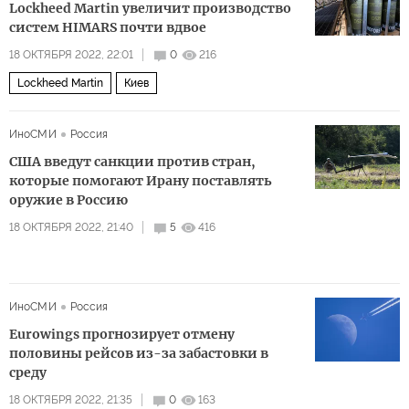
Lockheed Martin увеличит производство
систем HIMARS почти вдвое
18 ОКТЯБРЯ 2022, 22:01
0
216
Lockheed Martin
Киев
ИноСМИ
Россия
США введут санкции против стран,
которые помогают Ирану поставлять
оружие в Россию
18 ОКТЯБРЯ 2022, 21:40
5
416
ИноСМИ
Россия
Eurowings прогнозирует отмену
половины рейсов из-за забастовки в
среду
18 ОКТЯБРЯ 2022, 21:35
0
163