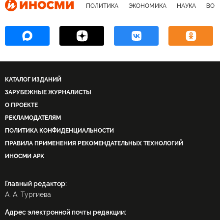
ПОЛИТИКА
ЭКОНОМИКА
НАУКА
ВОЕ
КАТАЛОГ ИЗДАНИЙ
ЗАРУБЕЖНЫЕ ЖУРНАЛИСТЫ
О ПРОЕКТЕ
РЕКЛАМОДАТЕЛЯМ
ПОЛИТИКА КОНФИДЕНЦИАЛЬНОСТИ
ПРАВИЛА ПРИМЕНЕНИЯ РЕКОМЕНДАТЕЛЬНЫХ ТЕХНОЛОГИЙ
ИНОСМИ APK
Главный редактор:
А. А. Тургиева
Адрес электронной почты редакции: